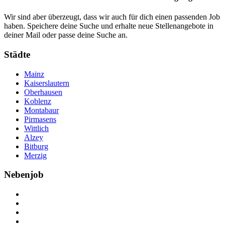
Wir sind aber überzeugt, dass wir auch für dich einen passenden Job
haben. Speichere deine Suche und erhalte neue Stellenangebote in
deiner Mail oder passe deine Suche an.
Städte
Mainz
Kaiserslautern
Oberhausen
Koblenz
Montabaur
Pirmasens
Wittlich
Alzey
Bitburg
Merzig
Nebenjob
Über Nebenjob
Arbeiten bei NebenJob
Kontakt
Partner