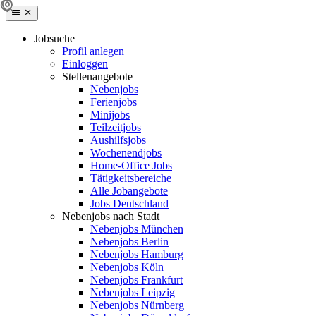
Jobsuche
Profil anlegen
Einloggen
Stellenangebote
Nebenjobs
Ferienjobs
Minijobs
Teilzeitjobs
Aushilfsjobs
Wochenendjobs
Home-Office Jobs
Tätigkeitsbereiche
Alle Jobangebote
Jobs Deutschland
Nebenjobs nach Stadt
Nebenjobs München
Nebenjobs Berlin
Nebenjobs Hamburg
Nebenjobs Köln
Nebenjobs Frankfurt
Nebenjobs Leipzig
Nebenjobs Nürnberg