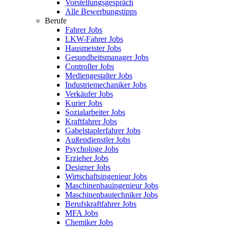
Vorstellungsgespräch
Alle Bewerbungstipps
Berufe
Fahrer Jobs
LKW-Fahrer Jobs
Hausmeister Jobs
Gesundheitsmanager Jobs
Controller Jobs
Mediengestalter Jobs
Industriemechaniker Jobs
Verkäufer Jobs
Kurier Jobs
Sozialarbeiter Jobs
Kraftfahrer Jobs
Gabelstaplerfahrer Jobs
Außendienstler Jobs
Psychologe Jobs
Erzieher Jobs
Designer Jobs
Wirtschaftsingenieur Jobs
Maschinenbauingenieur Jobs
Maschinenbautechniker Jobs
Berufskraftfahrer Jobs
MFA Jobs
Chemiker Jobs