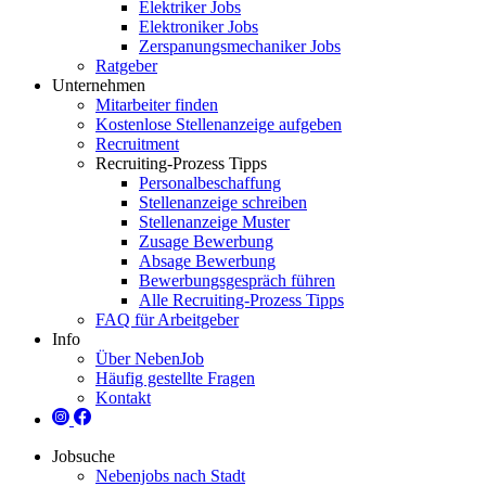
Elektriker Jobs
Elektroniker Jobs
Zerspanungsmechaniker Jobs
Ratgeber
Unternehmen
Mitarbeiter finden
Kostenlose Stellenanzeige aufgeben
Recruitment
Recruiting-Prozess Tipps
Personalbeschaffung
Stellenanzeige schreiben
Stellenanzeige Muster
Zusage Bewerbung
Absage Bewerbung
Bewerbungsgespräch führen
Alle Recruiting-Prozess Tipps
FAQ für Arbeitgeber
Info
Über NebenJob
Häufig gestellte Fragen
Kontakt
Jobsuche
Nebenjobs nach Stadt