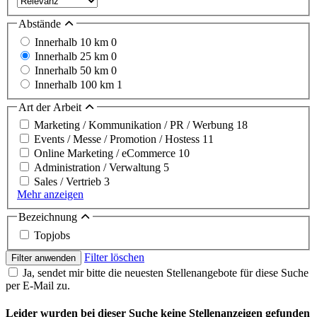
Abstände
Innerhalb 10 km
0
Innerhalb 25 km
0
Innerhalb 50 km
0
Innerhalb 100 km
1
Art der Arbeit
Marketing / Kommunikation / PR / Werbung
18
Events / Messe / Promotion / Hostess
11
Online Marketing / eCommerce
10
Administration / Verwaltung
5
Sales / Vertrieb
3
Mehr anzeigen
Bezeichnung
Topjobs
Filter löschen
Filter anwenden
Ja, sendet mir bitte die neuesten Stellenangebote für diese Suche
per E-Mail zu.
Leider wurden bei dieser Suche keine Stellenanzeigen gefunden