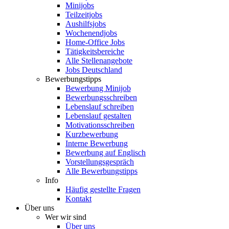
Minijobs
Teilzeitjobs
Aushilfsjobs
Wochenendjobs
Home-Office Jobs
Tätigkeitsbereiche
Alle Stellenangebote
Jobs Deutschland
Bewerbungstipps
Bewerbung Minijob
Bewerbungsschreiben
Lebenslauf schreiben
Lebenslauf gestalten
Motivationsschreiben
Kurzbewerbung
Interne Bewerbung
Bewerbung auf Englisch
Vorstellungsgespräch
Alle Bewerbungstipps
Info
Häufig gestellte Fragen
Kontakt
Über uns
Wer wir sind
Über uns