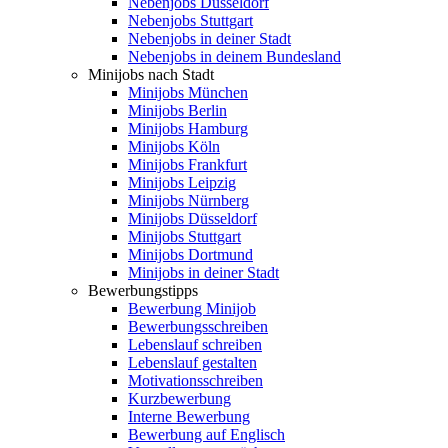
Nebenjobs Düsseldorf
Nebenjobs Stuttgart
Nebenjobs in deiner Stadt
Nebenjobs in deinem Bundesland
Minijobs nach Stadt
Minijobs München
Minijobs Berlin
Minijobs Hamburg
Minijobs Köln
Minijobs Frankfurt
Minijobs Leipzig
Minijobs Nürnberg
Minijobs Düsseldorf
Minijobs Stuttgart
Minijobs Dortmund
Minijobs in deiner Stadt
Bewerbungstipps
Bewerbung Minijob
Bewerbungsschreiben
Lebenslauf schreiben
Lebenslauf gestalten
Motivationsschreiben
Kurzbewerbung
Interne Bewerbung
Bewerbung auf Englisch