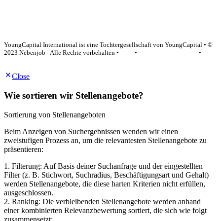
YoungCapital Google score 4.6 - 18 reviews
YoungCapital International ist eine Tochtergesellschaft von YoungCapital • ©
2023 Nebenjob - Alle Rechte vorbehalten •
AGB
•
Datenschutzerklärung
•
Impressum
Close
Wie sortieren wir Stellenangebote?
Sortierung von Stellenangeboten
Beim Anzeigen von Suchergebnissen wenden wir einen
zweistufigen Prozess an, um die relevantesten Stellenangebote zu
präsentieren:
1. Filterung: Auf Basis deiner Suchanfrage und der eingestellten
Filter (z. B. Stichwort, Suchradius, Beschäftigungsart und Gehalt)
werden Stellenangebote, die diese harten Kriterien nicht erfüllen,
ausgeschlossen.
2. Ranking: Die verbleibenden Stellenangebote werden anhand
einer kombinierten Relevanzbewertung sortiert, die sich wie folgt
zusammensetzt: