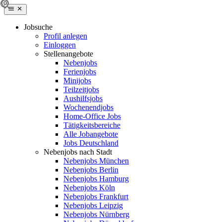
Jobsuche
Profil anlegen
Einloggen
Stellenangebote
Nebenjobs
Ferienjobs
Minijobs
Teilzeitjobs
Aushilfsjobs
Wochenendjobs
Home-Office Jobs
Tätigkeitsbereiche
Alle Jobangebote
Jobs Deutschland
Nebenjobs nach Stadt
Nebenjobs München
Nebenjobs Berlin
Nebenjobs Hamburg
Nebenjobs Köln
Nebenjobs Frankfurt
Nebenjobs Leipzig
Nebenjobs Nürnberg