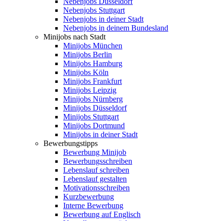
Nebenjobs Düsseldorf
Nebenjobs Stuttgart
Nebenjobs in deiner Stadt
Nebenjobs in deinem Bundesland
Minijobs nach Stadt
Minijobs München
Minijobs Berlin
Minijobs Hamburg
Minijobs Köln
Minijobs Frankfurt
Minijobs Leipzig
Minijobs Nürnberg
Minijobs Düsseldorf
Minijobs Stuttgart
Minijobs Dortmund
Minijobs in deiner Stadt
Bewerbungstipps
Bewerbung Minijob
Bewerbungsschreiben
Lebenslauf schreiben
Lebenslauf gestalten
Motivationsschreiben
Kurzbewerbung
Interne Bewerbung
Bewerbung auf Englisch