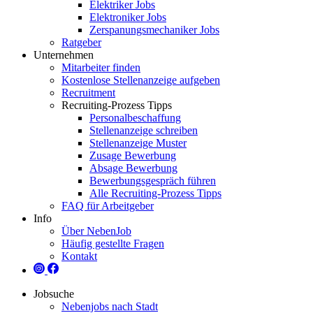
Elektriker Jobs
Elektroniker Jobs
Zerspanungsmechaniker Jobs
Ratgeber
Unternehmen
Mitarbeiter finden
Kostenlose Stellenanzeige aufgeben
Recruitment
Recruiting-Prozess Tipps
Personalbeschaffung
Stellenanzeige schreiben
Stellenanzeige Muster
Zusage Bewerbung
Absage Bewerbung
Bewerbungsgespräch führen
Alle Recruiting-Prozess Tipps
FAQ für Arbeitgeber
Info
Über NebenJob
Häufig gestellte Fragen
Kontakt
Jobsuche
Nebenjobs nach Stadt