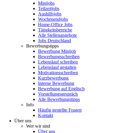
Minijobs
Teilzeitjobs
Aushilfsjobs
Wochenendjobs
Home-Office Jobs
Tätigkeitsbereiche
Alle Stellenangebote
Jobs Deutschland
Bewerbungstipps
Bewerbung Minijob
Bewerbungsschreiben
Lebenslauf schreiben
Lebenslauf gestalten
Motivationsschreiben
Kurzbewerbung
Interne Bewerbung
Bewerbung auf Englisch
Vorstellungsgespräch
Alle Bewerbungstipps
Info
Häufig gestellte Fragen
Kontakt
Über uns
Wer wir sind
Über uns