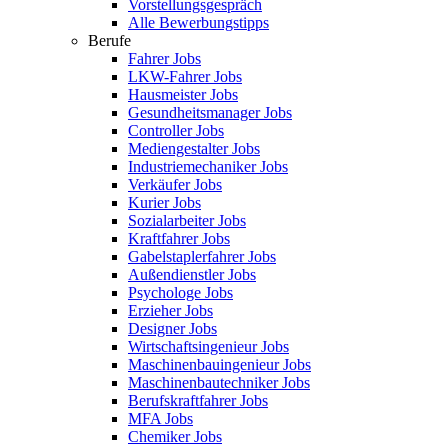
Vorstellungsgespräch
Alle Bewerbungstipps
Berufe
Fahrer Jobs
LKW-Fahrer Jobs
Hausmeister Jobs
Gesundheitsmanager Jobs
Controller Jobs
Mediengestalter Jobs
Industriemechaniker Jobs
Verkäufer Jobs
Kurier Jobs
Sozialarbeiter Jobs
Kraftfahrer Jobs
Gabelstaplerfahrer Jobs
Außendienstler Jobs
Psychologe Jobs
Erzieher Jobs
Designer Jobs
Wirtschaftsingenieur Jobs
Maschinenbauingenieur Jobs
Maschinenbautechniker Jobs
Berufskraftfahrer Jobs
MFA Jobs
Chemiker Jobs