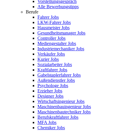
Vorstellungsgespräch
Alle Bewerbungstipps
Berufe
Fahrer Jobs
LKW-Fahrer Jobs
Hausmeister Jobs
Gesundheitsmanager Jobs
Controller Jobs
Mediengestalter Jobs
Industriemechaniker Jobs
Verkäufer Jobs
Kurier Jobs
Sozialarbeiter Jobs
Kraftfahrer Jobs
Gabelstaplerfahrer Jobs
Außendienstler Jobs
Psychologe Jobs
Erzieher Jobs
Designer Jobs
Wirtschaftsingenieur Jobs
Maschinenbauingenieur Jobs
Maschinenbautechniker Jobs
Berufskraftfahrer Jobs
MFA Jobs
Chemiker Jobs