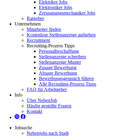
Elektriker Jobs
Elektroniker Jobs
Zerspanungsmechaniker Jobs
Ratgeber
Unternehmen
Mitarbeiter finden
Kostenlose Stellenanzeige aufgeben
Recruitment
Recruiting-Prozess Tipps
Personalbeschaffung
Stellenanzeige schreiben
Stellenanzeige Muster
Zusage Bewerbung
Absage Bewerbung
Bewerbungsgespräch führen
Alle Recruiting-Prozess Tipps
FAQ für Arbeitgeber
Info
Über NebenJob
Häufig gestellte Fragen
Kontakt
Jobsuche
Nebenjobs nach Stadt