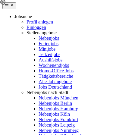
Jobsuche
Profil anlegen
Einloggen
Stellenangebote
Nebenjobs
Ferienjobs
Minijobs
Teilzeitjobs
Aushilfsjobs
Wochenendjobs
Home-Office Jobs
Tätigkeitsbereiche
Alle Jobangebote
Jobs Deutschland
Nebenjobs nach Stadt
Nebenjobs München
Nebenjobs Berlin
Nebenjobs Hamburg
Nebenjobs Köln
Nebenjobs Frankfurt
Nebenjobs Leipzig
Nebenjobs Nürnberg