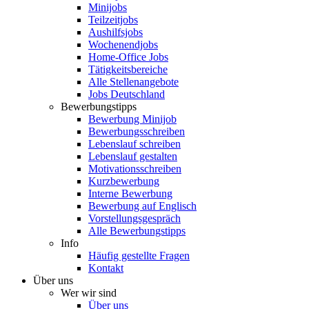
Minijobs
Teilzeitjobs
Aushilfsjobs
Wochenendjobs
Home-Office Jobs
Tätigkeitsbereiche
Alle Stellenangebote
Jobs Deutschland
Bewerbungstipps
Bewerbung Minijob
Bewerbungsschreiben
Lebenslauf schreiben
Lebenslauf gestalten
Motivationsschreiben
Kurzbewerbung
Interne Bewerbung
Bewerbung auf Englisch
Vorstellungsgespräch
Alle Bewerbungstipps
Info
Häufig gestellte Fragen
Kontakt
Über uns
Wer wir sind
Über uns