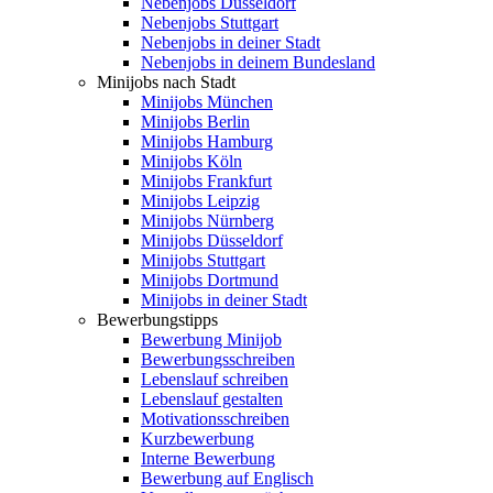
Nebenjobs Düsseldorf
Nebenjobs Stuttgart
Nebenjobs in deiner Stadt
Nebenjobs in deinem Bundesland
Minijobs nach Stadt
Minijobs München
Minijobs Berlin
Minijobs Hamburg
Minijobs Köln
Minijobs Frankfurt
Minijobs Leipzig
Minijobs Nürnberg
Minijobs Düsseldorf
Minijobs Stuttgart
Minijobs Dortmund
Minijobs in deiner Stadt
Bewerbungstipps
Bewerbung Minijob
Bewerbungsschreiben
Lebenslauf schreiben
Lebenslauf gestalten
Motivationsschreiben
Kurzbewerbung
Interne Bewerbung
Bewerbung auf Englisch