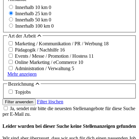
Innerhalb 10 km
0
Innerhalb 25 km
0
Innerhalb 50 km
0
Innerhalb 100 km
0
Art der Arbeit
Marketing / Kommunikation / PR / Werbung
18
Pädagogik / Nachhilfe
16
Events / Messe / Promotion / Hostess
11
Online Marketing / eCommerce
10
Administration / Verwaltung
5
Mehr anzeigen
Bezeichnung
Topjobs
Filter löschen
Filter anwenden
Ja, sendet mir bitte die neuesten Stellenangebote für diese Suche
per E-Mail zu.
Leider wurden bei dieser Suche keine Stellenanzeigen gefunden
Wir sind aber überzeugt, dass wir auch für dich einen passenden Job