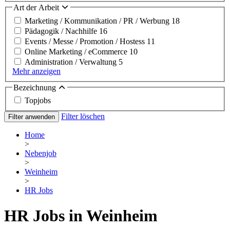
Art der Arbeit
Marketing / Kommunikation / PR / Werbung
18
Pädagogik / Nachhilfe
16
Events / Messe / Promotion / Hostess
11
Online Marketing / eCommerce
10
Administration / Verwaltung
5
Mehr anzeigen
Bezeichnung
Topjobs
Filter löschen
Filter anwenden
Home
>
Nebenjob
>
Weinheim
>
HR Jobs
HR Jobs in Weinheim