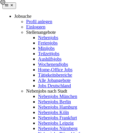
Jobsuche
Profil anlegen
Einloggen
Stellenangebote
Nebenjobs
Ferienjobs
Minijobs
Teilzeitjobs
Aushilfsjobs
Wochenendjobs
Home-Office Jobs
Tätigkeitsbereiche
Alle Jobangebote
Jobs Deutschland
Nebenjobs nach Stadt
Nebenjobs München
Nebenjobs Berlin
Nebenjobs Hamburg
Nebenjobs Köln
Nebenjobs Frankfurt
Nebenjobs Leipzig
Nebenjobs Nürnberg