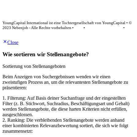
YoungCapital Google score 4.6 - 18 reviews
YoungCapital International ist eine Tochtergesellschaft von YoungCapital • ©
2023 Nebenjob - Alle Rechte vorbehalten •
AGB
•
Datenschutzerklärung
•
Impressum
Close
Wie sortieren wir Stellenangebote?
Sortierung von Stellenangeboten
Beim Anzeigen von Suchergebnissen wenden wir einen
zweistufigen Prozess an, um die relevantesten Stellenangebote zu
präsentieren:
1. Filterung: Auf Basis deiner Suchanfrage und der eingestellten
Filter (z. B. Stichwort, Suchradius, Beschäftigungsart und Gehalt)
werden Stellenangebote, die diese harten Kriterien nicht erfüllen,
ausgeschlossen.
2. Ranking: Die verbleibenden Stellenangebote werden anhand
einer kombinierten Relevanzbewertung sortiert, die sich wie folgt
zusammensetzt: