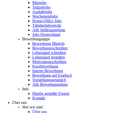
Minijobs
Teilzeitjobs
Aushilfsjobs
Wochenendjobs
Home-Office Jobs
Tätigkeitsbereiche
Alle Stellenangebote
Jobs Deutschland
Bewerbungstipps
Bewerbung Minijob
Bewerbungsschreiben
Lebenslauf schreiben
Lebenslauf gestalten
Motivationsschreiben
Kurzbewerbung
Interne Bewerbung
Bewerbung auf Englisch
Vorstellungsgespräch
Alle Bewerbungstipps
Info
Häufig gestellte Fragen
Kontakt
Über uns
Wer wir sind
Über uns