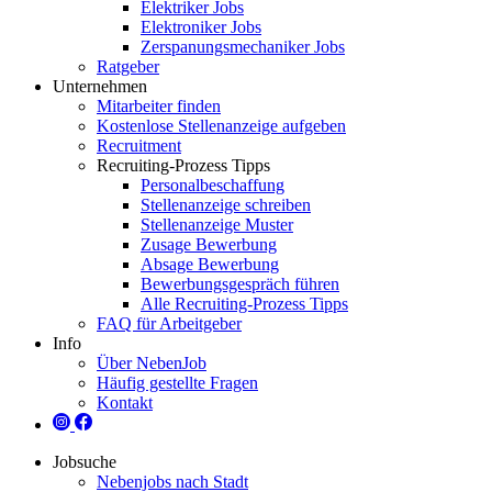
Elektriker Jobs
Elektroniker Jobs
Zerspanungsmechaniker Jobs
Ratgeber
Unternehmen
Mitarbeiter finden
Kostenlose Stellenanzeige aufgeben
Recruitment
Recruiting-Prozess Tipps
Personalbeschaffung
Stellenanzeige schreiben
Stellenanzeige Muster
Zusage Bewerbung
Absage Bewerbung
Bewerbungsgespräch führen
Alle Recruiting-Prozess Tipps
FAQ für Arbeitgeber
Info
Über NebenJob
Häufig gestellte Fragen
Kontakt
Jobsuche
Nebenjobs nach Stadt