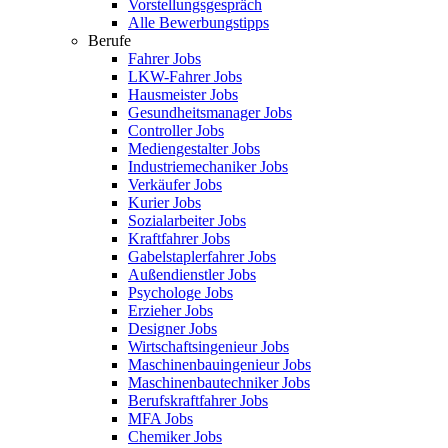
Vorstellungsgespräch
Alle Bewerbungstipps
Berufe
Fahrer Jobs
LKW-Fahrer Jobs
Hausmeister Jobs
Gesundheitsmanager Jobs
Controller Jobs
Mediengestalter Jobs
Industriemechaniker Jobs
Verkäufer Jobs
Kurier Jobs
Sozialarbeiter Jobs
Kraftfahrer Jobs
Gabelstaplerfahrer Jobs
Außendienstler Jobs
Psychologe Jobs
Erzieher Jobs
Designer Jobs
Wirtschaftsingenieur Jobs
Maschinenbauingenieur Jobs
Maschinenbautechniker Jobs
Berufskraftfahrer Jobs
MFA Jobs
Chemiker Jobs