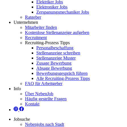
Elektriker Jobs
Elektroniker Jobs
Zerspanungsmechaniker Jobs
Ratgeber
Unternehmen
Mitarbeiter finden
Kostenlose Stellenanzeige aufgeben
Recruitment
Recruiting-Prozess Tipps
Personalbeschaffung
Stellenanzeige schreiben
Stellenanzeige Muster
Zusage Bewerbung
Absage Bewerbung
Bewerbungsgespräch führen
Alle Recruiting-Prozess Tipps
FAQ für Arbeitgeber
Info
Über NebenJob
Häufig gestellte Fragen
Kontakt
Jobsuche
Nebenjobs nach Stadt