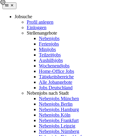
Jobsuche
Profil anlegen
Einloggen
Stellenangebote
Nebenjobs
Ferienjobs
Minijobs
Teilzeitjobs
Aushilfsjobs
Wochenendjobs
Home-Office Jobs
Tätigkeitsbereiche
Alle Jobangebote
Jobs Deutschland
Nebenjobs nach Stadt
Nebenjobs München
Nebenjobs Berlin
Nebenjobs Hamburg
Nebenjobs Köln
Nebenjobs Frankfurt
Nebenjobs Leipzig
Nebenjobs Nürnberg