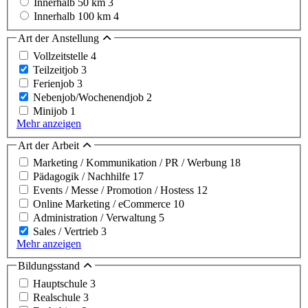
Innerhalb 50 km
3
Innerhalb 100 km
4
Art der Anstellung
Vollzeitstelle
4
Teilzeitjob
3
Ferienjob
3
Nebenjob/Wochenendjob
2
Minijob
1
Mehr anzeigen
Art der Arbeit
Marketing / Kommunikation / PR / Werbung
18
Pädagogik / Nachhilfe
17
Events / Messe / Promotion / Hostess
12
Online Marketing / eCommerce
10
Administration / Verwaltung
5
Sales / Vertrieb
3
Mehr anzeigen
Bildungsstand
Hauptschule
3
Realschule
3