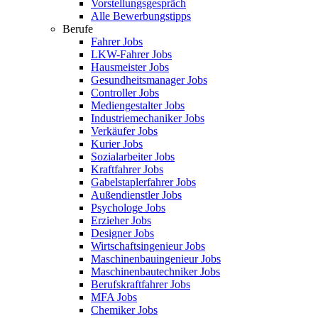
Vorstellungsgespräch
Alle Bewerbungstipps
Berufe
Fahrer Jobs
LKW-Fahrer Jobs
Hausmeister Jobs
Gesundheitsmanager Jobs
Controller Jobs
Mediengestalter Jobs
Industriemechaniker Jobs
Verkäufer Jobs
Kurier Jobs
Sozialarbeiter Jobs
Kraftfahrer Jobs
Gabelstaplerfahrer Jobs
Außendienstler Jobs
Psychologe Jobs
Erzieher Jobs
Designer Jobs
Wirtschaftsingenieur Jobs
Maschinenbauingenieur Jobs
Maschinenbautechniker Jobs
Berufskraftfahrer Jobs
MFA Jobs
Chemiker Jobs