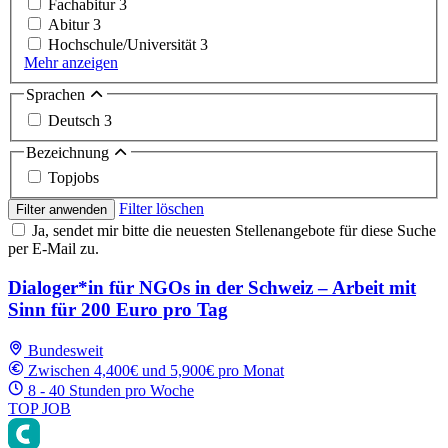
Fachabitur
3
Abitur
3
Hochschule/Universität
3
Mehr anzeigen
Sprachen
Deutsch
3
Bezeichnung
Topjobs
Filter löschen
Filter anwenden
Ja, sendet mir bitte die neuesten Stellenangebote für diese Suche
per E-Mail zu.
Dialoger*in für NGOs in der Schweiz – Arbeit mit
Sinn für 200 Euro pro Tag
Bundesweit
Zwischen 4,400€ und 5,900€ pro Monat
8 - 40 Stunden pro Woche
TOP JOB