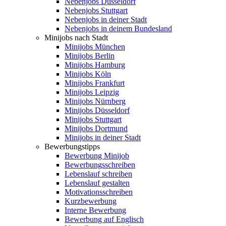
Nebenjobs Düsseldorf
Nebenjobs Stuttgart
Nebenjobs in deiner Stadt
Nebenjobs in deinem Bundesland
Minijobs nach Stadt
Minijobs München
Minijobs Berlin
Minijobs Hamburg
Minijobs Köln
Minijobs Frankfurt
Minijobs Leipzig
Minijobs Nürnberg
Minijobs Düsseldorf
Minijobs Stuttgart
Minijobs Dortmund
Minijobs in deiner Stadt
Bewerbungstipps
Bewerbung Minijob
Bewerbungsschreiben
Lebenslauf schreiben
Lebenslauf gestalten
Motivationsschreiben
Kurzbewerbung
Interne Bewerbung
Bewerbung auf Englisch