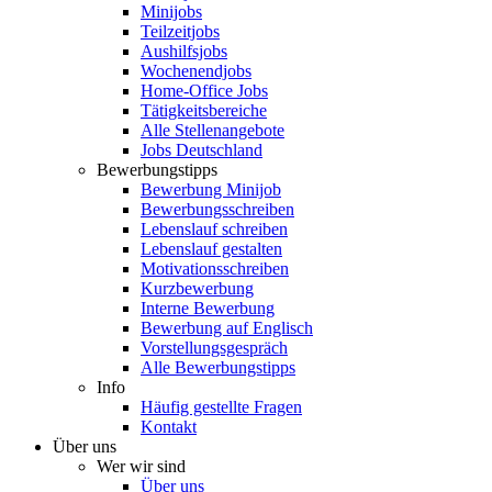
Minijobs
Teilzeitjobs
Aushilfsjobs
Wochenendjobs
Home-Office Jobs
Tätigkeitsbereiche
Alle Stellenangebote
Jobs Deutschland
Bewerbungstipps
Bewerbung Minijob
Bewerbungsschreiben
Lebenslauf schreiben
Lebenslauf gestalten
Motivationsschreiben
Kurzbewerbung
Interne Bewerbung
Bewerbung auf Englisch
Vorstellungsgespräch
Alle Bewerbungstipps
Info
Häufig gestellte Fragen
Kontakt
Über uns
Wer wir sind
Über uns