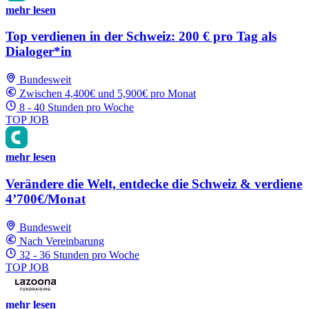
mehr lesen
Top verdienen in der Schweiz: 200 € pro Tag als
Dialoger*in
Bundesweit
Zwischen 4,400€ und 5,900€ pro Monat
8 - 40 Stunden pro Woche
TOP JOB
mehr lesen
Verändere die Welt, entdecke die Schweiz & verdiene
4’700€/Monat
Bundesweit
Nach Vereinbarung
32 - 36 Stunden pro Woche
TOP JOB
mehr lesen