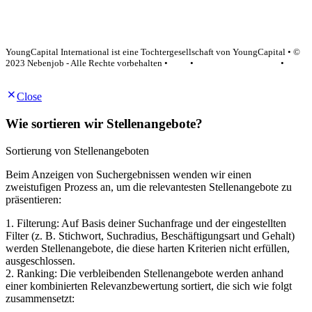
YoungCapital Google score 4.6 - 18 reviews
YoungCapital International ist eine Tochtergesellschaft von YoungCapital • ©
2023 Nebenjob - Alle Rechte vorbehalten •
AGB
•
Datenschutzerklärung
•
Impressum
Close
Wie sortieren wir Stellenangebote?
Sortierung von Stellenangeboten
Beim Anzeigen von Suchergebnissen wenden wir einen
zweistufigen Prozess an, um die relevantesten Stellenangebote zu
präsentieren:
1. Filterung: Auf Basis deiner Suchanfrage und der eingestellten
Filter (z. B. Stichwort, Suchradius, Beschäftigungsart und Gehalt)
werden Stellenangebote, die diese harten Kriterien nicht erfüllen,
ausgeschlossen.
2. Ranking: Die verbleibenden Stellenangebote werden anhand
einer kombinierten Relevanzbewertung sortiert, die sich wie folgt
zusammensetzt: