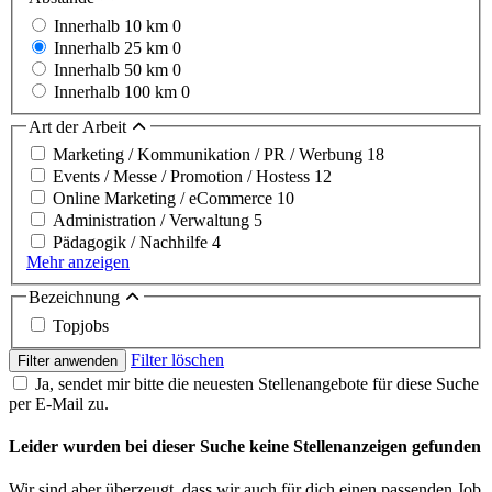
Innerhalb 10 km
0
Innerhalb 25 km
0
Innerhalb 50 km
0
Innerhalb 100 km
0
Art der Arbeit
Marketing / Kommunikation / PR / Werbung
18
Events / Messe / Promotion / Hostess
12
Online Marketing / eCommerce
10
Administration / Verwaltung
5
Pädagogik / Nachhilfe
4
Mehr anzeigen
Bezeichnung
Topjobs
Filter löschen
Filter anwenden
Ja, sendet mir bitte die neuesten Stellenangebote für diese Suche
per E-Mail zu.
Leider wurden bei dieser Suche keine Stellenanzeigen gefunden
Wir sind aber überzeugt, dass wir auch für dich einen passenden Job