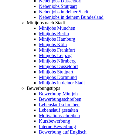
Nebenjobs Düsseldorf
Nebenjobs Stuttgart
Nebenjobs in deiner Stadt
Nebenjobs in deinem Bundesland
Minijobs nach Stadt
Minijobs München
Minijobs Berlin
Minijobs Hamburg
Minijobs Köln
Minijobs Frankfurt
Minijobs Leipzig
Minijobs Nürnberg
Minijobs Düsseldorf
Minijobs Stuttgart
Minijobs Dortmund
Minijobs in deiner Stadt
Bewerbungstipps
Bewerbung Minijob
Bewerbungsschreiben
Lebenslauf schreiben
Lebenslauf gestalten
Motivationsschreiben
Kurzbewerbung
Interne Bewerbung
Bewerbung auf Englisch