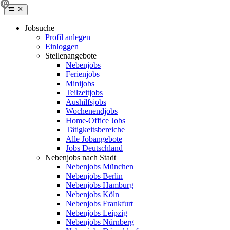
Jobsuche
Profil anlegen
Einloggen
Stellenangebote
Nebenjobs
Ferienjobs
Minijobs
Teilzeitjobs
Aushilfsjobs
Wochenendjobs
Home-Office Jobs
Tätigkeitsbereiche
Alle Jobangebote
Jobs Deutschland
Nebenjobs nach Stadt
Nebenjobs München
Nebenjobs Berlin
Nebenjobs Hamburg
Nebenjobs Köln
Nebenjobs Frankfurt
Nebenjobs Leipzig
Nebenjobs Nürnberg