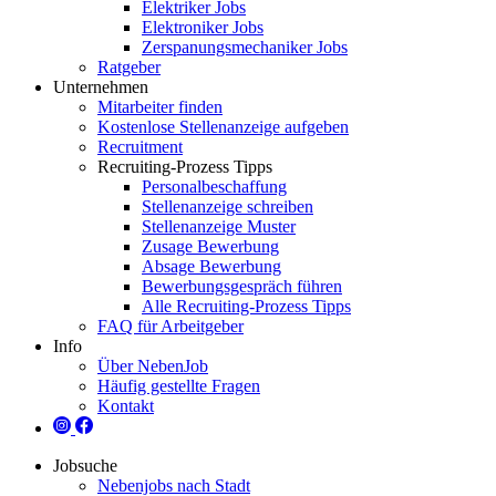
Elektriker Jobs
Elektroniker Jobs
Zerspanungsmechaniker Jobs
Ratgeber
Unternehmen
Mitarbeiter finden
Kostenlose Stellenanzeige aufgeben
Recruitment
Recruiting-Prozess Tipps
Personalbeschaffung
Stellenanzeige schreiben
Stellenanzeige Muster
Zusage Bewerbung
Absage Bewerbung
Bewerbungsgespräch führen
Alle Recruiting-Prozess Tipps
FAQ für Arbeitgeber
Info
Über NebenJob
Häufig gestellte Fragen
Kontakt
Jobsuche
Nebenjobs nach Stadt