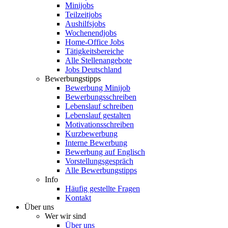
Minijobs
Teilzeitjobs
Aushilfsjobs
Wochenendjobs
Home-Office Jobs
Tätigkeitsbereiche
Alle Stellenangebote
Jobs Deutschland
Bewerbungstipps
Bewerbung Minijob
Bewerbungsschreiben
Lebenslauf schreiben
Lebenslauf gestalten
Motivationsschreiben
Kurzbewerbung
Interne Bewerbung
Bewerbung auf Englisch
Vorstellungsgespräch
Alle Bewerbungstipps
Info
Häufig gestellte Fragen
Kontakt
Über uns
Wer wir sind
Über uns