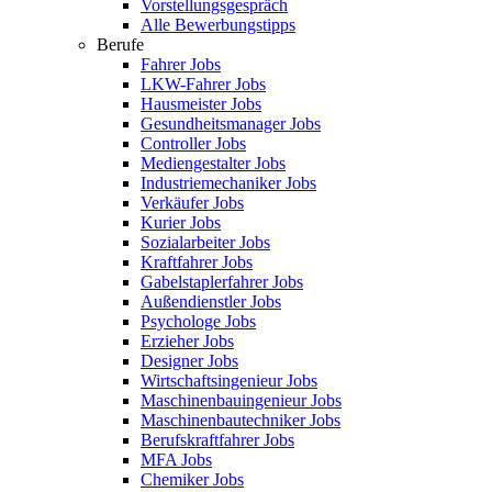
Vorstellungsgespräch
Alle Bewerbungstipps
Berufe
Fahrer Jobs
LKW-Fahrer Jobs
Hausmeister Jobs
Gesundheitsmanager Jobs
Controller Jobs
Mediengestalter Jobs
Industriemechaniker Jobs
Verkäufer Jobs
Kurier Jobs
Sozialarbeiter Jobs
Kraftfahrer Jobs
Gabelstaplerfahrer Jobs
Außendienstler Jobs
Psychologe Jobs
Erzieher Jobs
Designer Jobs
Wirtschaftsingenieur Jobs
Maschinenbauingenieur Jobs
Maschinenbautechniker Jobs
Berufskraftfahrer Jobs
MFA Jobs
Chemiker Jobs