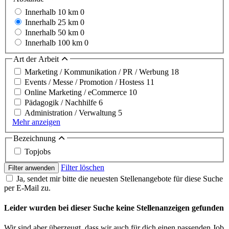
Innerhalb 10 km
0
Innerhalb 25 km
0
Innerhalb 50 km
0
Innerhalb 100 km
0
Art der Arbeit
Marketing / Kommunikation / PR / Werbung
18
Events / Messe / Promotion / Hostess
11
Online Marketing / eCommerce
10
Pädagogik / Nachhilfe
6
Administration / Verwaltung
5
Mehr anzeigen
Bezeichnung
Topjobs
Filter löschen
Filter anwenden
Ja, sendet mir bitte die neuesten Stellenangebote für diese Suche
per E-Mail zu.
Leider wurden bei dieser Suche keine Stellenanzeigen gefunden
Wir sind aber überzeugt, dass wir auch für dich einen passenden Job