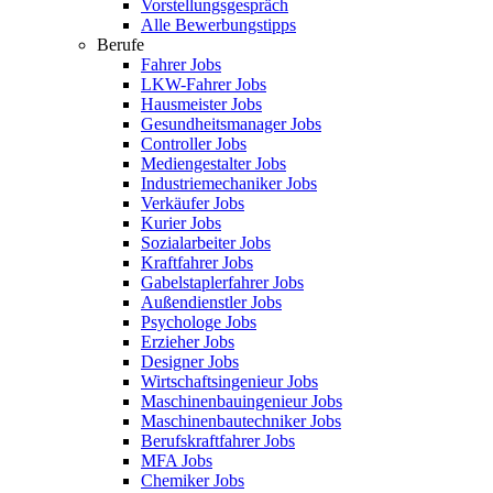
Vorstellungsgespräch
Alle Bewerbungstipps
Berufe
Fahrer Jobs
LKW-Fahrer Jobs
Hausmeister Jobs
Gesundheitsmanager Jobs
Controller Jobs
Mediengestalter Jobs
Industriemechaniker Jobs
Verkäufer Jobs
Kurier Jobs
Sozialarbeiter Jobs
Kraftfahrer Jobs
Gabelstaplerfahrer Jobs
Außendienstler Jobs
Psychologe Jobs
Erzieher Jobs
Designer Jobs
Wirtschaftsingenieur Jobs
Maschinenbauingenieur Jobs
Maschinenbautechniker Jobs
Berufskraftfahrer Jobs
MFA Jobs
Chemiker Jobs