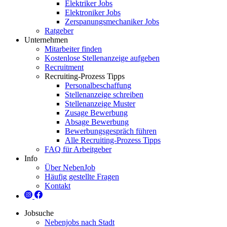
Elektriker Jobs
Elektroniker Jobs
Zerspanungsmechaniker Jobs
Ratgeber
Unternehmen
Mitarbeiter finden
Kostenlose Stellenanzeige aufgeben
Recruitment
Recruiting-Prozess Tipps
Personalbeschaffung
Stellenanzeige schreiben
Stellenanzeige Muster
Zusage Bewerbung
Absage Bewerbung
Bewerbungsgespräch führen
Alle Recruiting-Prozess Tipps
FAQ für Arbeitgeber
Info
Über NebenJob
Häufig gestellte Fragen
Kontakt
Jobsuche
Nebenjobs nach Stadt