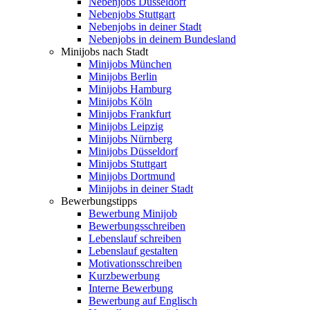
Nebenjobs Düsseldorf
Nebenjobs Stuttgart
Nebenjobs in deiner Stadt
Nebenjobs in deinem Bundesland
Minijobs nach Stadt
Minijobs München
Minijobs Berlin
Minijobs Hamburg
Minijobs Köln
Minijobs Frankfurt
Minijobs Leipzig
Minijobs Nürnberg
Minijobs Düsseldorf
Minijobs Stuttgart
Minijobs Dortmund
Minijobs in deiner Stadt
Bewerbungstipps
Bewerbung Minijob
Bewerbungsschreiben
Lebenslauf schreiben
Lebenslauf gestalten
Motivationsschreiben
Kurzbewerbung
Interne Bewerbung
Bewerbung auf Englisch