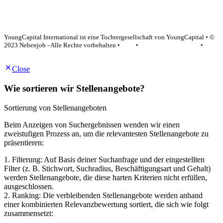
YoungCapital Google score 4.6 - 18 reviews
YoungCapital International ist eine Tochtergesellschaft von YoungCapital • ©
2023 Nebenjob - Alle Rechte vorbehalten •
AGB
•
Datenschutzerklärung
•
Impressum
Close
Wie sortieren wir Stellenangebote?
Sortierung von Stellenangeboten
Beim Anzeigen von Suchergebnissen wenden wir einen
zweistufigen Prozess an, um die relevantesten Stellenangebote zu
präsentieren:
1. Filterung: Auf Basis deiner Suchanfrage und der eingestellten
Filter (z. B. Stichwort, Suchradius, Beschäftigungsart und Gehalt)
werden Stellenangebote, die diese harten Kriterien nicht erfüllen,
ausgeschlossen.
2. Ranking: Die verbleibenden Stellenangebote werden anhand
einer kombinierten Relevanzbewertung sortiert, die sich wie folgt
zusammensetzt: