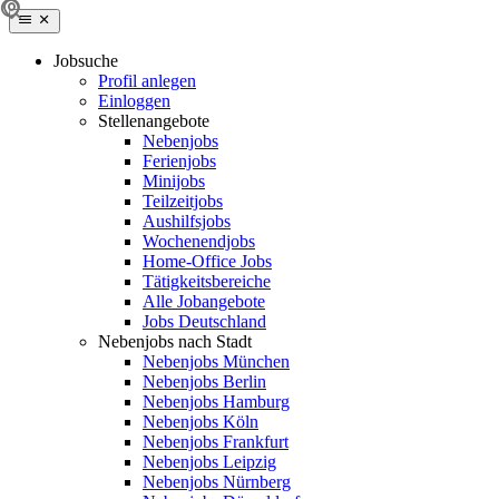
Jobsuche
Profil anlegen
Einloggen
Stellenangebote
Nebenjobs
Ferienjobs
Minijobs
Teilzeitjobs
Aushilfsjobs
Wochenendjobs
Home-Office Jobs
Tätigkeitsbereiche
Alle Jobangebote
Jobs Deutschland
Nebenjobs nach Stadt
Nebenjobs München
Nebenjobs Berlin
Nebenjobs Hamburg
Nebenjobs Köln
Nebenjobs Frankfurt
Nebenjobs Leipzig
Nebenjobs Nürnberg