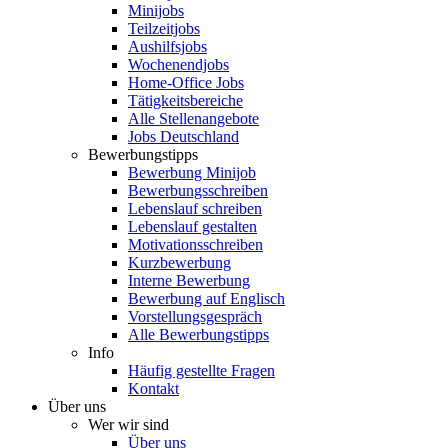
Minijobs
Teilzeitjobs
Aushilfsjobs
Wochenendjobs
Home-Office Jobs
Tätigkeitsbereiche
Alle Stellenangebote
Jobs Deutschland
Bewerbungstipps
Bewerbung Minijob
Bewerbungsschreiben
Lebenslauf schreiben
Lebenslauf gestalten
Motivationsschreiben
Kurzbewerbung
Interne Bewerbung
Bewerbung auf Englisch
Vorstellungsgespräch
Alle Bewerbungstipps
Info
Häufig gestellte Fragen
Kontakt
Über uns
Wer wir sind
Über uns