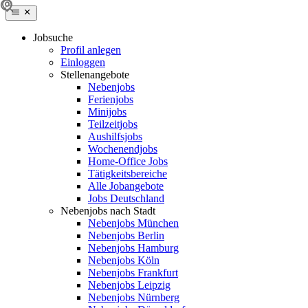
Jobsuche
Profil anlegen
Einloggen
Stellenangebote
Nebenjobs
Ferienjobs
Minijobs
Teilzeitjobs
Aushilfsjobs
Wochenendjobs
Home-Office Jobs
Tätigkeitsbereiche
Alle Jobangebote
Jobs Deutschland
Nebenjobs nach Stadt
Nebenjobs München
Nebenjobs Berlin
Nebenjobs Hamburg
Nebenjobs Köln
Nebenjobs Frankfurt
Nebenjobs Leipzig
Nebenjobs Nürnberg