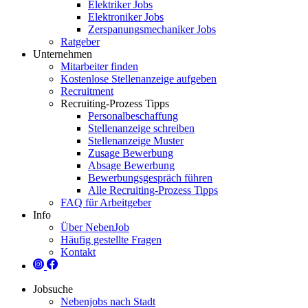
Elektriker Jobs
Elektroniker Jobs
Zerspanungsmechaniker Jobs
Ratgeber
Unternehmen
Mitarbeiter finden
Kostenlose Stellenanzeige aufgeben
Recruitment
Recruiting-Prozess Tipps
Personalbeschaffung
Stellenanzeige schreiben
Stellenanzeige Muster
Zusage Bewerbung
Absage Bewerbung
Bewerbungsgespräch führen
Alle Recruiting-Prozess Tipps
FAQ für Arbeitgeber
Info
Über NebenJob
Häufig gestellte Fragen
Kontakt
Jobsuche
Nebenjobs nach Stadt