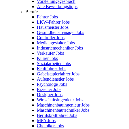
Vorstellungsgespräch
Alle Bewerbungstipps
Berufe
Fahrer Jobs
LKW-Fahrer Jobs
Hausmeister Jobs
Gesundheitsmanager Jobs
Controller Jobs
Mediengestalter Jobs
Industriemechaniker Jobs
Verkäufer Jobs
Kurier Jobs
Sozialarbeiter Jobs
Kraftfahrer Jobs
Gabelstaplerfahrer Jobs
Außendienstler Jobs
Psychologe Jobs
Erzieher Jobs
Designer Jobs
Wirtschaftsingenieur Jobs
Maschinenbauingenieur Jobs
Maschinenbautechniker Jobs
Berufskraftfahrer Jobs
MFA Jobs
Chemiker Jobs