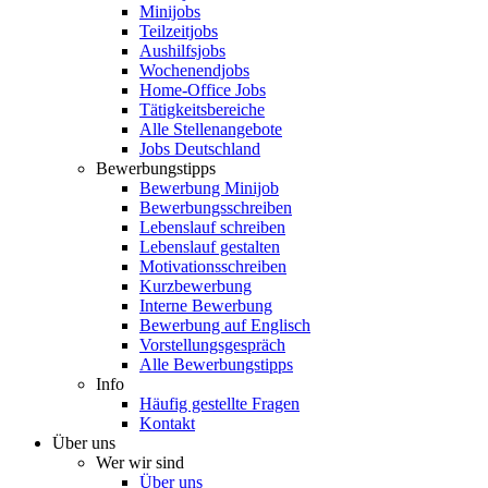
Minijobs
Teilzeitjobs
Aushilfsjobs
Wochenendjobs
Home-Office Jobs
Tätigkeitsbereiche
Alle Stellenangebote
Jobs Deutschland
Bewerbungstipps
Bewerbung Minijob
Bewerbungsschreiben
Lebenslauf schreiben
Lebenslauf gestalten
Motivationsschreiben
Kurzbewerbung
Interne Bewerbung
Bewerbung auf Englisch
Vorstellungsgespräch
Alle Bewerbungstipps
Info
Häufig gestellte Fragen
Kontakt
Über uns
Wer wir sind
Über uns