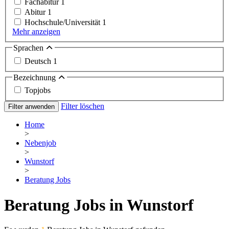
Fachabitur
1
Abitur
1
Hochschule/Universität
1
Mehr anzeigen
Sprachen
Deutsch
1
Bezeichnung
Topjobs
Filter löschen
Filter anwenden
Home
>
Nebenjob
>
Wunstorf
>
Beratung Jobs
Beratung Jobs in Wunstorf