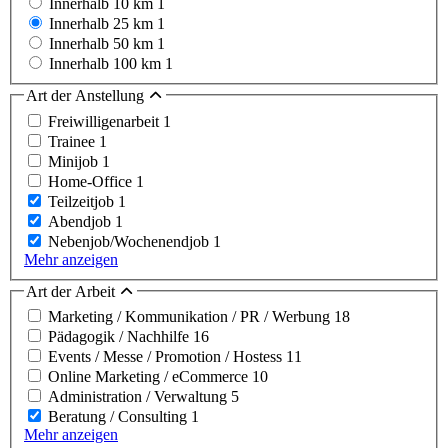
Innerhalb 10 km
1
Innerhalb 25 km
1
Innerhalb 50 km
1
Innerhalb 100 km
1
Art der Anstellung
Freiwilligenarbeit
1
Trainee
1
Minijob
1
Home-Office
1
Teilzeitjob
1
Abendjob
1
Nebenjob/Wochenendjob
1
Mehr anzeigen
Art der Arbeit
Marketing / Kommunikation / PR / Werbung
18
Pädagogik / Nachhilfe
16
Events / Messe / Promotion / Hostess
11
Online Marketing / eCommerce
10
Administration / Verwaltung
5
Beratung / Consulting
1
Mehr anzeigen