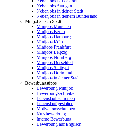
Nebenjobs Düsseldorf
Nebenjobs Stuttgart
Nebenjobs in deiner Stadt
Nebenjobs in deinem Bundesland
Minijobs nach Stadt
Minijobs München
Minijobs Berlin
Minijobs Hamburg
Minijobs Köln
Minijobs Frankfurt
Minijobs Leipzig
Minijobs Nürnberg
Minijobs Düsseldorf
Minijobs Stuttgart
Minijobs Dortmund
Minijobs in deiner Stadt
Bewerbungstipps
Bewerbung Minijob
Bewerbungsschreiben
Lebenslauf schreiben
Lebenslauf gestalten
Motivationsschreiben
Kurzbewerbung
Interne Bewerbung
Bewerbung auf Englisch