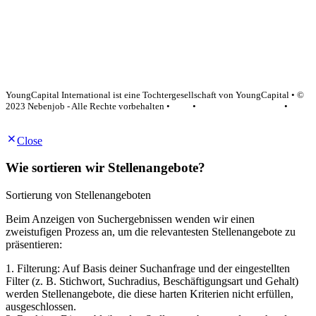
YoungCapital Google score 4.6 - 18 reviews
YoungCapital International ist eine Tochtergesellschaft von YoungCapital • ©
2023 Nebenjob - Alle Rechte vorbehalten •
AGB
•
Datenschutzerklärung
•
Impressum
Close
Wie sortieren wir Stellenangebote?
Sortierung von Stellenangeboten
Beim Anzeigen von Suchergebnissen wenden wir einen
zweistufigen Prozess an, um die relevantesten Stellenangebote zu
präsentieren:
1. Filterung: Auf Basis deiner Suchanfrage und der eingestellten
Filter (z. B. Stichwort, Suchradius, Beschäftigungsart und Gehalt)
werden Stellenangebote, die diese harten Kriterien nicht erfüllen,
ausgeschlossen.