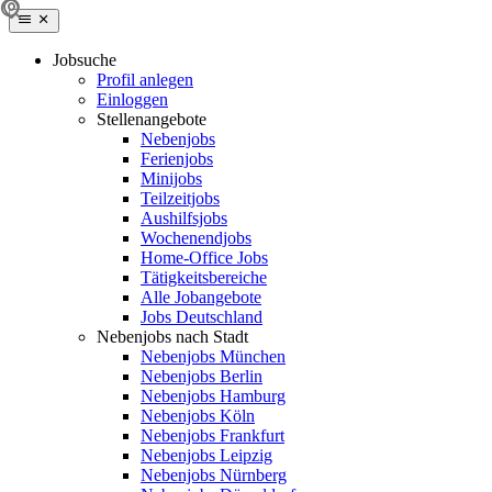
Jobsuche
Profil anlegen
Einloggen
Stellenangebote
Nebenjobs
Ferienjobs
Minijobs
Teilzeitjobs
Aushilfsjobs
Wochenendjobs
Home-Office Jobs
Tätigkeitsbereiche
Alle Jobangebote
Jobs Deutschland
Nebenjobs nach Stadt
Nebenjobs München
Nebenjobs Berlin
Nebenjobs Hamburg
Nebenjobs Köln
Nebenjobs Frankfurt
Nebenjobs Leipzig
Nebenjobs Nürnberg