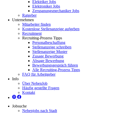
Elektriker Jobs
Elektroniker Jobs
Zerspanungsmechaniker Jobs
Ratgeber
Unternehmen
Mitarbeiter finden
Kostenlose Stellenanzeige aufgeben
Recruitment
Recruiting-Prozess Tipps
Personalbeschaffung
Stellenanzeige schreiben
Stellenanzeige Muster
Zusage Bewerbung
Absage Bewerbung
Bewerbungsgespräch führen
Alle Recruiting-Prozess Tipps
FAQ für Arbeitgeber
Info
Über NebenJob
Häufig gestellte Fragen
Kontakt
Jobsuche
Nebenjobs nach Stadt