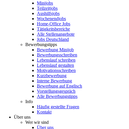
Minijobs
Teilzeitjobs
Aushilfsjobs
Wochenendjobs
Home-Office Jobs
Tätigkeitsbereiche
Alle Stellenangebote
Jobs Deutschland
Bewerbungstipps
Bewerbung Minijob
Bewerbungsschreiben
Lebenslauf schreiben
Lebenslauf gestalten
Motivationsschreiben
Kurzbewerbung
Interne Bewerbung
Bewerbung auf Englisch
Vorstellungsgespräch
Alle Bewerbungstipps
Info
Häufig gestellte Fragen
Kontakt
Über uns
Wer wir sind
Über uns