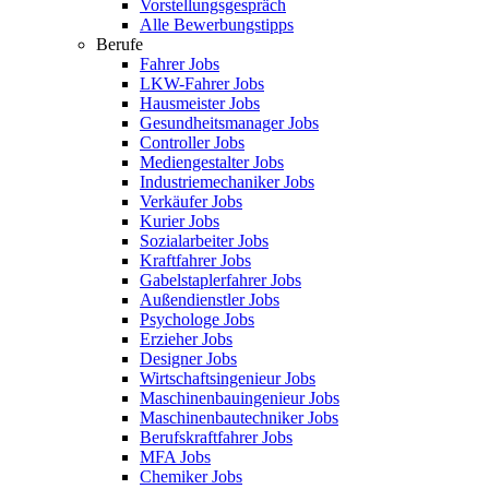
Vorstellungsgespräch
Alle Bewerbungstipps
Berufe
Fahrer Jobs
LKW-Fahrer Jobs
Hausmeister Jobs
Gesundheitsmanager Jobs
Controller Jobs
Mediengestalter Jobs
Industriemechaniker Jobs
Verkäufer Jobs
Kurier Jobs
Sozialarbeiter Jobs
Kraftfahrer Jobs
Gabelstaplerfahrer Jobs
Außendienstler Jobs
Psychologe Jobs
Erzieher Jobs
Designer Jobs
Wirtschaftsingenieur Jobs
Maschinenbauingenieur Jobs
Maschinenbautechniker Jobs
Berufskraftfahrer Jobs
MFA Jobs
Chemiker Jobs