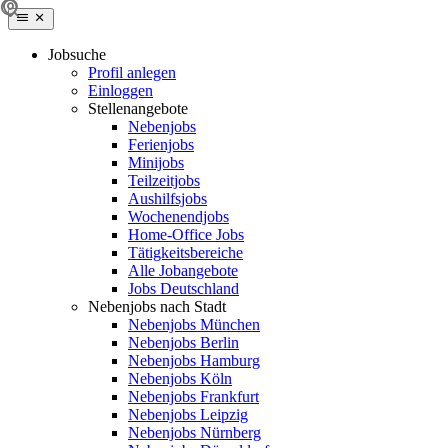
Jobsuche
Profil anlegen
Einloggen
Stellenangebote
Nebenjobs
Ferienjobs
Minijobs
Teilzeitjobs
Aushilfsjobs
Wochenendjobs
Home-Office Jobs
Tätigkeitsbereiche
Alle Jobangebote
Jobs Deutschland
Nebenjobs nach Stadt
Nebenjobs München
Nebenjobs Berlin
Nebenjobs Hamburg
Nebenjobs Köln
Nebenjobs Frankfurt
Nebenjobs Leipzig
Nebenjobs Nürnberg