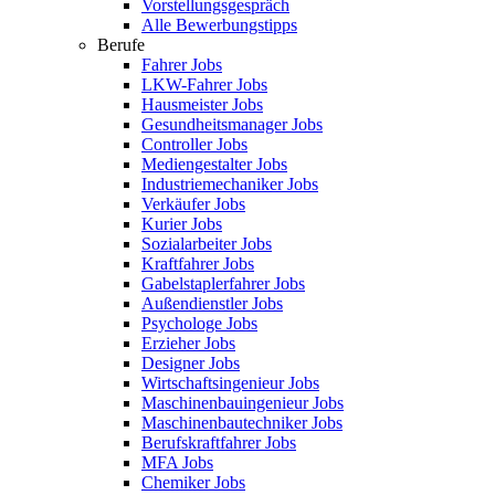
Vorstellungsgespräch
Alle Bewerbungstipps
Berufe
Fahrer Jobs
LKW-Fahrer Jobs
Hausmeister Jobs
Gesundheitsmanager Jobs
Controller Jobs
Mediengestalter Jobs
Industriemechaniker Jobs
Verkäufer Jobs
Kurier Jobs
Sozialarbeiter Jobs
Kraftfahrer Jobs
Gabelstaplerfahrer Jobs
Außendienstler Jobs
Psychologe Jobs
Erzieher Jobs
Designer Jobs
Wirtschaftsingenieur Jobs
Maschinenbauingenieur Jobs
Maschinenbautechniker Jobs
Berufskraftfahrer Jobs
MFA Jobs
Chemiker Jobs