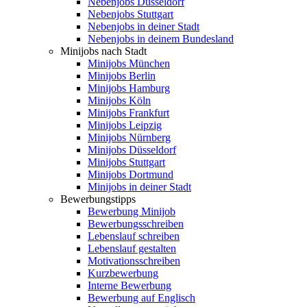
Nebenjobs Düsseldorf
Nebenjobs Stuttgart
Nebenjobs in deiner Stadt
Nebenjobs in deinem Bundesland
Minijobs nach Stadt
Minijobs München
Minijobs Berlin
Minijobs Hamburg
Minijobs Köln
Minijobs Frankfurt
Minijobs Leipzig
Minijobs Nürnberg
Minijobs Düsseldorf
Minijobs Stuttgart
Minijobs Dortmund
Minijobs in deiner Stadt
Bewerbungstipps
Bewerbung Minijob
Bewerbungsschreiben
Lebenslauf schreiben
Lebenslauf gestalten
Motivationsschreiben
Kurzbewerbung
Interne Bewerbung
Bewerbung auf Englisch