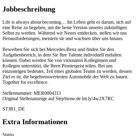
Jobbeschreibung
Life is always about becoming… Im Leben geht es darum, sich auf
eine Reise zu begeben, um die beste Version unseres zukünftigen
Selbst zu werden. Während wir Neues entdecken, stellen wir uns
Herausforderungen, meistern sie und wachsen über uns hinaus.
Bewerben Sie sich bei Mercedes-Benz und finden Sie den
Aufgabenbereich, in dem Sie Ihre Talente individuell entfalten
können. Dabei werden Sie von visionären Kolleginnen und
Kollegen unterstützt, die Ihren Pioniergeist teilen. Bei uns
einzusteigen bedeutet, Teil eines globalen Teams zu werden, dessen
Ziel es ist, die begehrenswertesten Automobile der Welt zu bauen.
Together for excellence.
Stellennummer: MER000431J
Original Stellenanzeige auf StepStone.de bit.ly/4w2X7RC
STJB1_DE
Extra Informationen
Status