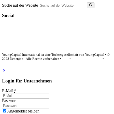
Suche auf der Website
Social
YoungCapital Google score 4.6 - 18 reviews
YoungCapital International ist eine Tochtergesellschaft von YoungCapital • ©
2023 Nebenjob - Alle Rechte vorbehalten •
AGB
•
Datenschutzerklärung
•
Impressum
Login für Unternehmen
E-Mail
*
Passwort
Angemeldet bleiben