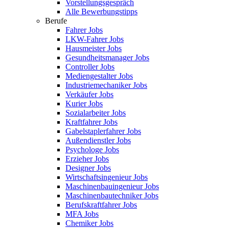
Vorstellungsgespräch
Alle Bewerbungstipps
Berufe
Fahrer Jobs
LKW-Fahrer Jobs
Hausmeister Jobs
Gesundheitsmanager Jobs
Controller Jobs
Mediengestalter Jobs
Industriemechaniker Jobs
Verkäufer Jobs
Kurier Jobs
Sozialarbeiter Jobs
Kraftfahrer Jobs
Gabelstaplerfahrer Jobs
Außendienstler Jobs
Psychologe Jobs
Erzieher Jobs
Designer Jobs
Wirtschaftsingenieur Jobs
Maschinenbauingenieur Jobs
Maschinenbautechniker Jobs
Berufskraftfahrer Jobs
MFA Jobs
Chemiker Jobs