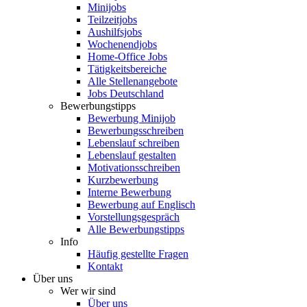
Minijobs
Teilzeitjobs
Aushilfsjobs
Wochenendjobs
Home-Office Jobs
Tätigkeitsbereiche
Alle Stellenangebote
Jobs Deutschland
Bewerbungstipps
Bewerbung Minijob
Bewerbungsschreiben
Lebenslauf schreiben
Lebenslauf gestalten
Motivationsschreiben
Kurzbewerbung
Interne Bewerbung
Bewerbung auf Englisch
Vorstellungsgespräch
Alle Bewerbungstipps
Info
Häufig gestellte Fragen
Kontakt
Über uns
Wer wir sind
Über uns