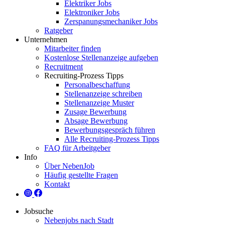
Elektriker Jobs
Elektroniker Jobs
Zerspanungsmechaniker Jobs
Ratgeber
Unternehmen
Mitarbeiter finden
Kostenlose Stellenanzeige aufgeben
Recruitment
Recruiting-Prozess Tipps
Personalbeschaffung
Stellenanzeige schreiben
Stellenanzeige Muster
Zusage Bewerbung
Absage Bewerbung
Bewerbungsgespräch führen
Alle Recruiting-Prozess Tipps
FAQ für Arbeitgeber
Info
Über NebenJob
Häufig gestellte Fragen
Kontakt
Jobsuche
Nebenjobs nach Stadt