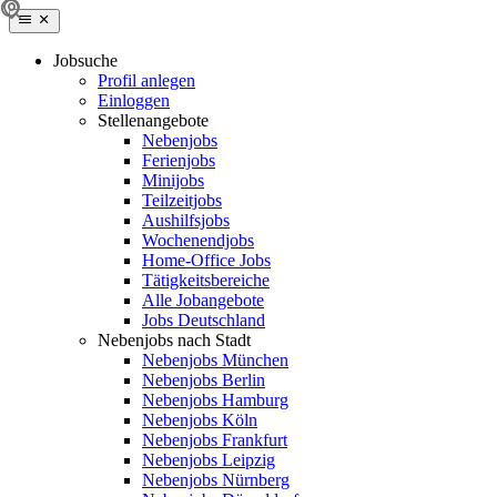
Jobsuche
Profil anlegen
Einloggen
Stellenangebote
Nebenjobs
Ferienjobs
Minijobs
Teilzeitjobs
Aushilfsjobs
Wochenendjobs
Home-Office Jobs
Tätigkeitsbereiche
Alle Jobangebote
Jobs Deutschland
Nebenjobs nach Stadt
Nebenjobs München
Nebenjobs Berlin
Nebenjobs Hamburg
Nebenjobs Köln
Nebenjobs Frankfurt
Nebenjobs Leipzig
Nebenjobs Nürnberg