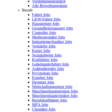
Vorstellungsgespräch
Alle Bewerbungstipps
Berufe
Fahrer Jobs
LKW-Fahrer Jobs
Hausmeister Jobs
Gesundheitsmanager Jobs
Controller Jobs
Mediengestalter Jobs
Industriemechaniker Jobs
Verkäufer Jobs
Kurier Jobs
Sozialarbeiter Jobs
Kraftfahrer Jobs
Gabelstaplerfahrer Jobs
Außendienstler Jobs
Psychologe Jobs
Erzieher Jobs
Designer Jobs
Wirtschaftsingenieur Jobs
Maschinenbauingenieur Jobs
Maschinenbautechniker Jobs
Berufskraftfahrer Jobs
MFA Jobs
Chemiker Jobs