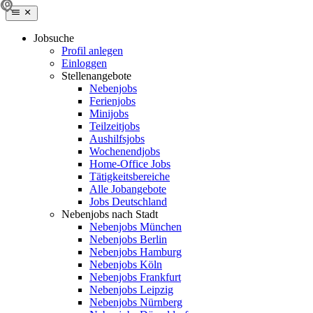
Jobsuche
Profil anlegen
Einloggen
Stellenangebote
Nebenjobs
Ferienjobs
Minijobs
Teilzeitjobs
Aushilfsjobs
Wochenendjobs
Home-Office Jobs
Tätigkeitsbereiche
Alle Jobangebote
Jobs Deutschland
Nebenjobs nach Stadt
Nebenjobs München
Nebenjobs Berlin
Nebenjobs Hamburg
Nebenjobs Köln
Nebenjobs Frankfurt
Nebenjobs Leipzig
Nebenjobs Nürnberg