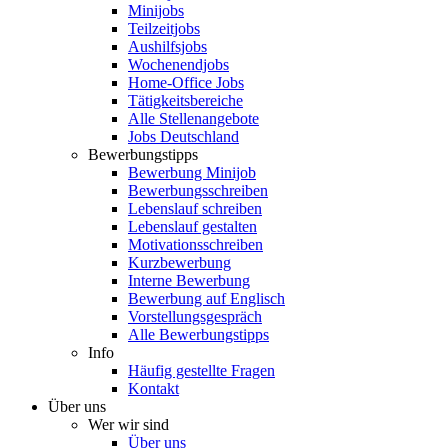
Minijobs
Teilzeitjobs
Aushilfsjobs
Wochenendjobs
Home-Office Jobs
Tätigkeitsbereiche
Alle Stellenangebote
Jobs Deutschland
Bewerbungstipps
Bewerbung Minijob
Bewerbungsschreiben
Lebenslauf schreiben
Lebenslauf gestalten
Motivationsschreiben
Kurzbewerbung
Interne Bewerbung
Bewerbung auf Englisch
Vorstellungsgespräch
Alle Bewerbungstipps
Info
Häufig gestellte Fragen
Kontakt
Über uns
Wer wir sind
Über uns