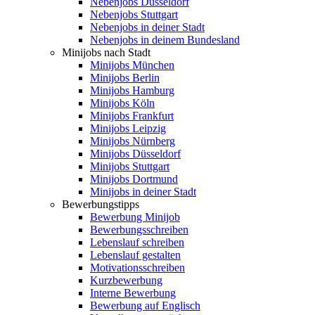
Nebenjobs Düsseldorf
Nebenjobs Stuttgart
Nebenjobs in deiner Stadt
Nebenjobs in deinem Bundesland
Minijobs nach Stadt
Minijobs München
Minijobs Berlin
Minijobs Hamburg
Minijobs Köln
Minijobs Frankfurt
Minijobs Leipzig
Minijobs Nürnberg
Minijobs Düsseldorf
Minijobs Stuttgart
Minijobs Dortmund
Minijobs in deiner Stadt
Bewerbungstipps
Bewerbung Minijob
Bewerbungsschreiben
Lebenslauf schreiben
Lebenslauf gestalten
Motivationsschreiben
Kurzbewerbung
Interne Bewerbung
Bewerbung auf Englisch