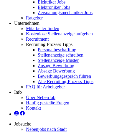
Elektriker Jobs
Elektroniker Jobs
Zerspanungsmechaniker Jobs
Ratgeber
Unternehmen
Mitarbeiter finden
Kostenlose Stellenanzeige aufgeben
Recruitment
Recruiting-Prozess Tipps
Personalbeschaffung
Stellenanzeige schreiben
Stellenanzeige Muster
Zusage Bewerbung
Absage Bewerbung
Bewerbungsgespräch führen
Alle Recruiting-Prozess Tipps
FAQ für Arbeitgeber
Info
Über NebenJob
Häufig gestellte Fragen
Kontakt
Jobsuche
Nebenjobs nach Stadt