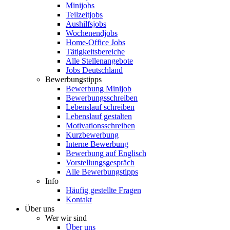
Minijobs
Teilzeitjobs
Aushilfsjobs
Wochenendjobs
Home-Office Jobs
Tätigkeitsbereiche
Alle Stellenangebote
Jobs Deutschland
Bewerbungstipps
Bewerbung Minijob
Bewerbungsschreiben
Lebenslauf schreiben
Lebenslauf gestalten
Motivationsschreiben
Kurzbewerbung
Interne Bewerbung
Bewerbung auf Englisch
Vorstellungsgespräch
Alle Bewerbungstipps
Info
Häufig gestellte Fragen
Kontakt
Über uns
Wer wir sind
Über uns