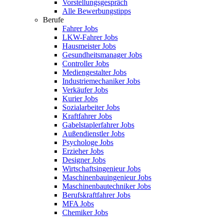
Vorstellungsgespräch
Alle Bewerbungstipps
Berufe
Fahrer Jobs
LKW-Fahrer Jobs
Hausmeister Jobs
Gesundheitsmanager Jobs
Controller Jobs
Mediengestalter Jobs
Industriemechaniker Jobs
Verkäufer Jobs
Kurier Jobs
Sozialarbeiter Jobs
Kraftfahrer Jobs
Gabelstaplerfahrer Jobs
Außendienstler Jobs
Psychologe Jobs
Erzieher Jobs
Designer Jobs
Wirtschaftsingenieur Jobs
Maschinenbauingenieur Jobs
Maschinenbautechniker Jobs
Berufskraftfahrer Jobs
MFA Jobs
Chemiker Jobs