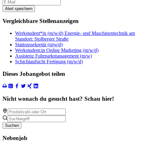
Alert speichern
Vergleichbare Stellenanzeigen
Werkstudent*in (m/w/d) Energie- und Maschinentechnik am
Standort: Stolberger Straße
Stationssekretär (m|w|d)
Werkstudent:in Online Marketing (m/w/d)
Assistenz Fuhrparkmanagement (m/w)
Schichtaufsicht Fertigung (m/w/d)
Dieses Jobangebot teilen
Nicht wonach du gesucht hast? Schau hier!
Suchen
Nebenjob