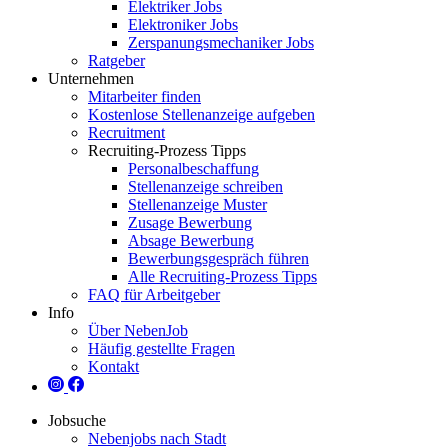
Elektriker Jobs
Elektroniker Jobs
Zerspanungsmechaniker Jobs
Ratgeber
Unternehmen
Mitarbeiter finden
Kostenlose Stellenanzeige aufgeben
Recruitment
Recruiting-Prozess Tipps
Personalbeschaffung
Stellenanzeige schreiben
Stellenanzeige Muster
Zusage Bewerbung
Absage Bewerbung
Bewerbungsgespräch führen
Alle Recruiting-Prozess Tipps
FAQ für Arbeitgeber
Info
Über NebenJob
Häufig gestellte Fragen
Kontakt
Jobsuche
Nebenjobs nach Stadt