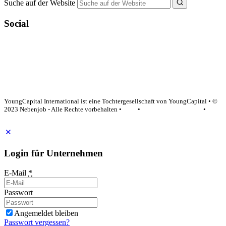
Suche auf der Website
Social
YoungCapital Google score 4.6 - 18 reviews
YoungCapital International ist eine Tochtergesellschaft von YoungCapital • ©
2023 Nebenjob - Alle Rechte vorbehalten •
AGB
•
Datenschutzerklärung
•
Impressum
Login für Unternehmen
E-Mail
*
Passwort
Angemeldet bleiben
Passwort vergessen?