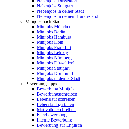
Nebenjobs Düsseldorf
Nebenjobs Stuttgart
Nebenjobs in deiner Stadt
Nebenjobs in deinem Bundesland
Minijobs nach Stadt
Minijobs München
Minijobs Berlin
Minijobs Hamburg
Minijobs Köln
Minijobs Frankfurt
Minijobs Leipzig
Minijobs Nürnberg
Minijobs Düsseldorf
Minijobs Stuttgart
Minijobs Dortmund
Minijobs in deiner Stadt
Bewerbungstipps
Bewerbung Minijob
Bewerbungsschreiben
Lebenslauf schreiben
Lebenslauf gestalten
Motivationsschreiben
Kurzbewerbung
Interne Bewerbung
Bewerbung auf Englisch