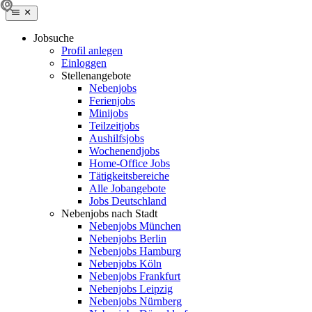
Jobsuche
Profil anlegen
Einloggen
Stellenangebote
Nebenjobs
Ferienjobs
Minijobs
Teilzeitjobs
Aushilfsjobs
Wochenendjobs
Home-Office Jobs
Tätigkeitsbereiche
Alle Jobangebote
Jobs Deutschland
Nebenjobs nach Stadt
Nebenjobs München
Nebenjobs Berlin
Nebenjobs Hamburg
Nebenjobs Köln
Nebenjobs Frankfurt
Nebenjobs Leipzig
Nebenjobs Nürnberg