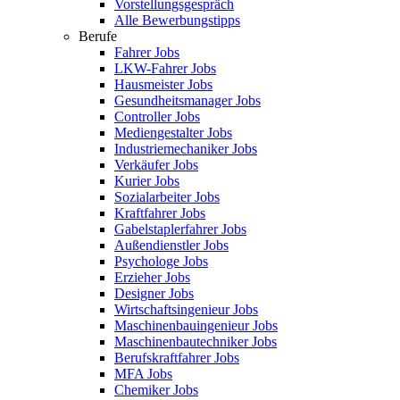
Vorstellungsgespräch
Alle Bewerbungstipps
Berufe
Fahrer Jobs
LKW-Fahrer Jobs
Hausmeister Jobs
Gesundheitsmanager Jobs
Controller Jobs
Mediengestalter Jobs
Industriemechaniker Jobs
Verkäufer Jobs
Kurier Jobs
Sozialarbeiter Jobs
Kraftfahrer Jobs
Gabelstaplerfahrer Jobs
Außendienstler Jobs
Psychologe Jobs
Erzieher Jobs
Designer Jobs
Wirtschaftsingenieur Jobs
Maschinenbauingenieur Jobs
Maschinenbautechniker Jobs
Berufskraftfahrer Jobs
MFA Jobs
Chemiker Jobs