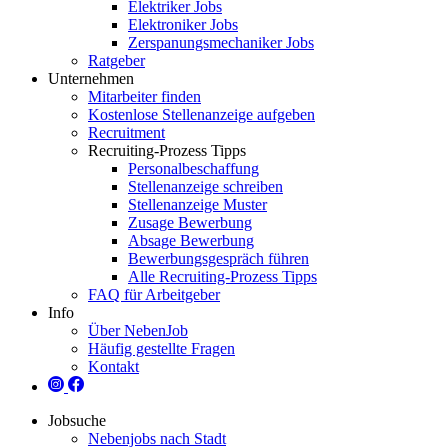
Elektriker Jobs
Elektroniker Jobs
Zerspanungsmechaniker Jobs
Ratgeber
Unternehmen
Mitarbeiter finden
Kostenlose Stellenanzeige aufgeben
Recruitment
Recruiting-Prozess Tipps
Personalbeschaffung
Stellenanzeige schreiben
Stellenanzeige Muster
Zusage Bewerbung
Absage Bewerbung
Bewerbungsgespräch führen
Alle Recruiting-Prozess Tipps
FAQ für Arbeitgeber
Info
Über NebenJob
Häufig gestellte Fragen
Kontakt
Jobsuche
Nebenjobs nach Stadt