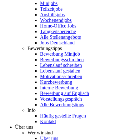
Minijobs
Teilzeitjobs
Aushilfsjobs
Wochenendjobs
Home-Office Jobs
Tätigkeitsbereiche
Alle Stellenangebote
Jobs Deutschland
Bewerbungstipps
Bewerbung Minijob
Bewerbungsschreiben
Lebenslauf schreiben
Lebenslauf gestalten
Motivationsschreiben
Kurzbewerbung
Interne Bewerbung
Bewerbung auf Englisch
Vorstellungsgespräch
Alle Bewerbungstipps
Info
Häufig gestellte Fragen
Kontakt
Über uns
Wer wir sind
Über uns