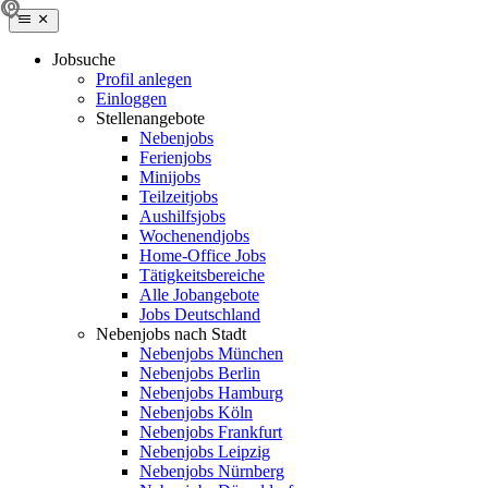
Jobsuche
Profil anlegen
Einloggen
Stellenangebote
Nebenjobs
Ferienjobs
Minijobs
Teilzeitjobs
Aushilfsjobs
Wochenendjobs
Home-Office Jobs
Tätigkeitsbereiche
Alle Jobangebote
Jobs Deutschland
Nebenjobs nach Stadt
Nebenjobs München
Nebenjobs Berlin
Nebenjobs Hamburg
Nebenjobs Köln
Nebenjobs Frankfurt
Nebenjobs Leipzig
Nebenjobs Nürnberg