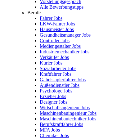
Vorstellungsgespräch
Alle Bewerbungstipps
Berufe
Fahrer Jobs
LKW-Fahrer Jobs
Hausmeister Jobs
Gesundheitsmanager Jobs
Controller Jobs
Mediengestalter Jobs
Industriemechaniker Jobs
Verkäufer Jobs
Kurier Jobs
Sozialarbeiter Jobs
Kraftfahrer Jobs
Gabelstaplerfahrer Jobs
Außendienstler Jobs
Psychologe Jobs
Erzieher Jobs
Designer Jobs
Wirtschaftsingenieur Jobs
Maschinenbauingenieur Jobs
Maschinenbautechniker Jobs
Berufskraftfahrer Jobs
MFA Jobs
Chemiker Jobs