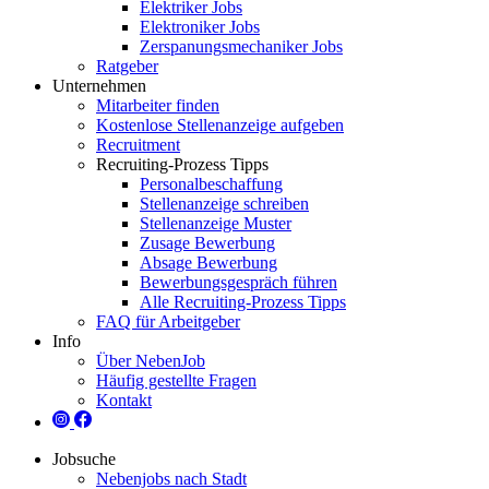
Elektriker Jobs
Elektroniker Jobs
Zerspanungsmechaniker Jobs
Ratgeber
Unternehmen
Mitarbeiter finden
Kostenlose Stellenanzeige aufgeben
Recruitment
Recruiting-Prozess Tipps
Personalbeschaffung
Stellenanzeige schreiben
Stellenanzeige Muster
Zusage Bewerbung
Absage Bewerbung
Bewerbungsgespräch führen
Alle Recruiting-Prozess Tipps
FAQ für Arbeitgeber
Info
Über NebenJob
Häufig gestellte Fragen
Kontakt
Jobsuche
Nebenjobs nach Stadt