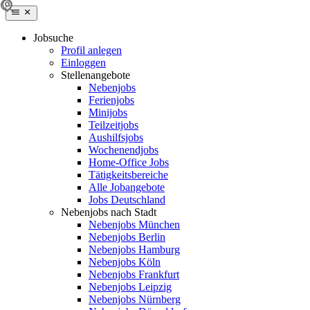
Jobsuche
Profil anlegen
Einloggen
Stellenangebote
Nebenjobs
Ferienjobs
Minijobs
Teilzeitjobs
Aushilfsjobs
Wochenendjobs
Home-Office Jobs
Tätigkeitsbereiche
Alle Jobangebote
Jobs Deutschland
Nebenjobs nach Stadt
Nebenjobs München
Nebenjobs Berlin
Nebenjobs Hamburg
Nebenjobs Köln
Nebenjobs Frankfurt
Nebenjobs Leipzig
Nebenjobs Nürnberg