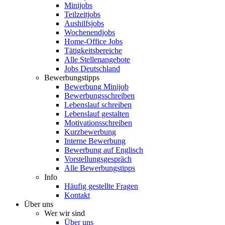
Minijobs
Teilzeitjobs
Aushilfsjobs
Wochenendjobs
Home-Office Jobs
Tätigkeitsbereiche
Alle Stellenangebote
Jobs Deutschland
Bewerbungstipps
Bewerbung Minijob
Bewerbungsschreiben
Lebenslauf schreiben
Lebenslauf gestalten
Motivationsschreiben
Kurzbewerbung
Interne Bewerbung
Bewerbung auf Englisch
Vorstellungsgespräch
Alle Bewerbungstipps
Info
Häufig gestellte Fragen
Kontakt
Über uns
Wer wir sind
Über uns