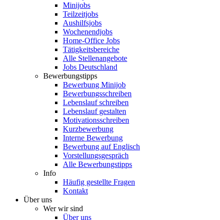
Minijobs
Teilzeitjobs
Aushilfsjobs
Wochenendjobs
Home-Office Jobs
Tätigkeitsbereiche
Alle Stellenangebote
Jobs Deutschland
Bewerbungstipps
Bewerbung Minijob
Bewerbungsschreiben
Lebenslauf schreiben
Lebenslauf gestalten
Motivationsschreiben
Kurzbewerbung
Interne Bewerbung
Bewerbung auf Englisch
Vorstellungsgespräch
Alle Bewerbungstipps
Info
Häufig gestellte Fragen
Kontakt
Über uns
Wer wir sind
Über uns