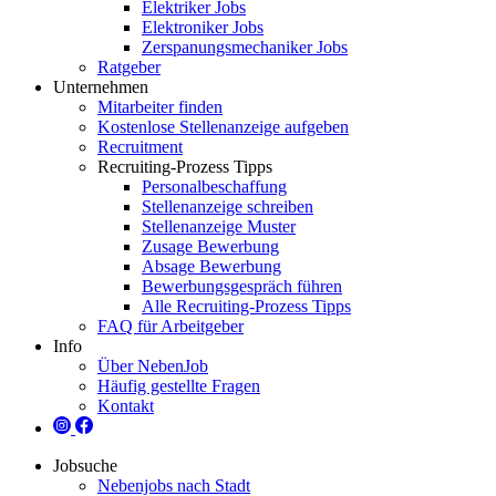
Elektriker Jobs
Elektroniker Jobs
Zerspanungsmechaniker Jobs
Ratgeber
Unternehmen
Mitarbeiter finden
Kostenlose Stellenanzeige aufgeben
Recruitment
Recruiting-Prozess Tipps
Personalbeschaffung
Stellenanzeige schreiben
Stellenanzeige Muster
Zusage Bewerbung
Absage Bewerbung
Bewerbungsgespräch führen
Alle Recruiting-Prozess Tipps
FAQ für Arbeitgeber
Info
Über NebenJob
Häufig gestellte Fragen
Kontakt
Jobsuche
Nebenjobs nach Stadt