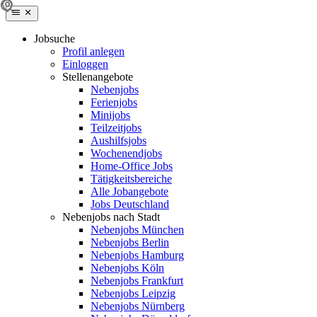
Jobsuche
Profil anlegen
Einloggen
Stellenangebote
Nebenjobs
Ferienjobs
Minijobs
Teilzeitjobs
Aushilfsjobs
Wochenendjobs
Home-Office Jobs
Tätigkeitsbereiche
Alle Jobangebote
Jobs Deutschland
Nebenjobs nach Stadt
Nebenjobs München
Nebenjobs Berlin
Nebenjobs Hamburg
Nebenjobs Köln
Nebenjobs Frankfurt
Nebenjobs Leipzig
Nebenjobs Nürnberg