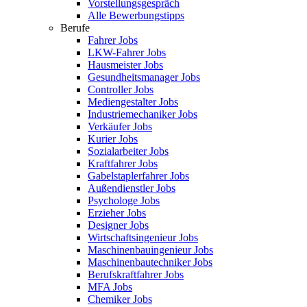
Vorstellungsgespräch
Alle Bewerbungstipps
Berufe
Fahrer Jobs
LKW-Fahrer Jobs
Hausmeister Jobs
Gesundheitsmanager Jobs
Controller Jobs
Mediengestalter Jobs
Industriemechaniker Jobs
Verkäufer Jobs
Kurier Jobs
Sozialarbeiter Jobs
Kraftfahrer Jobs
Gabelstaplerfahrer Jobs
Außendienstler Jobs
Psychologe Jobs
Erzieher Jobs
Designer Jobs
Wirtschaftsingenieur Jobs
Maschinenbauingenieur Jobs
Maschinenbautechniker Jobs
Berufskraftfahrer Jobs
MFA Jobs
Chemiker Jobs