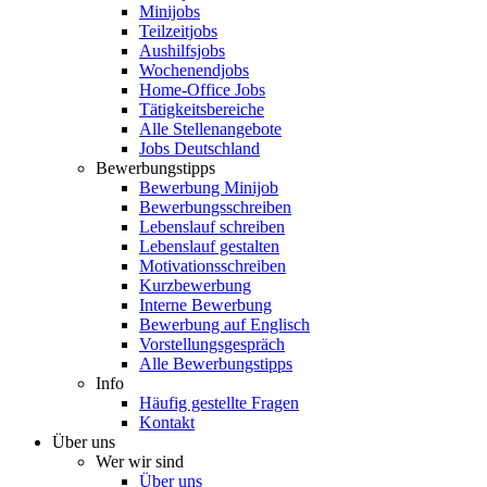
Minijobs
Teilzeitjobs
Aushilfsjobs
Wochenendjobs
Home-Office Jobs
Tätigkeitsbereiche
Alle Stellenangebote
Jobs Deutschland
Bewerbungstipps
Bewerbung Minijob
Bewerbungsschreiben
Lebenslauf schreiben
Lebenslauf gestalten
Motivationsschreiben
Kurzbewerbung
Interne Bewerbung
Bewerbung auf Englisch
Vorstellungsgespräch
Alle Bewerbungstipps
Info
Häufig gestellte Fragen
Kontakt
Über uns
Wer wir sind
Über uns