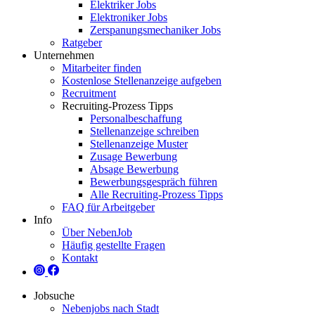
Elektriker Jobs
Elektroniker Jobs
Zerspanungsmechaniker Jobs
Ratgeber
Unternehmen
Mitarbeiter finden
Kostenlose Stellenanzeige aufgeben
Recruitment
Recruiting-Prozess Tipps
Personalbeschaffung
Stellenanzeige schreiben
Stellenanzeige Muster
Zusage Bewerbung
Absage Bewerbung
Bewerbungsgespräch führen
Alle Recruiting-Prozess Tipps
FAQ für Arbeitgeber
Info
Über NebenJob
Häufig gestellte Fragen
Kontakt
Jobsuche
Nebenjobs nach Stadt