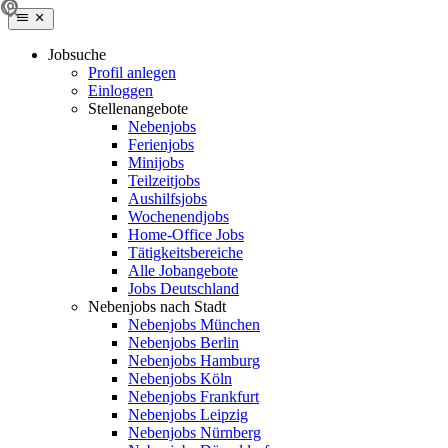
Jobsuche
Profil anlegen
Einloggen
Stellenangebote
Nebenjobs
Ferienjobs
Minijobs
Teilzeitjobs
Aushilfsjobs
Wochenendjobs
Home-Office Jobs
Tätigkeitsbereiche
Alle Jobangebote
Jobs Deutschland
Nebenjobs nach Stadt
Nebenjobs München
Nebenjobs Berlin
Nebenjobs Hamburg
Nebenjobs Köln
Nebenjobs Frankfurt
Nebenjobs Leipzig
Nebenjobs Nürnberg