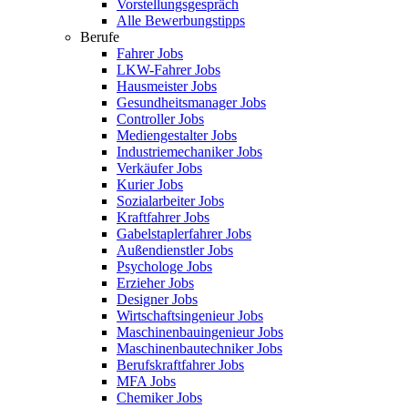
Vorstellungsgespräch
Alle Bewerbungstipps
Berufe
Fahrer Jobs
LKW-Fahrer Jobs
Hausmeister Jobs
Gesundheitsmanager Jobs
Controller Jobs
Mediengestalter Jobs
Industriemechaniker Jobs
Verkäufer Jobs
Kurier Jobs
Sozialarbeiter Jobs
Kraftfahrer Jobs
Gabelstaplerfahrer Jobs
Außendienstler Jobs
Psychologe Jobs
Erzieher Jobs
Designer Jobs
Wirtschaftsingenieur Jobs
Maschinenbauingenieur Jobs
Maschinenbautechniker Jobs
Berufskraftfahrer Jobs
MFA Jobs
Chemiker Jobs