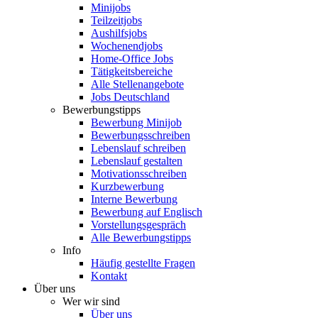
Minijobs
Teilzeitjobs
Aushilfsjobs
Wochenendjobs
Home-Office Jobs
Tätigkeitsbereiche
Alle Stellenangebote
Jobs Deutschland
Bewerbungstipps
Bewerbung Minijob
Bewerbungsschreiben
Lebenslauf schreiben
Lebenslauf gestalten
Motivationsschreiben
Kurzbewerbung
Interne Bewerbung
Bewerbung auf Englisch
Vorstellungsgespräch
Alle Bewerbungstipps
Info
Häufig gestellte Fragen
Kontakt
Über uns
Wer wir sind
Über uns