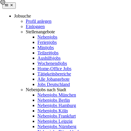
Jobsuche
Profil anlegen
Einloggen
Stellenangebote
Nebenjobs
Ferienjobs
Minijobs
Teilzeitjobs
Aushilfsjobs
Wochenendjobs
Home-Office Jobs
Tätigkeitsbereiche
Alle Jobangebote
Jobs Deutschland
Nebenjobs nach Stadt
Nebenjobs München
Nebenjobs Berlin
Nebenjobs Hamburg
Nebenjobs Köln
Nebenjobs Frankfurt
Nebenjobs Leipzig
Nebenjobs Nürnberg