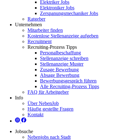
Elektriker Jobs
Elektroniker Jobs
Zerspanungsmechaniker Jobs
Ratgeber
Unternehmen
Mitarbeiter finden
Kostenlose Stellenanzeige aufgeben
Recruitment
Recruiting-Prozess Tipps
Personalbeschaffung
Stellenanzeige schreiben
Stellenanzeige Muster
Zusage Bewerbung
Absage Bewerbung
Bewerbungsgespräch führen
Alle Recruiting-Prozess Tipps
FAQ für Arbeitgeber
Info
Über NebenJob
Häufig gestellte Fragen
Kontakt
Jobsuche
Nebenjobs nach Stadt