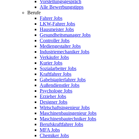
Vorstellungsgespräch
Alle Bewerbungstipps
Berufe
Fahrer Jobs
LKW-Fahrer Jobs
Hausmeister Jobs
Gesundheitsmanager Jobs
Controller Jobs
Mediengestalter Jobs
Industriemechaniker Jobs
Verkäufer Jobs
Kurier Jobs
Sozialarbeiter Jobs
Kraftfahrer Jobs
Gabelstaplerfahrer Jobs
Außendienstler Jobs
Psychologe Jobs
Erzieher Jobs
Designer Jobs
Wirtschaftsingenieur Jobs
Maschinenbauingenieur Jobs
Maschinenbautechniker Jobs
Berufskraftfahrer Jobs
MFA Jobs
Chemiker Jobs