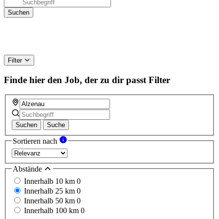
Filter
Finde hier den Job, der zu dir passt
Filter
Suchen
Suche
Sortieren nach
Abstände
Innerhalb 10 km
0
Innerhalb 25 km
0
Innerhalb 50 km
0
Innerhalb 100 km
0