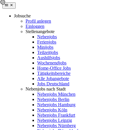
Jobsuche
Profil anlegen
Einloggen
Stellenangebote
Nebenjobs
Ferienjobs
Minijobs
Teilzeitjobs
Aushilfsjobs
Wochenendjobs
Home-Office Jobs
Tätigkeitsbereiche
Alle Jobangebote
Jobs Deutschland
Nebenjobs nach Stadt
Nebenjobs München
Nebenjobs Berlin
Nebenjobs Hamburg
Nebenjobs Köln
Nebenjobs Frankfurt
Nebenjobs Leipzig
Nebenjobs Nürnberg