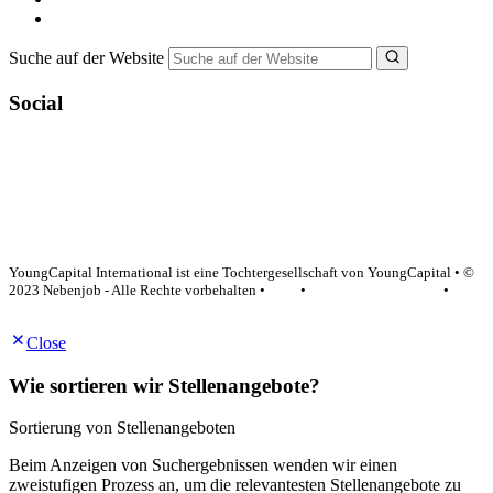
NebenJob Ratgeber
Suche auf der Website
Social
YoungCapital Google score 4.6 - 18 reviews
YoungCapital International ist eine Tochtergesellschaft von YoungCapital • ©
2023 Nebenjob - Alle Rechte vorbehalten •
AGB
•
Datenschutzerklärung
•
Impressum
Close
Wie sortieren wir Stellenangebote?
Sortierung von Stellenangeboten
Beim Anzeigen von Suchergebnissen wenden wir einen
zweistufigen Prozess an, um die relevantesten Stellenangebote zu