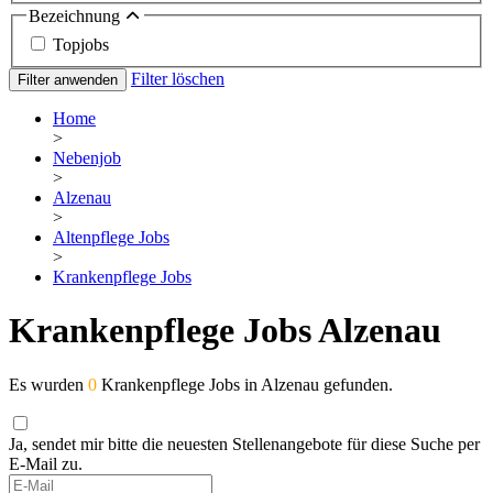
Bezeichnung
Topjobs
Filter löschen
Filter anwenden
Home
>
Nebenjob
>
Alzenau
>
Altenpflege Jobs
>
Krankenpflege Jobs
Krankenpflege Jobs Alzenau
Es wurden
0
Krankenpflege Jobs in Alzenau gefunden.
Ja, sendet mir bitte die neuesten Stellenangebote für diese Suche per
E-Mail zu.
If