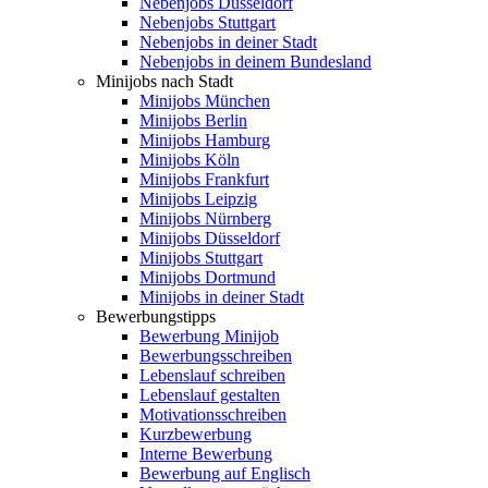
Nebenjobs Düsseldorf
Nebenjobs Stuttgart
Nebenjobs in deiner Stadt
Nebenjobs in deinem Bundesland
Minijobs nach Stadt
Minijobs München
Minijobs Berlin
Minijobs Hamburg
Minijobs Köln
Minijobs Frankfurt
Minijobs Leipzig
Minijobs Nürnberg
Minijobs Düsseldorf
Minijobs Stuttgart
Minijobs Dortmund
Minijobs in deiner Stadt
Bewerbungstipps
Bewerbung Minijob
Bewerbungsschreiben
Lebenslauf schreiben
Lebenslauf gestalten
Motivationsschreiben
Kurzbewerbung
Interne Bewerbung
Bewerbung auf Englisch