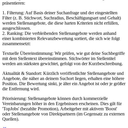
präsentieren:
1. Filterung: Auf Basis deiner Suchanfrage und der eingestellten
Filter (z. B. Stichwort, Suchradius, Beschäftigungsart und Gehalt)
werden Stellenangebote, die diese harten Kriterien nicht erfüllen,
ausgeschlossen.
2. Ranking: Die verbleibenden Stellenangebote werden anhand
einer kombinierten Relevanzbewertung sortiert, die sich wie folgt
zusammensetzt:
Textuelle Übereinstimmung: Wir prüfen, wie gut deine Suchbegriffe
mit dem Stellentext übereinstimmen. Stichwörter im Stellentitel
werden am stärksten gewichtet, gefolgt von der Kurzbeschreibung.
Aktualität & Standort: Kürzlich veröffentlichte Stellenangebote und
Angebote, die näher an deinem Suchort liegen, erhalten eine höhere
Position. Die Bewertung sinkt, je älter ein Angebot ist oder je größer
die Entfernung wird.
Priorisierung: Stellenangebote können durch kommerzielle
Vereinbarungen höher in den Ergebnissen erscheinen. Dies gilt für
'TopJobs' (bezahlte Promotion), Arbeitgeber mit aktivem 'Boost'
oder Stellenangebote von Direktpartnern (im Gegensatz zu externen
Quellen).