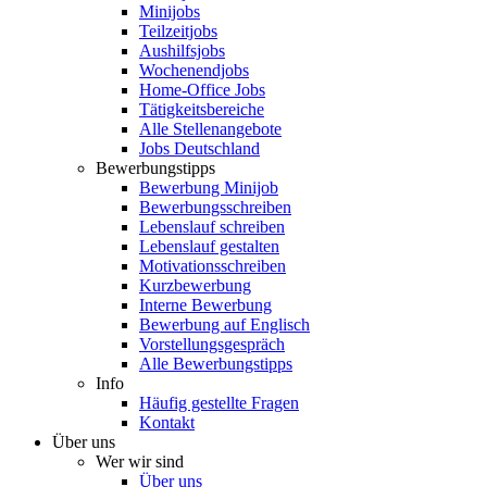
Minijobs
Teilzeitjobs
Aushilfsjobs
Wochenendjobs
Home-Office Jobs
Tätigkeitsbereiche
Alle Stellenangebote
Jobs Deutschland
Bewerbungstipps
Bewerbung Minijob
Bewerbungsschreiben
Lebenslauf schreiben
Lebenslauf gestalten
Motivationsschreiben
Kurzbewerbung
Interne Bewerbung
Bewerbung auf Englisch
Vorstellungsgespräch
Alle Bewerbungstipps
Info
Häufig gestellte Fragen
Kontakt
Über uns
Wer wir sind
Über uns