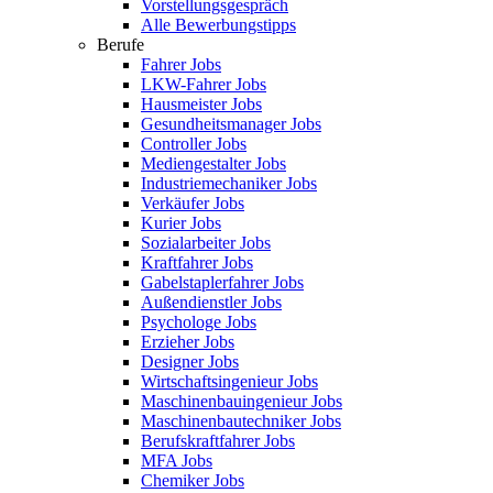
Vorstellungsgespräch
Alle Bewerbungstipps
Berufe
Fahrer Jobs
LKW-Fahrer Jobs
Hausmeister Jobs
Gesundheitsmanager Jobs
Controller Jobs
Mediengestalter Jobs
Industriemechaniker Jobs
Verkäufer Jobs
Kurier Jobs
Sozialarbeiter Jobs
Kraftfahrer Jobs
Gabelstaplerfahrer Jobs
Außendienstler Jobs
Psychologe Jobs
Erzieher Jobs
Designer Jobs
Wirtschaftsingenieur Jobs
Maschinenbauingenieur Jobs
Maschinenbautechniker Jobs
Berufskraftfahrer Jobs
MFA Jobs
Chemiker Jobs