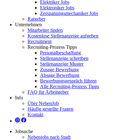
Elektriker Jobs
Elektroniker Jobs
Zerspanungsmechaniker Jobs
Ratgeber
Unternehmen
Mitarbeiter finden
Kostenlose Stellenanzeige aufgeben
Recruitment
Recruiting-Prozess Tipps
Personalbeschaffung
Stellenanzeige schreiben
Stellenanzeige Muster
Zusage Bewerbung
Absage Bewerbung
Bewerbungsgespräch führen
Alle Recruiting-Prozess Tipps
FAQ für Arbeitgeber
Info
Über NebenJob
Häufig gestellte Fragen
Kontakt
Jobsuche
Nebenjobs nach Stadt