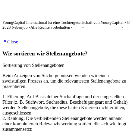
YoungCapital Google score 4.6 - 18 reviews
YoungCapital International ist eine Tochtergesellschaft von YoungCapital • ©
2023 Nebenjob - Alle Rechte vorbehalten •
AGB
•
Datenschutzerklärung
•
Impressum
Close
Wie sortieren wir Stellenangebote?
Sortierung von Stellenangeboten
Beim Anzeigen von Suchergebnissen wenden wir einen
zweistufigen Prozess an, um die relevantesten Stellenangebote zu
präsentieren:
1. Filterung: Auf Basis deiner Suchanfrage und der eingestellten
Filter (z. B. Stichwort, Suchradius, Beschäftigungsart und Gehalt)
werden Stellenangebote, die diese harten Kriterien nicht erfüllen,
ausgeschlossen.
2. Ranking: Die verbleibenden Stellenangebote werden anhand
einer kombinierten Relevanzbewertung sortiert, die sich wie folgt
zusammensetzt: