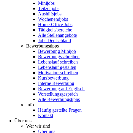
Minijobs
Teilzeitjobs
Aushilfsjobs
Wochenendjobs
Home-Office Jobs
Tätigkeitsbereiche
Alle Stellenangebote
Jobs Deutschland
Bewerbungstipps
Bewerbung Minijob
Bewerbungsschreiben
Lebenslauf schreiben
Lebenslauf gestalten
Motivationsschreiben
Kurzbewerbung
Interne Bewerbung
Bewerbung auf Englisch
Vorstellungsgespräch
Alle Bewerbungstipps
Info
Häufig gestellte Fragen
Kontakt
Über uns
Wer wir sind
Über uns