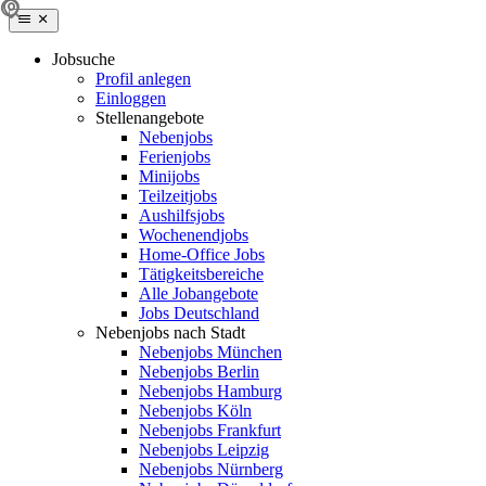
Jobsuche
Profil anlegen
Einloggen
Stellenangebote
Nebenjobs
Ferienjobs
Minijobs
Teilzeitjobs
Aushilfsjobs
Wochenendjobs
Home-Office Jobs
Tätigkeitsbereiche
Alle Jobangebote
Jobs Deutschland
Nebenjobs nach Stadt
Nebenjobs München
Nebenjobs Berlin
Nebenjobs Hamburg
Nebenjobs Köln
Nebenjobs Frankfurt
Nebenjobs Leipzig
Nebenjobs Nürnberg