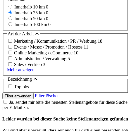
Innerhalb 10 km
0
Innerhalb 25 km
0
Innerhalb 50 km
0
Innerhalb 100 km
0
Art der Arbeit
Marketing / Kommunikation / PR / Werbung
18
Events / Messe / Promotion / Hostess
11
Online Marketing / eCommerce
10
Administration / Verwaltung
5
Sales / Vertrieb
3
Mehr anzeigen
Bezeichnung
Topjobs
Filter löschen
Filter anwenden
Ja, sendet mir bitte die neuesten Stellenangebote für diese Suche
per E-Mail zu.
Leider wurden bei dieser Suche keine Stellenanzeigen gefunden
Wir sind aber überzeugt, dass wir auch für dich einen passenden Job