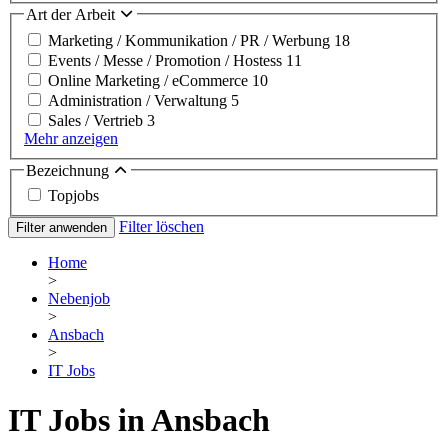
Art der Arbeit
Marketing / Kommunikation / PR / Werbung
18
Events / Messe / Promotion / Hostess
11
Online Marketing / eCommerce
10
Administration / Verwaltung
5
Sales / Vertrieb
3
Mehr anzeigen
Bezeichnung
Topjobs
Filter löschen
Filter anwenden
Home
>
Nebenjob
>
Ansbach
>
IT Jobs
IT Jobs in Ansbach