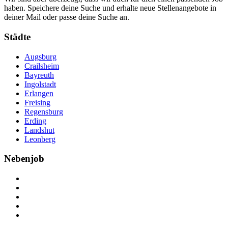
haben. Speichere deine Suche und erhalte neue Stellenangebote in
deiner Mail oder passe deine Suche an.
Städte
Augsburg
Crailsheim
Bayreuth
Ingolstadt
Erlangen
Freising
Regensburg
Erding
Landshut
Leonberg
Nebenjob
Über Nebenjob
Arbeiten bei NebenJob
Kontakt
Partner
FAQ