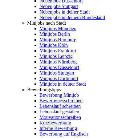
Nebenjobs Düsseldorf
Nebenjobs Stuttgart
Nebenjobs in deiner Stadt
Nebenjobs in deinem Bundesland
Minijobs nach Stadt
Minijobs München
Minijobs Berlin
Minijobs Hamburg
Minijobs Köln
Minijobs Frankfurt
Minijobs Leipzig
Minijobs Nürnberg
Minijobs Düsseldorf
Minijobs Stuttgart
Minijobs Dortmund
Minijobs in deiner Stadt
Bewerbungstipps
Bewerbung Minijob
Bewerbungsschreiben
Lebenslauf schreiben
Lebenslauf gestalten
Motivationsschreiben
Kurzbewerbung
Interne Bewerbung
Bewerbung auf Englisch