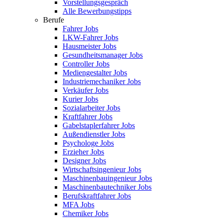
Vorstellungsgespräch
Alle Bewerbungstipps
Berufe
Fahrer Jobs
LKW-Fahrer Jobs
Hausmeister Jobs
Gesundheitsmanager Jobs
Controller Jobs
Mediengestalter Jobs
Industriemechaniker Jobs
Verkäufer Jobs
Kurier Jobs
Sozialarbeiter Jobs
Kraftfahrer Jobs
Gabelstaplerfahrer Jobs
Außendienstler Jobs
Psychologe Jobs
Erzieher Jobs
Designer Jobs
Wirtschaftsingenieur Jobs
Maschinenbauingenieur Jobs
Maschinenbautechniker Jobs
Berufskraftfahrer Jobs
MFA Jobs
Chemiker Jobs