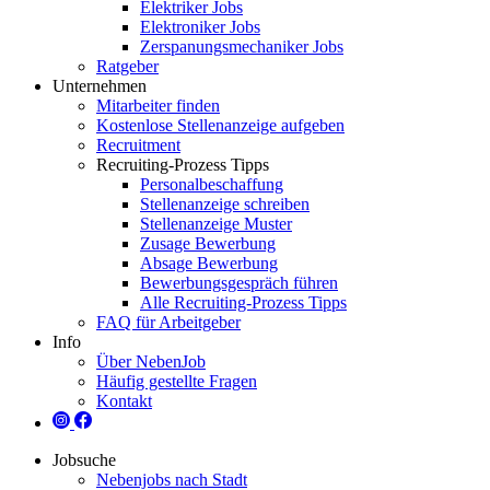
Elektriker Jobs
Elektroniker Jobs
Zerspanungsmechaniker Jobs
Ratgeber
Unternehmen
Mitarbeiter finden
Kostenlose Stellenanzeige aufgeben
Recruitment
Recruiting-Prozess Tipps
Personalbeschaffung
Stellenanzeige schreiben
Stellenanzeige Muster
Zusage Bewerbung
Absage Bewerbung
Bewerbungsgespräch führen
Alle Recruiting-Prozess Tipps
FAQ für Arbeitgeber
Info
Über NebenJob
Häufig gestellte Fragen
Kontakt
Jobsuche
Nebenjobs nach Stadt