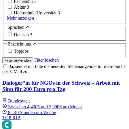
Fachabitur
3
Abitur
3
Hochschule/Universität
3
Mehr anzeigen
Sprachen
Deutsch
3
Bezeichnung
Topjobs
Filter löschen
Filter anwenden
Ja, sendet mir bitte die neuesten Stellenangebote für diese Suche
per E-Mail zu.
Dialoger*in für NGOs in der Schweiz – Arbeit mit
Sinn für 200 Euro pro Tag
Bundesweit
Zwischen 4,400€ und 5,900€ pro Monat
8 - 40 Stunden pro Woche
TOP JOB