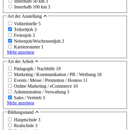
Innerhalb 50 km
3
Innerhalb 100 km
3
Art der Anstellung
Vollzeitstelle
5
Teilzeitjob
3
Ferienjob
3
Nebenjob/Wochenendjob
2
Karrierestarter
1
Mehr anzeigen
Art der Arbeit
Pädagogik / Nachhilfe
19
Marketing / Kommunikation / PR / Werbung
18
Events / Messe / Promotion / Hostess
11
Online Marketing / eCommerce
10
Administration / Verwaltung
5
Sales / Vertrieb
3
Mehr anzeigen
Bildungsstand
Hauptschule
3
Realschule
3