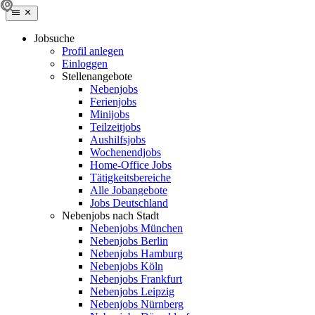
Jobsuche
Profil anlegen
Einloggen
Stellenangebote
Nebenjobs
Ferienjobs
Minijobs
Teilzeitjobs
Aushilfsjobs
Wochenendjobs
Home-Office Jobs
Tätigkeitsbereiche
Alle Jobangebote
Jobs Deutschland
Nebenjobs nach Stadt
Nebenjobs München
Nebenjobs Berlin
Nebenjobs Hamburg
Nebenjobs Köln
Nebenjobs Frankfurt
Nebenjobs Leipzig
Nebenjobs Nürnberg