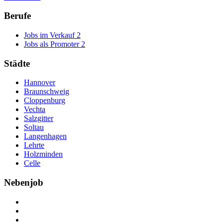
Berufe
Jobs im Verkauf
2
Jobs als Promoter
2
Städte
Hannover
Braunschweig
Cloppenburg
Vechta
Salzgitter
Soltau
Langenhagen
Lehrte
Holzminden
Celle
Nebenjob
Über Nebenjob
Arbeiten bei NebenJob
Kontakt