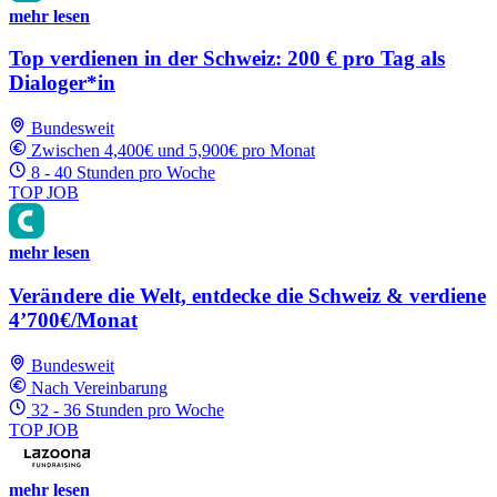
mehr lesen
Top verdienen in der Schweiz: 200 € pro Tag als
Dialoger*in
Bundesweit
Zwischen 4,400€ und 5,900€ pro Monat
8 - 40 Stunden pro Woche
TOP JOB
mehr lesen
Verändere die Welt, entdecke die Schweiz & verdiene
4’700€/Monat
Bundesweit
Nach Vereinbarung
32 - 36 Stunden pro Woche
TOP JOB
mehr lesen