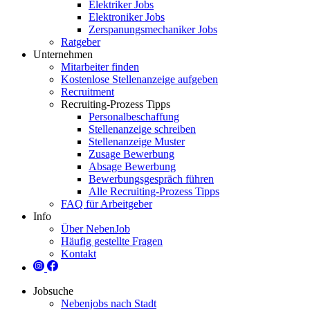
Elektriker Jobs
Elektroniker Jobs
Zerspanungsmechaniker Jobs
Ratgeber
Unternehmen
Mitarbeiter finden
Kostenlose Stellenanzeige aufgeben
Recruitment
Recruiting-Prozess Tipps
Personalbeschaffung
Stellenanzeige schreiben
Stellenanzeige Muster
Zusage Bewerbung
Absage Bewerbung
Bewerbungsgespräch führen
Alle Recruiting-Prozess Tipps
FAQ für Arbeitgeber
Info
Über NebenJob
Häufig gestellte Fragen
Kontakt
Jobsuche
Nebenjobs nach Stadt