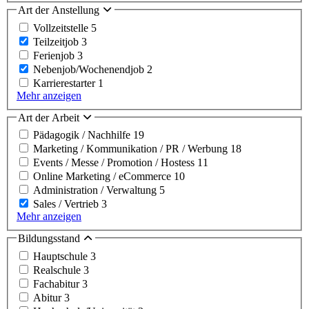
Art der Anstellung
Vollzeitstelle
5
Teilzeitjob
3
Ferienjob
3
Nebenjob/Wochenendjob
2
Karrierestarter
1
Mehr anzeigen
Art der Arbeit
Pädagogik / Nachhilfe
19
Marketing / Kommunikation / PR / Werbung
18
Events / Messe / Promotion / Hostess
11
Online Marketing / eCommerce
10
Administration / Verwaltung
5
Sales / Vertrieb
3
Mehr anzeigen
Bildungsstand
Hauptschule
3
Realschule
3
Fachabitur
3
Abitur
3