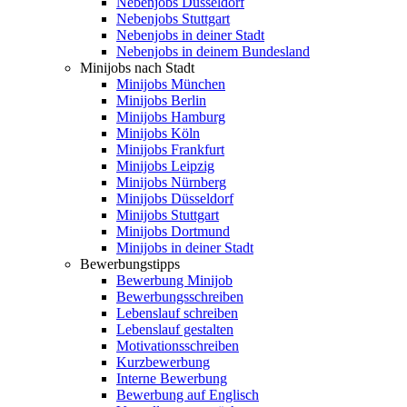
Nebenjobs Düsseldorf
Nebenjobs Stuttgart
Nebenjobs in deiner Stadt
Nebenjobs in deinem Bundesland
Minijobs nach Stadt
Minijobs München
Minijobs Berlin
Minijobs Hamburg
Minijobs Köln
Minijobs Frankfurt
Minijobs Leipzig
Minijobs Nürnberg
Minijobs Düsseldorf
Minijobs Stuttgart
Minijobs Dortmund
Minijobs in deiner Stadt
Bewerbungstipps
Bewerbung Minijob
Bewerbungsschreiben
Lebenslauf schreiben
Lebenslauf gestalten
Motivationsschreiben
Kurzbewerbung
Interne Bewerbung
Bewerbung auf Englisch