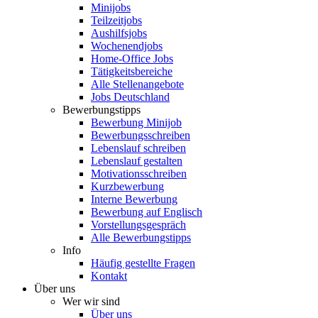
Minijobs
Teilzeitjobs
Aushilfsjobs
Wochenendjobs
Home-Office Jobs
Tätigkeitsbereiche
Alle Stellenangebote
Jobs Deutschland
Bewerbungstipps
Bewerbung Minijob
Bewerbungsschreiben
Lebenslauf schreiben
Lebenslauf gestalten
Motivationsschreiben
Kurzbewerbung
Interne Bewerbung
Bewerbung auf Englisch
Vorstellungsgespräch
Alle Bewerbungstipps
Info
Häufig gestellte Fragen
Kontakt
Über uns
Wer wir sind
Über uns