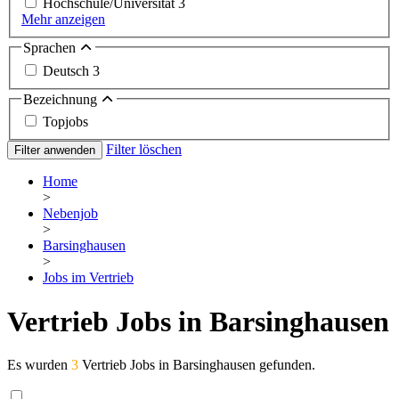
Hochschule/Universität
3
Mehr anzeigen
Sprachen
Deutsch
3
Bezeichnung
Topjobs
Filter löschen
Filter anwenden
Home
>
Nebenjob
>
Barsinghausen
>
Jobs im Vertrieb
Vertrieb Jobs in Barsinghausen
Es wurden
3
Vertrieb Jobs in Barsinghausen gefunden.