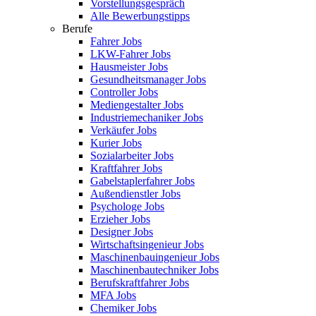
Vorstellungsgespräch
Alle Bewerbungstipps
Berufe
Fahrer Jobs
LKW-Fahrer Jobs
Hausmeister Jobs
Gesundheitsmanager Jobs
Controller Jobs
Mediengestalter Jobs
Industriemechaniker Jobs
Verkäufer Jobs
Kurier Jobs
Sozialarbeiter Jobs
Kraftfahrer Jobs
Gabelstaplerfahrer Jobs
Außendienstler Jobs
Psychologe Jobs
Erzieher Jobs
Designer Jobs
Wirtschaftsingenieur Jobs
Maschinenbauingenieur Jobs
Maschinenbautechniker Jobs
Berufskraftfahrer Jobs
MFA Jobs
Chemiker Jobs