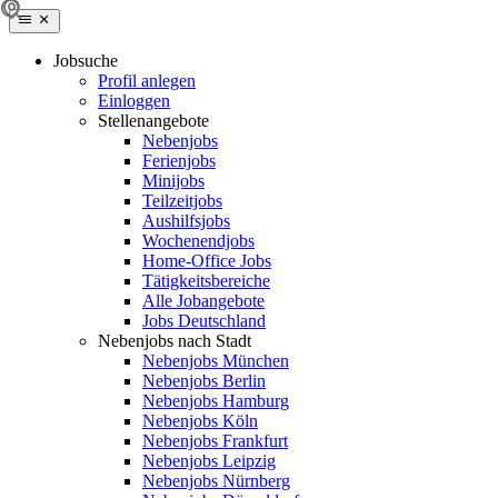
Jobsuche
Profil anlegen
Einloggen
Stellenangebote
Nebenjobs
Ferienjobs
Minijobs
Teilzeitjobs
Aushilfsjobs
Wochenendjobs
Home-Office Jobs
Tätigkeitsbereiche
Alle Jobangebote
Jobs Deutschland
Nebenjobs nach Stadt
Nebenjobs München
Nebenjobs Berlin
Nebenjobs Hamburg
Nebenjobs Köln
Nebenjobs Frankfurt
Nebenjobs Leipzig
Nebenjobs Nürnberg