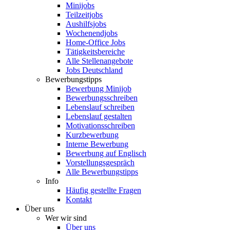
Minijobs
Teilzeitjobs
Aushilfsjobs
Wochenendjobs
Home-Office Jobs
Tätigkeitsbereiche
Alle Stellenangebote
Jobs Deutschland
Bewerbungstipps
Bewerbung Minijob
Bewerbungsschreiben
Lebenslauf schreiben
Lebenslauf gestalten
Motivationsschreiben
Kurzbewerbung
Interne Bewerbung
Bewerbung auf Englisch
Vorstellungsgespräch
Alle Bewerbungstipps
Info
Häufig gestellte Fragen
Kontakt
Über uns
Wer wir sind
Über uns