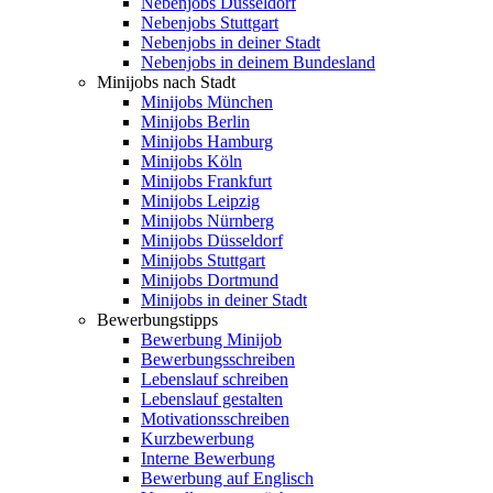
Nebenjobs Düsseldorf
Nebenjobs Stuttgart
Nebenjobs in deiner Stadt
Nebenjobs in deinem Bundesland
Minijobs nach Stadt
Minijobs München
Minijobs Berlin
Minijobs Hamburg
Minijobs Köln
Minijobs Frankfurt
Minijobs Leipzig
Minijobs Nürnberg
Minijobs Düsseldorf
Minijobs Stuttgart
Minijobs Dortmund
Minijobs in deiner Stadt
Bewerbungstipps
Bewerbung Minijob
Bewerbungsschreiben
Lebenslauf schreiben
Lebenslauf gestalten
Motivationsschreiben
Kurzbewerbung
Interne Bewerbung
Bewerbung auf Englisch