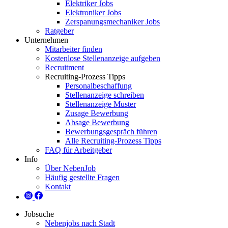
Elektriker Jobs
Elektroniker Jobs
Zerspanungsmechaniker Jobs
Ratgeber
Unternehmen
Mitarbeiter finden
Kostenlose Stellenanzeige aufgeben
Recruitment
Recruiting-Prozess Tipps
Personalbeschaffung
Stellenanzeige schreiben
Stellenanzeige Muster
Zusage Bewerbung
Absage Bewerbung
Bewerbungsgespräch führen
Alle Recruiting-Prozess Tipps
FAQ für Arbeitgeber
Info
Über NebenJob
Häufig gestellte Fragen
Kontakt
Jobsuche
Nebenjobs nach Stadt