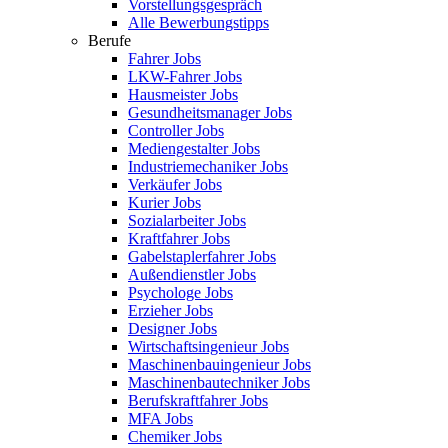
Vorstellungsgespräch
Alle Bewerbungstipps
Berufe
Fahrer Jobs
LKW-Fahrer Jobs
Hausmeister Jobs
Gesundheitsmanager Jobs
Controller Jobs
Mediengestalter Jobs
Industriemechaniker Jobs
Verkäufer Jobs
Kurier Jobs
Sozialarbeiter Jobs
Kraftfahrer Jobs
Gabelstaplerfahrer Jobs
Außendienstler Jobs
Psychologe Jobs
Erzieher Jobs
Designer Jobs
Wirtschaftsingenieur Jobs
Maschinenbauingenieur Jobs
Maschinenbautechniker Jobs
Berufskraftfahrer Jobs
MFA Jobs
Chemiker Jobs