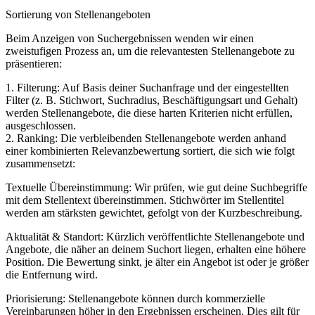
Sortierung von Stellenangeboten
Beim Anzeigen von Suchergebnissen wenden wir einen
zweistufigen Prozess an, um die relevantesten Stellenangebote zu
präsentieren:
1. Filterung: Auf Basis deiner Suchanfrage und der eingestellten
Filter (z. B. Stichwort, Suchradius, Beschäftigungsart und Gehalt)
werden Stellenangebote, die diese harten Kriterien nicht erfüllen,
ausgeschlossen.
2. Ranking: Die verbleibenden Stellenangebote werden anhand
einer kombinierten Relevanzbewertung sortiert, die sich wie folgt
zusammensetzt:
Textuelle Übereinstimmung: Wir prüfen, wie gut deine Suchbegriffe
mit dem Stellentext übereinstimmen. Stichwörter im Stellentitel
werden am stärksten gewichtet, gefolgt von der Kurzbeschreibung.
Aktualität & Standort: Kürzlich veröffentlichte Stellenangebote und
Angebote, die näher an deinem Suchort liegen, erhalten eine höhere
Position. Die Bewertung sinkt, je älter ein Angebot ist oder je größer
die Entfernung wird.
Priorisierung: Stellenangebote können durch kommerzielle
Vereinbarungen höher in den Ergebnissen erscheinen. Dies gilt für