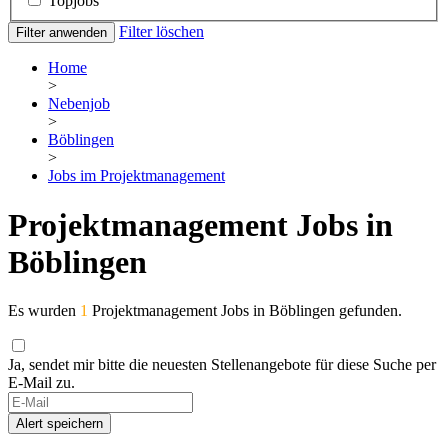
Topjobs
Filter löschen
Filter anwenden
Home
>
Nebenjob
>
Böblingen
>
Jobs im Projektmanagement
Projektmanagement Jobs in
Böblingen
Es wurden
1
Projektmanagement Jobs in Böblingen gefunden.
Ja, sendet mir bitte die neuesten Stellenangebote für diese Suche per
E-Mail zu.
Alert speichern