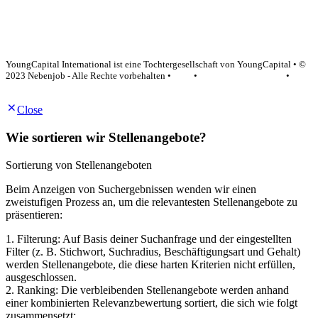
YoungCapital Google score 4.6 - 18 reviews
YoungCapital International ist eine Tochtergesellschaft von YoungCapital • ©
2023 Nebenjob - Alle Rechte vorbehalten •
AGB
•
Datenschutzerklärung
•
Impressum
Close
Wie sortieren wir Stellenangebote?
Sortierung von Stellenangeboten
Beim Anzeigen von Suchergebnissen wenden wir einen
zweistufigen Prozess an, um die relevantesten Stellenangebote zu
präsentieren:
1. Filterung: Auf Basis deiner Suchanfrage und der eingestellten
Filter (z. B. Stichwort, Suchradius, Beschäftigungsart und Gehalt)
werden Stellenangebote, die diese harten Kriterien nicht erfüllen,
ausgeschlossen.
2. Ranking: Die verbleibenden Stellenangebote werden anhand
einer kombinierten Relevanzbewertung sortiert, die sich wie folgt
zusammensetzt: