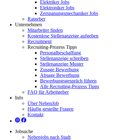
Elektriker Jobs
Elektroniker Jobs
Zerspanungsmechaniker Jobs
Ratgeber
Unternehmen
Mitarbeiter finden
Kostenlose Stellenanzeige aufgeben
Recruitment
Recruiting-Prozess Tipps
Personalbeschaffung
Stellenanzeige schreiben
Stellenanzeige Muster
Zusage Bewerbung
Absage Bewerbung
Bewerbungsgespräch führen
Alle Recruiting-Prozess Tipps
FAQ für Arbeitgeber
Info
Über NebenJob
Häufig gestellte Fragen
Kontakt
Jobsuche
Nebenjobs nach Stadt