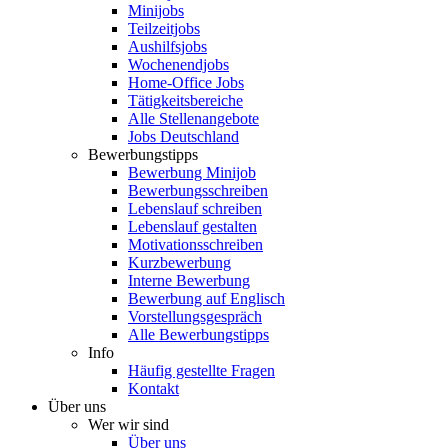
Minijobs
Teilzeitjobs
Aushilfsjobs
Wochenendjobs
Home-Office Jobs
Tätigkeitsbereiche
Alle Stellenangebote
Jobs Deutschland
Bewerbungstipps
Bewerbung Minijob
Bewerbungsschreiben
Lebenslauf schreiben
Lebenslauf gestalten
Motivationsschreiben
Kurzbewerbung
Interne Bewerbung
Bewerbung auf Englisch
Vorstellungsgespräch
Alle Bewerbungstipps
Info
Häufig gestellte Fragen
Kontakt
Über uns
Wer wir sind
Über uns