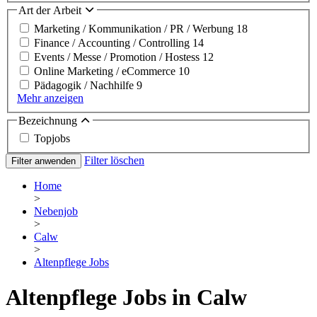
Art der Arbeit
Marketing / Kommunikation / PR / Werbung
18
Finance / Accounting / Controlling
14
Events / Messe / Promotion / Hostess
12
Online Marketing / eCommerce
10
Pädagogik / Nachhilfe
9
Mehr anzeigen
Bezeichnung
Topjobs
Filter löschen
Filter anwenden
Home
>
Nebenjob
>
Calw
>
Altenpflege Jobs
Altenpflege Jobs in Calw