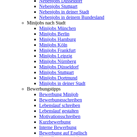
Nebenjobs Düsseldorf
Nebenjobs Stuttgart
Nebenjobs in deiner Stadt
Nebenjobs in deinem Bundesland
Minijobs nach Stadt
Minijobs München
Minijobs Berlin
Minijobs Hamburg
Minijobs Köln
Minijobs Frankfurt
Minijobs Leipzig
Minijobs Nürnberg
Minijobs Düsseldorf
Minijobs Stuttgart
Minijobs Dortmund
Minijobs in deiner Stadt
Bewerbungstipps
Bewerbung Minijob
Bewerbungsschreiben
Lebenslauf schreiben
Lebenslauf gestalten
Motivationsschreiben
Kurzbewerbung
Interne Bewerbung
Bewerbung auf Englisch