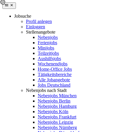
Jobsuche
Profil anlegen
Einloggen
Stellenangebote
Nebenjobs
Ferienjobs
Minijobs
Teilzeitjobs
Aushilfsjobs
Wochenendjobs
Home-Office Jobs
Tätigkeitsbereiche
Alle Jobangebote
Jobs Deutschland
Nebenjobs nach Stadt
Nebenjobs München
Nebenjobs Berlin
Nebenjobs Hamburg
Nebenjobs Köln
Nebenjobs Frankfurt
Nebenjobs Leipzig
Nebenjobs Nürnberg