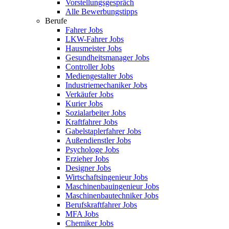
Vorstellungsgespräch
Alle Bewerbungstipps
Berufe
Fahrer Jobs
LKW-Fahrer Jobs
Hausmeister Jobs
Gesundheitsmanager Jobs
Controller Jobs
Mediengestalter Jobs
Industriemechaniker Jobs
Verkäufer Jobs
Kurier Jobs
Sozialarbeiter Jobs
Kraftfahrer Jobs
Gabelstaplerfahrer Jobs
Außendienstler Jobs
Psychologe Jobs
Erzieher Jobs
Designer Jobs
Wirtschaftsingenieur Jobs
Maschinenbauingenieur Jobs
Maschinenbautechniker Jobs
Berufskraftfahrer Jobs
MFA Jobs
Chemiker Jobs