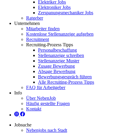
Elektriker Jobs
Elektroniker Jobs
Zerspanungsmechaniker Jobs
Ratgeber
Unternehmen
Mitarbeiter finden
Kostenlose Stellenanzeige aufgeben
Recruitment
Recruiting-Prozess Tipps
Personalbeschaffung
Stellenanzeige schreiben
Stellenanzeige Muster
Zusage Bewerbung
Absage Bewerbung
Bewerbungsgespräch führen
Alle Recruiting-Prozess Tipps
FAQ für Arbeitgeber
Info
Über NebenJob
Häufig gestellte Fragen
Kontakt
Jobsuche
Nebenjobs nach Stadt