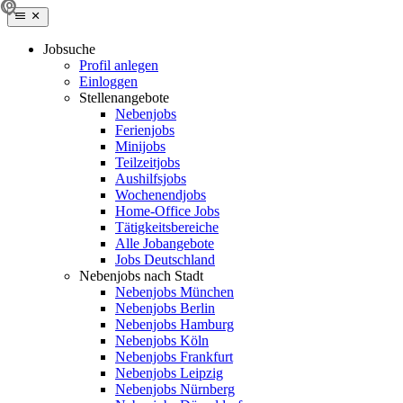
Jobsuche
Profil anlegen
Einloggen
Stellenangebote
Nebenjobs
Ferienjobs
Minijobs
Teilzeitjobs
Aushilfsjobs
Wochenendjobs
Home-Office Jobs
Tätigkeitsbereiche
Alle Jobangebote
Jobs Deutschland
Nebenjobs nach Stadt
Nebenjobs München
Nebenjobs Berlin
Nebenjobs Hamburg
Nebenjobs Köln
Nebenjobs Frankfurt
Nebenjobs Leipzig
Nebenjobs Nürnberg