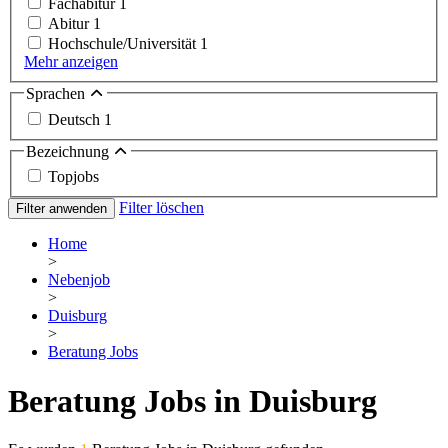
Fachabitur
1
Abitur
1
Hochschule/Universität
1
Mehr anzeigen
Sprachen
Deutsch
1
Bezeichnung
Topjobs
Filter löschen
Filter anwenden
Home
>
Nebenjob
>
Duisburg
>
Beratung Jobs
Beratung Jobs in Duisburg