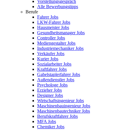
Vorstellungsgespräch
Alle Bewerbungstipps
Berufe
Fahrer Jobs
LKW-Fahrer Jobs
Hausmeister Jobs
Gesundheitsmanager Jobs
Controller Jobs
Mediengestalter Jobs
Industriemechaniker Jobs
Verkäufer Jobs
Kurier Jobs
Sozialarbeiter Jobs
Kraftfahrer Jobs
Gabelstaplerfahrer Jobs
Außendienstler Jobs
Psychologe Jobs
Erzieher Jobs
Designer Jobs
Wirtschaftsingenieur Jobs
Maschinenbauingenieur Jobs
Maschinenbautechniker Jobs
Berufskraftfahrer Jobs
MFA Jobs
Chemiker Jobs