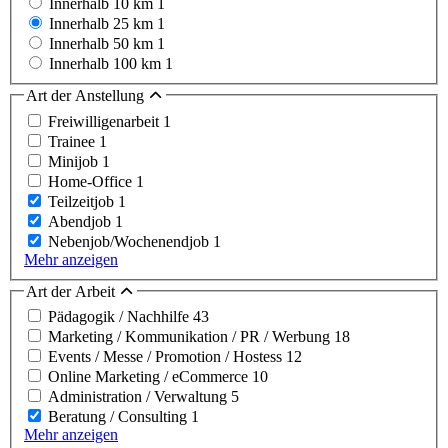
Innerhalb 10 km
1
Innerhalb 25 km
1
Innerhalb 50 km
1
Innerhalb 100 km
1
Art der Anstellung
Freiwilligenarbeit
1
Trainee
1
Minijob
1
Home-Office
1
Teilzeitjob
1
Abendjob
1
Nebenjob/Wochenendjob
1
Mehr anzeigen
Art der Arbeit
Pädagogik / Nachhilfe
43
Marketing / Kommunikation / PR / Werbung
18
Events / Messe / Promotion / Hostess
12
Online Marketing / eCommerce
10
Administration / Verwaltung
5
Beratung / Consulting
1
Mehr anzeigen