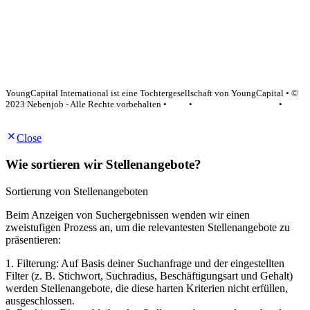
YoungCapital Google score 4.6 - 18 reviews
YoungCapital International ist eine Tochtergesellschaft von YoungCapital • ©
2023 Nebenjob - Alle Rechte vorbehalten •
AGB
•
Datenschutzerklärung
•
Impressum
Close
Wie sortieren wir Stellenangebote?
Sortierung von Stellenangeboten
Beim Anzeigen von Suchergebnissen wenden wir einen
zweistufigen Prozess an, um die relevantesten Stellenangebote zu
präsentieren:
1. Filterung: Auf Basis deiner Suchanfrage und der eingestellten
Filter (z. B. Stichwort, Suchradius, Beschäftigungsart und Gehalt)
werden Stellenangebote, die diese harten Kriterien nicht erfüllen,
ausgeschlossen.