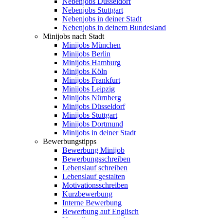
Nebenjobs Düsseldorf
Nebenjobs Stuttgart
Nebenjobs in deiner Stadt
Nebenjobs in deinem Bundesland
Minijobs nach Stadt
Minijobs München
Minijobs Berlin
Minijobs Hamburg
Minijobs Köln
Minijobs Frankfurt
Minijobs Leipzig
Minijobs Nürnberg
Minijobs Düsseldorf
Minijobs Stuttgart
Minijobs Dortmund
Minijobs in deiner Stadt
Bewerbungstipps
Bewerbung Minijob
Bewerbungsschreiben
Lebenslauf schreiben
Lebenslauf gestalten
Motivationsschreiben
Kurzbewerbung
Interne Bewerbung
Bewerbung auf Englisch