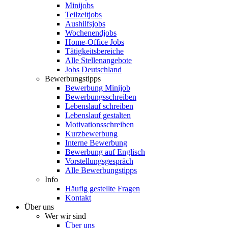
Minijobs
Teilzeitjobs
Aushilfsjobs
Wochenendjobs
Home-Office Jobs
Tätigkeitsbereiche
Alle Stellenangebote
Jobs Deutschland
Bewerbungstipps
Bewerbung Minijob
Bewerbungsschreiben
Lebenslauf schreiben
Lebenslauf gestalten
Motivationsschreiben
Kurzbewerbung
Interne Bewerbung
Bewerbung auf Englisch
Vorstellungsgespräch
Alle Bewerbungstipps
Info
Häufig gestellte Fragen
Kontakt
Über uns
Wer wir sind
Über uns