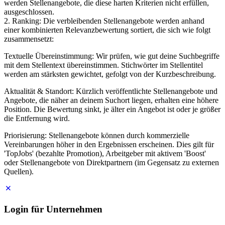
werden Stellenangebote, die diese harten Kriterien nicht erfüllen,
ausgeschlossen.
2. Ranking: Die verbleibenden Stellenangebote werden anhand
einer kombinierten Relevanzbewertung sortiert, die sich wie folgt
zusammensetzt:
Textuelle Übereinstimmung: Wir prüfen, wie gut deine Suchbegriffe
mit dem Stellentext übereinstimmen. Stichwörter im Stellentitel
werden am stärksten gewichtet, gefolgt von der Kurzbeschreibung.
Aktualität & Standort: Kürzlich veröffentlichte Stellenangebote und
Angebote, die näher an deinem Suchort liegen, erhalten eine höhere
Position. Die Bewertung sinkt, je älter ein Angebot ist oder je größer
die Entfernung wird.
Priorisierung: Stellenangebote können durch kommerzielle
Vereinbarungen höher in den Ergebnissen erscheinen. Dies gilt für
'TopJobs' (bezahlte Promotion), Arbeitgeber mit aktivem 'Boost'
oder Stellenangebote von Direktpartnern (im Gegensatz zu externen
Quellen).
Login für Unternehmen