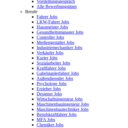
Vorstellungsgespräch
Alle Bewerbungstipps
Berufe
Fahrer Jobs
LKW-Fahrer Jobs
Hausmeister Jobs
Gesundheitsmanager Jobs
Controller Jobs
Mediengestalter Jobs
Industriemechaniker Jobs
Verkäufer Jobs
Kurier Jobs
Sozialarbeiter Jobs
Kraftfahrer Jobs
Gabelstaplerfahrer Jobs
Außendienstler Jobs
Psychologe Jobs
Erzieher Jobs
Designer Jobs
Wirtschaftsingenieur Jobs
Maschinenbauingenieur Jobs
Maschinenbautechniker Jobs
Berufskraftfahrer Jobs
MFA Jobs
Chemiker Jobs