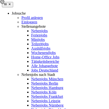
Jobsuche
Profil anlegen
Einloggen
Stellenangebote
Nebenjobs
Ferienjobs
Minijobs
Teilzeitjobs
Aushilfsjobs
Wochenendjobs
Home-Office Jobs
Tätigkeitsbereiche
Alle Jobangebote
Jobs Deutschland
Nebenjobs nach Stadt
Nebenjobs München
Nebenjobs Berlin
Nebenjobs Hamburg
Nebenjobs Köln
Nebenjobs Frankfurt
Nebenjobs Leipzig
Nebenjobs Nürnberg