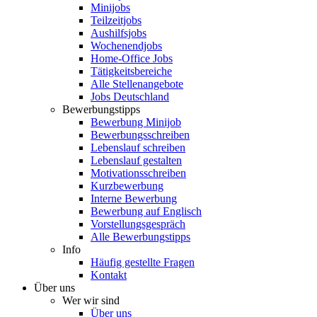
Minijobs
Teilzeitjobs
Aushilfsjobs
Wochenendjobs
Home-Office Jobs
Tätigkeitsbereiche
Alle Stellenangebote
Jobs Deutschland
Bewerbungstipps
Bewerbung Minijob
Bewerbungsschreiben
Lebenslauf schreiben
Lebenslauf gestalten
Motivationsschreiben
Kurzbewerbung
Interne Bewerbung
Bewerbung auf Englisch
Vorstellungsgespräch
Alle Bewerbungstipps
Info
Häufig gestellte Fragen
Kontakt
Über uns
Wer wir sind
Über uns