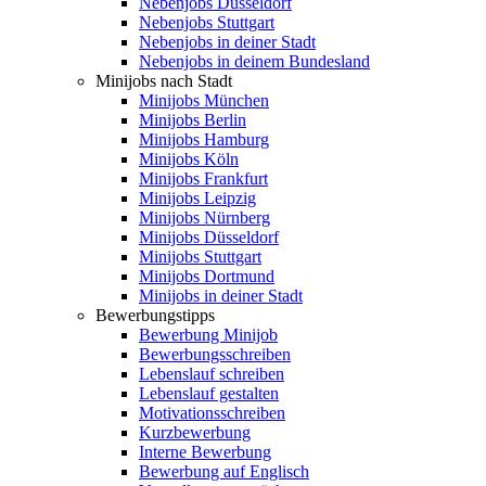
Nebenjobs Düsseldorf
Nebenjobs Stuttgart
Nebenjobs in deiner Stadt
Nebenjobs in deinem Bundesland
Minijobs nach Stadt
Minijobs München
Minijobs Berlin
Minijobs Hamburg
Minijobs Köln
Minijobs Frankfurt
Minijobs Leipzig
Minijobs Nürnberg
Minijobs Düsseldorf
Minijobs Stuttgart
Minijobs Dortmund
Minijobs in deiner Stadt
Bewerbungstipps
Bewerbung Minijob
Bewerbungsschreiben
Lebenslauf schreiben
Lebenslauf gestalten
Motivationsschreiben
Kurzbewerbung
Interne Bewerbung
Bewerbung auf Englisch