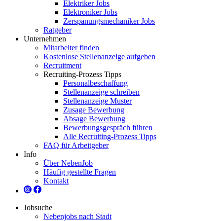
Elektriker Jobs
Elektroniker Jobs
Zerspanungsmechaniker Jobs
Ratgeber
Unternehmen
Mitarbeiter finden
Kostenlose Stellenanzeige aufgeben
Recruitment
Recruiting-Prozess Tipps
Personalbeschaffung
Stellenanzeige schreiben
Stellenanzeige Muster
Zusage Bewerbung
Absage Bewerbung
Bewerbungsgespräch führen
Alle Recruiting-Prozess Tipps
FAQ für Arbeitgeber
Info
Über NebenJob
Häufig gestellte Fragen
Kontakt
Jobsuche
Nebenjobs nach Stadt