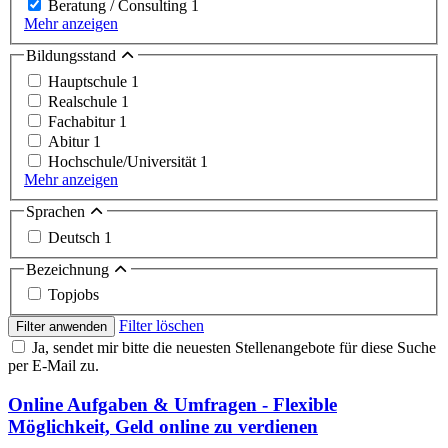
Beratung / Consulting
1
Mehr anzeigen
Bildungsstand
Hauptschule
1
Realschule
1
Fachabitur
1
Abitur
1
Hochschule/Universität
1
Mehr anzeigen
Sprachen
Deutsch
1
Bezeichnung
Topjobs
Filter löschen
Filter anwenden
Ja, sendet mir bitte die neuesten Stellenangebote für diese Suche
per E-Mail zu.
Online Aufgaben & Umfragen - Flexible
Möglichkeit, Geld online zu verdienen