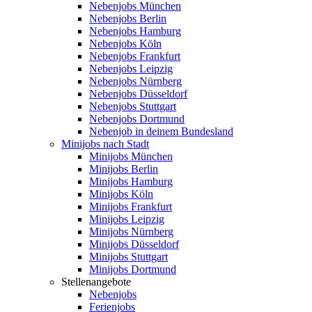
Nebenjobs München
Nebenjobs Berlin
Nebenjobs Hamburg
Nebenjobs Köln
Nebenjobs Frankfurt
Nebenjobs Leipzig
Nebenjobs Nürnberg
Nebenjobs Düsseldorf
Nebenjobs Stuttgart
Nebenjobs Dortmund
Nebenjob in deinem Bundesland
Minijobs nach Stadt
Minijobs München
Minijobs Berlin
Minijobs Hamburg
Minijobs Köln
Minijobs Frankfurt
Minijobs Leipzig
Minijobs Nürnberg
Minijobs Düsseldorf
Minijobs Stuttgart
Minijobs Dortmund
Stellenangebote
Nebenjobs
Ferienjobs