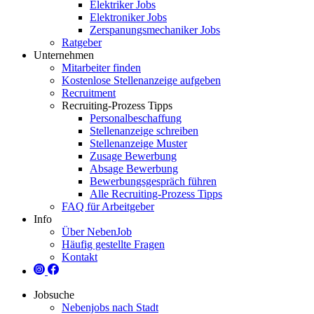
Elektriker Jobs
Elektroniker Jobs
Zerspanungsmechaniker Jobs
Ratgeber
Unternehmen
Mitarbeiter finden
Kostenlose Stellenanzeige aufgeben
Recruitment
Recruiting-Prozess Tipps
Personalbeschaffung
Stellenanzeige schreiben
Stellenanzeige Muster
Zusage Bewerbung
Absage Bewerbung
Bewerbungsgespräch führen
Alle Recruiting-Prozess Tipps
FAQ für Arbeitgeber
Info
Über NebenJob
Häufig gestellte Fragen
Kontakt
Jobsuche
Nebenjobs nach Stadt