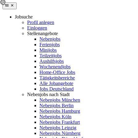
Jobsuche
Profil anlegen
Einloggen
Stellenangebote
Nebenjobs
Ferienjobs
Minijobs
Teilzeitjobs
Aushilfsjobs
Wochenendjobs
Home-Office Jobs
Tätigkeitsbereiche
Alle Jobangebote
Jobs Deutschland
Nebenjobs nach Stadt
Nebenjobs München
Nebenjobs Berlin
Nebenjobs Hamburg
Nebenjobs Köln
Nebenjobs Frankfurt
Nebenjobs Leipzig
Nebenjobs Nürnberg