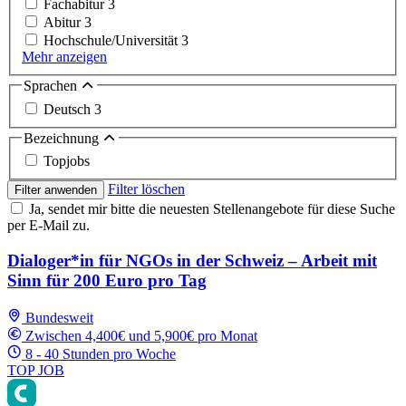
Fachabitur
3
Abitur
3
Hochschule/Universität
3
Mehr anzeigen
Sprachen
Deutsch
3
Bezeichnung
Topjobs
Filter löschen
Filter anwenden
Ja, sendet mir bitte die neuesten Stellenangebote für diese Suche
per E-Mail zu.
Dialoger*in für NGOs in der Schweiz – Arbeit mit
Sinn für 200 Euro pro Tag
Bundesweit
Zwischen 4,400€ und 5,900€ pro Monat
8 - 40 Stunden pro Woche
TOP JOB