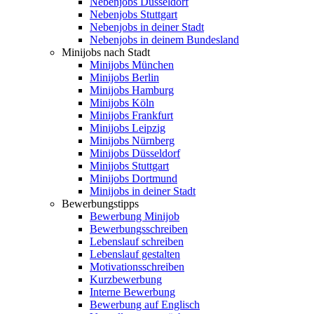
Nebenjobs Düsseldorf
Nebenjobs Stuttgart
Nebenjobs in deiner Stadt
Nebenjobs in deinem Bundesland
Minijobs nach Stadt
Minijobs München
Minijobs Berlin
Minijobs Hamburg
Minijobs Köln
Minijobs Frankfurt
Minijobs Leipzig
Minijobs Nürnberg
Minijobs Düsseldorf
Minijobs Stuttgart
Minijobs Dortmund
Minijobs in deiner Stadt
Bewerbungstipps
Bewerbung Minijob
Bewerbungsschreiben
Lebenslauf schreiben
Lebenslauf gestalten
Motivationsschreiben
Kurzbewerbung
Interne Bewerbung
Bewerbung auf Englisch