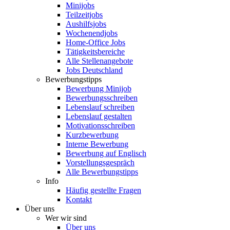
Minijobs
Teilzeitjobs
Aushilfsjobs
Wochenendjobs
Home-Office Jobs
Tätigkeitsbereiche
Alle Stellenangebote
Jobs Deutschland
Bewerbungstipps
Bewerbung Minijob
Bewerbungsschreiben
Lebenslauf schreiben
Lebenslauf gestalten
Motivationsschreiben
Kurzbewerbung
Interne Bewerbung
Bewerbung auf Englisch
Vorstellungsgespräch
Alle Bewerbungstipps
Info
Häufig gestellte Fragen
Kontakt
Über uns
Wer wir sind
Über uns