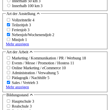
Innerhalb 50 km
3
Innerhalb 100 km
3
Art der Anstellung
Vollzeitstelle
4
Teilzeitjob
3
Ferienjob
3
Nebenjob/Wochenendjob
2
Minijob
1
Mehr anzeigen
Art der Arbeit
Marketing / Kommunikation / PR / Werbung
18
Events / Messe / Promotion / Hostess
11
Online Marketing / eCommerce
10
Administration / Verwaltung
5
Pädagogik / Nachhilfe
5
Sales / Vertrieb
3
Mehr anzeigen
Bildungsstand
Hauptschule
3
Realschule
3