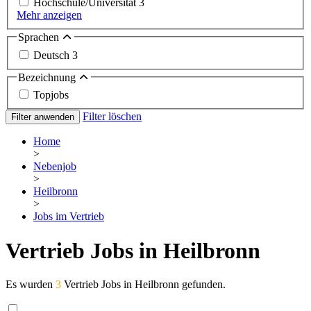
Hochschule/Universität
3
Mehr anzeigen
Sprachen
Deutsch
3
Bezeichnung
Topjobs
Filter löschen
Filter anwenden
Home
>
Nebenjob
>
Heilbronn
>
Jobs im Vertrieb
Vertrieb Jobs in Heilbronn
Es wurden
3
Vertrieb Jobs in Heilbronn gefunden.