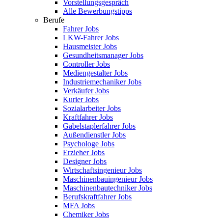
Vorstellungsgespräch
Alle Bewerbungstipps
Berufe
Fahrer Jobs
LKW-Fahrer Jobs
Hausmeister Jobs
Gesundheitsmanager Jobs
Controller Jobs
Mediengestalter Jobs
Industriemechaniker Jobs
Verkäufer Jobs
Kurier Jobs
Sozialarbeiter Jobs
Kraftfahrer Jobs
Gabelstaplerfahrer Jobs
Außendienstler Jobs
Psychologe Jobs
Erzieher Jobs
Designer Jobs
Wirtschaftsingenieur Jobs
Maschinenbauingenieur Jobs
Maschinenbautechniker Jobs
Berufskraftfahrer Jobs
MFA Jobs
Chemiker Jobs