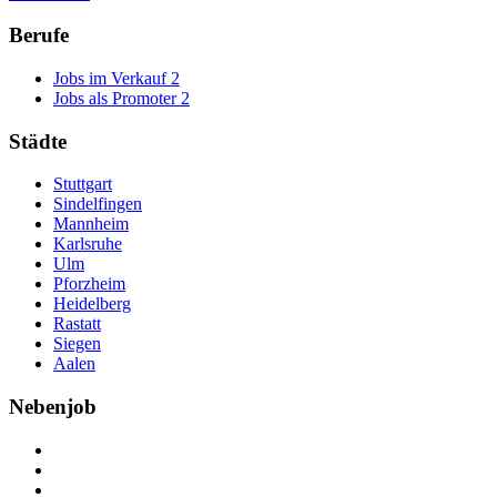
Berufe
Jobs im Verkauf
2
Jobs als Promoter
2
Städte
Stuttgart
Sindelfingen
Mannheim
Karlsruhe
Ulm
Pforzheim
Heidelberg
Rastatt
Siegen
Aalen
Nebenjob
Über Nebenjob
Arbeiten bei NebenJob
Kontakt