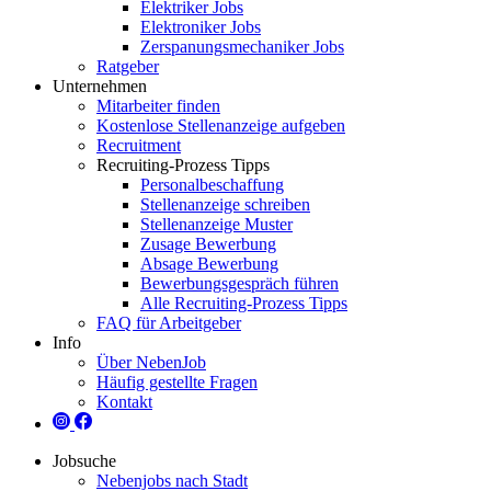
Elektriker Jobs
Elektroniker Jobs
Zerspanungsmechaniker Jobs
Ratgeber
Unternehmen
Mitarbeiter finden
Kostenlose Stellenanzeige aufgeben
Recruitment
Recruiting-Prozess Tipps
Personalbeschaffung
Stellenanzeige schreiben
Stellenanzeige Muster
Zusage Bewerbung
Absage Bewerbung
Bewerbungsgespräch führen
Alle Recruiting-Prozess Tipps
FAQ für Arbeitgeber
Info
Über NebenJob
Häufig gestellte Fragen
Kontakt
Jobsuche
Nebenjobs nach Stadt