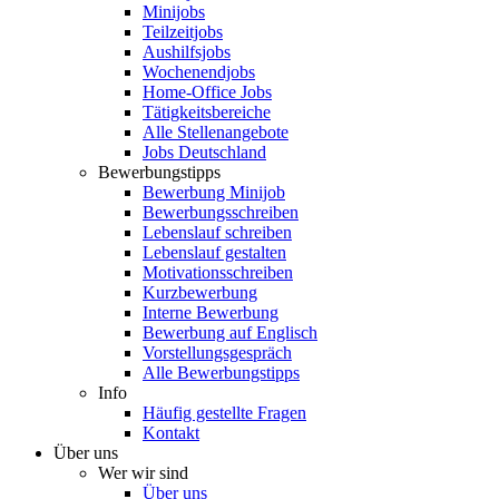
Minijobs
Teilzeitjobs
Aushilfsjobs
Wochenendjobs
Home-Office Jobs
Tätigkeitsbereiche
Alle Stellenangebote
Jobs Deutschland
Bewerbungstipps
Bewerbung Minijob
Bewerbungsschreiben
Lebenslauf schreiben
Lebenslauf gestalten
Motivationsschreiben
Kurzbewerbung
Interne Bewerbung
Bewerbung auf Englisch
Vorstellungsgespräch
Alle Bewerbungstipps
Info
Häufig gestellte Fragen
Kontakt
Über uns
Wer wir sind
Über uns