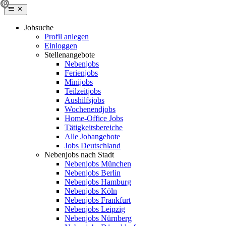
Jobsuche
Profil anlegen
Einloggen
Stellenangebote
Nebenjobs
Ferienjobs
Minijobs
Teilzeitjobs
Aushilfsjobs
Wochenendjobs
Home-Office Jobs
Tätigkeitsbereiche
Alle Jobangebote
Jobs Deutschland
Nebenjobs nach Stadt
Nebenjobs München
Nebenjobs Berlin
Nebenjobs Hamburg
Nebenjobs Köln
Nebenjobs Frankfurt
Nebenjobs Leipzig
Nebenjobs Nürnberg