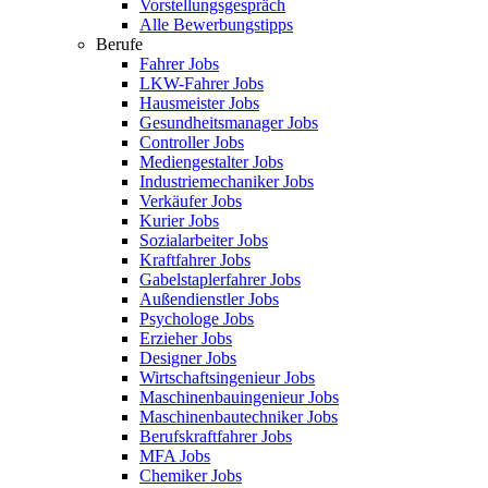
Vorstellungsgespräch
Alle Bewerbungstipps
Berufe
Fahrer Jobs
LKW-Fahrer Jobs
Hausmeister Jobs
Gesundheitsmanager Jobs
Controller Jobs
Mediengestalter Jobs
Industriemechaniker Jobs
Verkäufer Jobs
Kurier Jobs
Sozialarbeiter Jobs
Kraftfahrer Jobs
Gabelstaplerfahrer Jobs
Außendienstler Jobs
Psychologe Jobs
Erzieher Jobs
Designer Jobs
Wirtschaftsingenieur Jobs
Maschinenbauingenieur Jobs
Maschinenbautechniker Jobs
Berufskraftfahrer Jobs
MFA Jobs
Chemiker Jobs