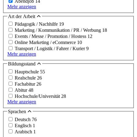
Abendjob
14
Mehr anzeigen
Art der Arbeit
Pädagogik / Nachhilfe
19
Marketing / Kommunikation / PR / Werbung
18
Events / Messe / Promotion / Hostess
12
Online Marketing / eCommerce
10
Transport / Logistik / Fahrer / Kurier
9
Mehr anzeigen
Bildungsstand
Hauptschule
55
Realschule
26
Fachabitur
26
Abitur
48
Hochschule/Universität
28
Mehr anzeigen
Sprachen
Deutsch
76
Englisch
1
Arabisch
1