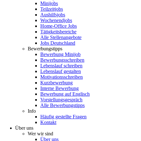
Minijobs
Teilzeitjobs
Aushilfsjobs
Wochenendjobs
Home-Office Jobs
Tätigkeitsbereiche
Alle Stellenangebote
Jobs Deutschland
Bewerbungstipps
Bewerbung Minijob
Bewerbungsschreiben
Lebenslauf schreiben
Lebenslauf gestalten
Motivationsschreiben
Kurzbewerbung
Interne Bewerbung
Bewerbung auf Englisch
Vorstellungsgespräch
Alle Bewerbungstipps
Info
Häufig gestellte Fragen
Kontakt
Über uns
Wer wir sind
Über uns