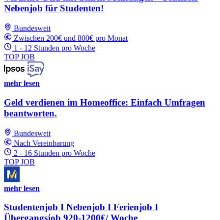
Nebenjob für Studenten!
Bundesweit
Zwischen 200€ und 800€ pro Monat
1 - 12 Stunden pro Woche
TOP JOB
mehr lesen
Geld verdienen im Homeoffice: Einfach Umfragen
beantworten.
Bundesweit
Nach Vereinbarung
2 - 16 Stunden pro Woche
TOP JOB
mehr lesen
Studentenjob I Nebenjob I Ferienjob I
Übergangsjob 920-1200€/ Woche