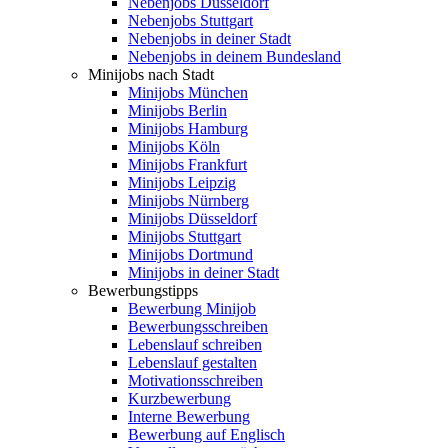
Nebenjobs Düsseldorf
Nebenjobs Stuttgart
Nebenjobs in deiner Stadt
Nebenjobs in deinem Bundesland
Minijobs nach Stadt
Minijobs München
Minijobs Berlin
Minijobs Hamburg
Minijobs Köln
Minijobs Frankfurt
Minijobs Leipzig
Minijobs Nürnberg
Minijobs Düsseldorf
Minijobs Stuttgart
Minijobs Dortmund
Minijobs in deiner Stadt
Bewerbungstipps
Bewerbung Minijob
Bewerbungsschreiben
Lebenslauf schreiben
Lebenslauf gestalten
Motivationsschreiben
Kurzbewerbung
Interne Bewerbung
Bewerbung auf Englisch