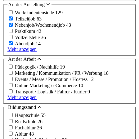
Art der Anstellung
Werkstudentenstelle
129
Teilzeitjob
63
Nebenjob/Wochenendjob
43
Praktikum
42
Vollzeitstelle
36
Abendjob
14
Mehr anzeigen
Art der Arbeit
Pädagogik / Nachhilfe
19
Marketing / Kommunikation / PR / Werbung
18
Events / Messe / Promotion / Hostess
12
Online Marketing / eCommerce
10
Transport / Logistik / Fahrer / Kurier
9
Mehr anzeigen
Bildungsstand
Hauptschule
55
Realschule
26
Fachabitur
26
Abitur
48