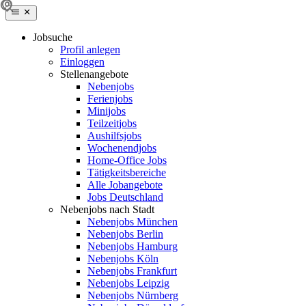
Jobsuche
Profil anlegen
Einloggen
Stellenangebote
Nebenjobs
Ferienjobs
Minijobs
Teilzeitjobs
Aushilfsjobs
Wochenendjobs
Home-Office Jobs
Tätigkeitsbereiche
Alle Jobangebote
Jobs Deutschland
Nebenjobs nach Stadt
Nebenjobs München
Nebenjobs Berlin
Nebenjobs Hamburg
Nebenjobs Köln
Nebenjobs Frankfurt
Nebenjobs Leipzig
Nebenjobs Nürnberg