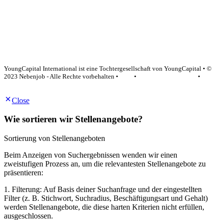
YoungCapital Google score 4.6 - 18 reviews
YoungCapital International ist eine Tochtergesellschaft von YoungCapital • ©
2023 Nebenjob - Alle Rechte vorbehalten •
AGB
•
Datenschutzerklärung
•
Impressum
Close
Wie sortieren wir Stellenangebote?
Sortierung von Stellenangeboten
Beim Anzeigen von Suchergebnissen wenden wir einen
zweistufigen Prozess an, um die relevantesten Stellenangebote zu
präsentieren:
1. Filterung: Auf Basis deiner Suchanfrage und der eingestellten
Filter (z. B. Stichwort, Suchradius, Beschäftigungsart und Gehalt)
werden Stellenangebote, die diese harten Kriterien nicht erfüllen,
ausgeschlossen.