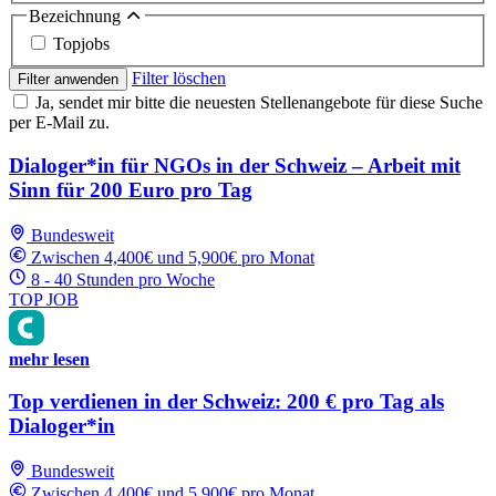
Bezeichnung
Topjobs
Filter löschen
Filter anwenden
Ja, sendet mir bitte die neuesten Stellenangebote für diese Suche
per E-Mail zu.
Dialoger*in für NGOs in der Schweiz – Arbeit mit
Sinn für 200 Euro pro Tag
Bundesweit
Zwischen 4,400€ und 5,900€ pro Monat
8 - 40 Stunden pro Woche
TOP JOB
mehr lesen
Top verdienen in der Schweiz: 200 € pro Tag als
Dialoger*in
Bundesweit
Zwischen 4,400€ und 5,900€ pro Monat