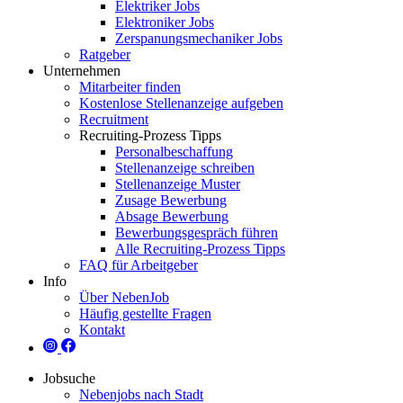
Elektriker Jobs
Elektroniker Jobs
Zerspanungsmechaniker Jobs
Ratgeber
Unternehmen
Mitarbeiter finden
Kostenlose Stellenanzeige aufgeben
Recruitment
Recruiting-Prozess Tipps
Personalbeschaffung
Stellenanzeige schreiben
Stellenanzeige Muster
Zusage Bewerbung
Absage Bewerbung
Bewerbungsgespräch führen
Alle Recruiting-Prozess Tipps
FAQ für Arbeitgeber
Info
Über NebenJob
Häufig gestellte Fragen
Kontakt
Jobsuche
Nebenjobs nach Stadt