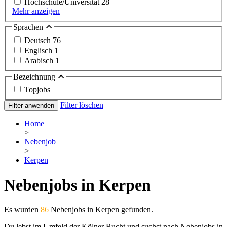
Hochschule/Universität
28
Mehr anzeigen
Sprachen
Deutsch
76
Englisch
1
Arabisch
1
Bezeichnung
Topjobs
Filter löschen
Filter anwenden
Home
>
Nebenjob
>
Kerpen
Nebenjobs in Kerpen
Es wurden
86
Nebenjobs in Kerpen gefunden.
Du lebst im Umfeld der Kölner Bucht und suchst nach Nebenjobs in