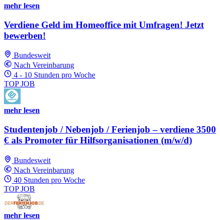
mehr lesen
Verdiene Geld im Homeoffice mit Umfragen! Jetzt
bewerben!
Bundesweit
Nach Vereinbarung
4 - 10 Stunden pro Woche
TOP JOB
mehr lesen
Studentenjob / Nebenjob / Ferienjob – verdiene 3500
€ als Promoter für Hilfsorganisationen (m/w/d)
Bundesweit
Nach Vereinbarung
40 Stunden pro Woche
TOP JOB
mehr lesen