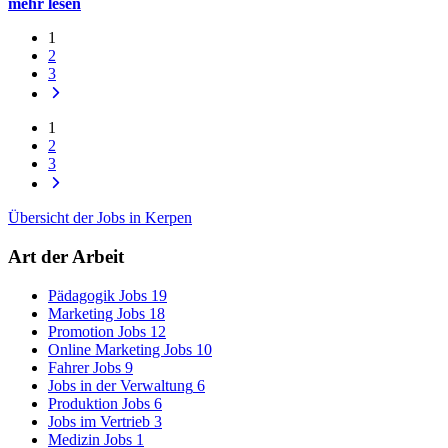
mehr lesen
1
2
3
1
2
3
Übersicht der Jobs in Kerpen
Art der Arbeit
Pädagogik Jobs
19
Marketing Jobs
18
Promotion Jobs
12
Online Marketing Jobs
10
Fahrer Jobs
9
Jobs in der Verwaltung
6
Produktion Jobs
6
Jobs im Vertrieb
3
Medizin Jobs
1