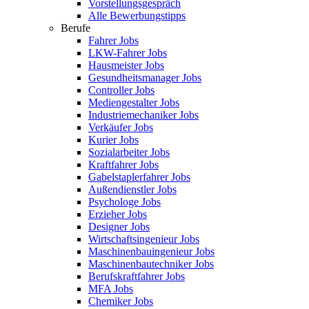
Vorstellungsgespräch
Alle Bewerbungstipps
Berufe
Fahrer Jobs
LKW-Fahrer Jobs
Hausmeister Jobs
Gesundheitsmanager Jobs
Controller Jobs
Mediengestalter Jobs
Industriemechaniker Jobs
Verkäufer Jobs
Kurier Jobs
Sozialarbeiter Jobs
Kraftfahrer Jobs
Gabelstaplerfahrer Jobs
Außendienstler Jobs
Psychologe Jobs
Erzieher Jobs
Designer Jobs
Wirtschaftsingenieur Jobs
Maschinenbauingenieur Jobs
Maschinenbautechniker Jobs
Berufskraftfahrer Jobs
MFA Jobs
Chemiker Jobs