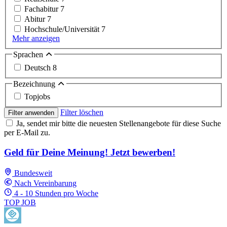
Fachabitur
7
Abitur
7
Hochschule/Universität
7
Mehr anzeigen
Sprachen
Deutsch
8
Bezeichnung
Topjobs
Filter löschen
Filter anwenden
Ja, sendet mir bitte die neuesten Stellenangebote für diese Suche
per E-Mail zu.
Geld für Deine Meinung! Jetzt bewerben!
Bundesweit
Nach Vereinbarung
4 - 10 Stunden pro Woche
TOP JOB