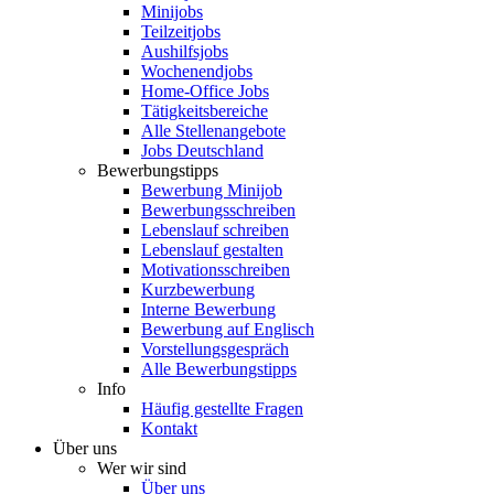
Minijobs
Teilzeitjobs
Aushilfsjobs
Wochenendjobs
Home-Office Jobs
Tätigkeitsbereiche
Alle Stellenangebote
Jobs Deutschland
Bewerbungstipps
Bewerbung Minijob
Bewerbungsschreiben
Lebenslauf schreiben
Lebenslauf gestalten
Motivationsschreiben
Kurzbewerbung
Interne Bewerbung
Bewerbung auf Englisch
Vorstellungsgespräch
Alle Bewerbungstipps
Info
Häufig gestellte Fragen
Kontakt
Über uns
Wer wir sind
Über uns