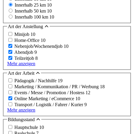
Innerhalb 25 km
10
Innerhalb 50 km
10
Innerhalb 100 km
10
Art der Anstellung
Minijob
10
Home-Office
10
Nebenjob/Wochenendjob
10
Abendjob
9
Teilzeitjob
8
Mehr anzeigen
Art der Arbeit
Pädagogik / Nachhilfe
19
Marketing / Kommunikation / PR / Werbung
18
Events / Messe / Promotion / Hostess
12
Online Marketing / eCommerce
10
Transport / Logistik / Fahrer / Kurier
9
Mehr anzeigen
Bildungsstand
Hauptschule
10
Realschule
7