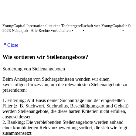
YoungCapital Google score 4.6 - 18 reviews
YoungCapital International ist eine Tochtergesellschaft von YoungCapital • ©
2023 Nebenjob - Alle Rechte vorbehalten •
AGB
•
Datenschutzerklärung
•
Impressum
Close
Wie sortieren wir Stellenangebote?
Sortierung von Stellenangeboten
Beim Anzeigen von Suchergebnissen wenden wir einen
zweistufigen Prozess an, um die relevantesten Stellenangebote zu
präsentieren:
1. Filterung: Auf Basis deiner Suchanfrage und der eingestellten
Filter (z. B. Stichwort, Suchradius, Beschäftigungsart und Gehalt)
werden Stellenangebote, die diese harten Kriterien nicht erfüllen,
ausgeschlossen.
2. Ranking: Die verbleibenden Stellenangebote werden anhand
einer kombinierten Relevanzbewertung sortiert, die sich wie folgt
zusammensetzt: