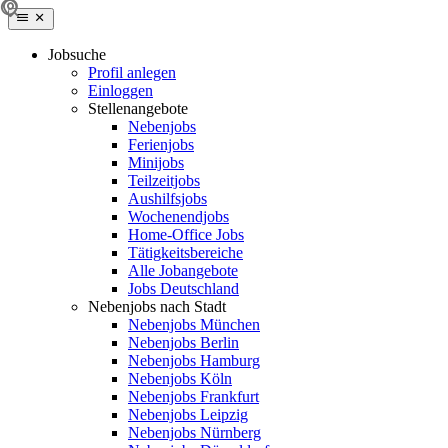
Jobsuche
Profil anlegen
Einloggen
Stellenangebote
Nebenjobs
Ferienjobs
Minijobs
Teilzeitjobs
Aushilfsjobs
Wochenendjobs
Home-Office Jobs
Tätigkeitsbereiche
Alle Jobangebote
Jobs Deutschland
Nebenjobs nach Stadt
Nebenjobs München
Nebenjobs Berlin
Nebenjobs Hamburg
Nebenjobs Köln
Nebenjobs Frankfurt
Nebenjobs Leipzig
Nebenjobs Nürnberg