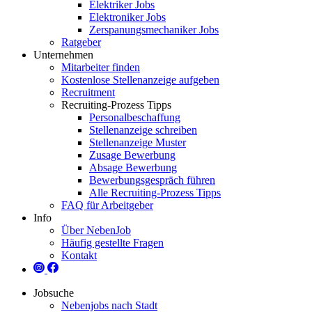
Elektriker Jobs
Elektroniker Jobs
Zerspanungsmechaniker Jobs
Ratgeber
Unternehmen
Mitarbeiter finden
Kostenlose Stellenanzeige aufgeben
Recruitment
Recruiting-Prozess Tipps
Personalbeschaffung
Stellenanzeige schreiben
Stellenanzeige Muster
Zusage Bewerbung
Absage Bewerbung
Bewerbungsgespräch führen
Alle Recruiting-Prozess Tipps
FAQ für Arbeitgeber
Info
Über NebenJob
Häufig gestellte Fragen
Kontakt
Jobsuche
Nebenjobs nach Stadt