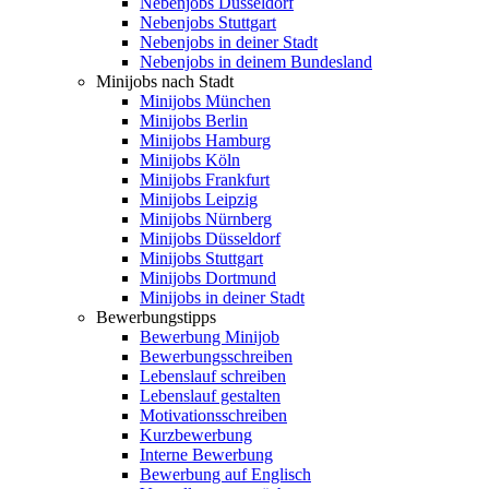
Nebenjobs Düsseldorf
Nebenjobs Stuttgart
Nebenjobs in deiner Stadt
Nebenjobs in deinem Bundesland
Minijobs nach Stadt
Minijobs München
Minijobs Berlin
Minijobs Hamburg
Minijobs Köln
Minijobs Frankfurt
Minijobs Leipzig
Minijobs Nürnberg
Minijobs Düsseldorf
Minijobs Stuttgart
Minijobs Dortmund
Minijobs in deiner Stadt
Bewerbungstipps
Bewerbung Minijob
Bewerbungsschreiben
Lebenslauf schreiben
Lebenslauf gestalten
Motivationsschreiben
Kurzbewerbung
Interne Bewerbung
Bewerbung auf Englisch