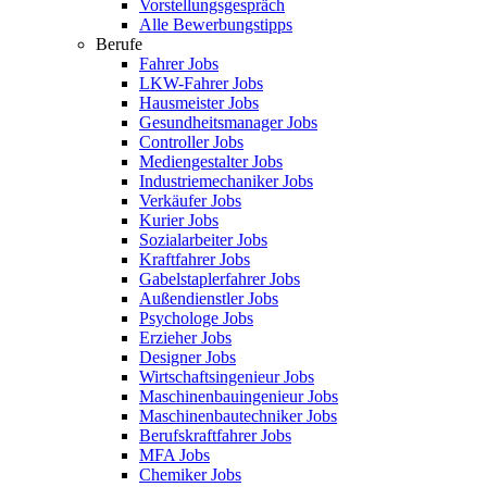
Vorstellungsgespräch
Alle Bewerbungstipps
Berufe
Fahrer Jobs
LKW-Fahrer Jobs
Hausmeister Jobs
Gesundheitsmanager Jobs
Controller Jobs
Mediengestalter Jobs
Industriemechaniker Jobs
Verkäufer Jobs
Kurier Jobs
Sozialarbeiter Jobs
Kraftfahrer Jobs
Gabelstaplerfahrer Jobs
Außendienstler Jobs
Psychologe Jobs
Erzieher Jobs
Designer Jobs
Wirtschaftsingenieur Jobs
Maschinenbauingenieur Jobs
Maschinenbautechniker Jobs
Berufskraftfahrer Jobs
MFA Jobs
Chemiker Jobs