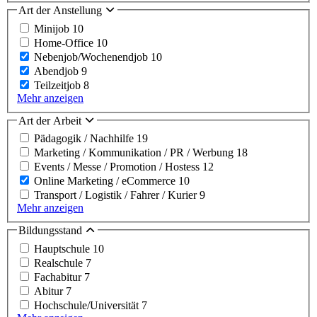
Art der Anstellung
Minijob
10
Home-Office
10
Nebenjob/Wochenendjob
10
Abendjob
9
Teilzeitjob
8
Mehr anzeigen
Art der Arbeit
Pädagogik / Nachhilfe
19
Marketing / Kommunikation / PR / Werbung
18
Events / Messe / Promotion / Hostess
12
Online Marketing / eCommerce
10
Transport / Logistik / Fahrer / Kurier
9
Mehr anzeigen
Bildungsstand
Hauptschule
10
Realschule
7
Fachabitur
7
Abitur
7
Hochschule/Universität
7