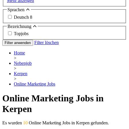
Mehr anzeigen
Sprachen
Deutsch
8
Bezeichnung
Topjobs
Filter löschen
Filter anwenden
Home
>
Nebenjob
>
Kerpen
>
Online Marketing Jobs
Online Marketing Jobs in
Kerpen
Es wurden
10
Online Marketing Jobs in Kerpen gefunden.