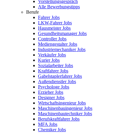
Vorstellungsgespräch
Alle Bewerbungstipps
Berufe
Fahrer Jobs
LKW-Fahrer Jobs
Hausmeister Jobs
Gesundheitsmanager Jobs
Controller Jobs
Mediengestalter Jobs
Industriemechaniker Jobs
Verkäufer Jobs
Kurier Jobs
Sozialarbeiter Jobs
Kraftfahrer Jobs
Gabelstaplerfahrer Jobs
Außendienstler Jobs
Psychologe Jobs
Erzieher Jobs
Designer Jobs
Wirtschaftsingenieur Jobs
Maschinenbauingenieur Jobs
Maschinenbautechniker Jobs
Berufskraftfahrer Jobs
MFA Jobs
Chemiker Jobs