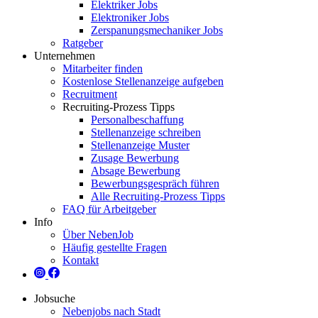
Elektriker Jobs
Elektroniker Jobs
Zerspanungsmechaniker Jobs
Ratgeber
Unternehmen
Mitarbeiter finden
Kostenlose Stellenanzeige aufgeben
Recruitment
Recruiting-Prozess Tipps
Personalbeschaffung
Stellenanzeige schreiben
Stellenanzeige Muster
Zusage Bewerbung
Absage Bewerbung
Bewerbungsgespräch führen
Alle Recruiting-Prozess Tipps
FAQ für Arbeitgeber
Info
Über NebenJob
Häufig gestellte Fragen
Kontakt
Jobsuche
Nebenjobs nach Stadt