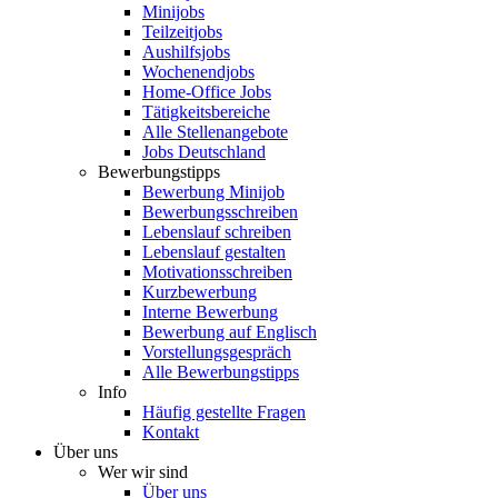
Minijobs
Teilzeitjobs
Aushilfsjobs
Wochenendjobs
Home-Office Jobs
Tätigkeitsbereiche
Alle Stellenangebote
Jobs Deutschland
Bewerbungstipps
Bewerbung Minijob
Bewerbungsschreiben
Lebenslauf schreiben
Lebenslauf gestalten
Motivationsschreiben
Kurzbewerbung
Interne Bewerbung
Bewerbung auf Englisch
Vorstellungsgespräch
Alle Bewerbungstipps
Info
Häufig gestellte Fragen
Kontakt
Über uns
Wer wir sind
Über uns