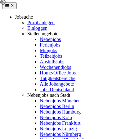
Jobsuche
Profil anlegen
Einloggen
Stellenangebote
Nebenjobs
Ferienjobs
Minijobs
Teilzeitjobs
Aushilfsjobs
Wochenendjobs
Home-Office Jobs
Tätigkeitsbereiche
Alle Jobangebote
Jobs Deutschland
Nebenjobs nach Stadt
Nebenjobs München
Nebenjobs Berlin
Nebenjobs Hamburg
Nebenjobs Köln
Nebenjobs Frankfurt
Nebenjobs Leipzig
Nebenjobs Nürnberg