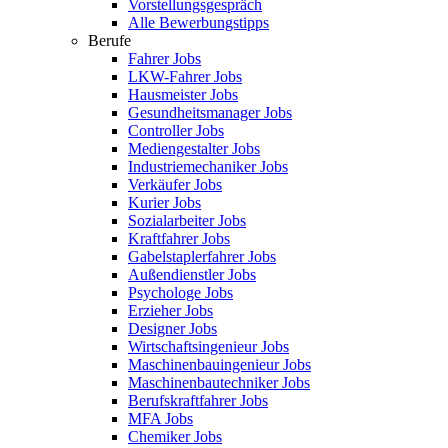
Vorstellungsgespräch
Alle Bewerbungstipps
Berufe
Fahrer Jobs
LKW-Fahrer Jobs
Hausmeister Jobs
Gesundheitsmanager Jobs
Controller Jobs
Mediengestalter Jobs
Industriemechaniker Jobs
Verkäufer Jobs
Kurier Jobs
Sozialarbeiter Jobs
Kraftfahrer Jobs
Gabelstaplerfahrer Jobs
Außendienstler Jobs
Psychologe Jobs
Erzieher Jobs
Designer Jobs
Wirtschaftsingenieur Jobs
Maschinenbauingenieur Jobs
Maschinenbautechniker Jobs
Berufskraftfahrer Jobs
MFA Jobs
Chemiker Jobs