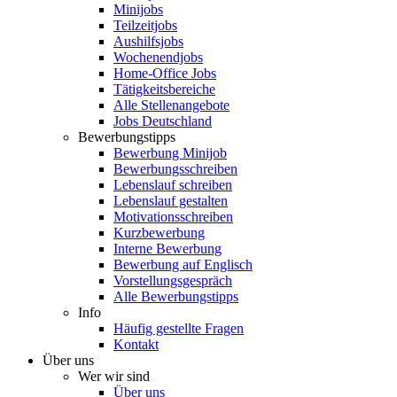
Minijobs
Teilzeitjobs
Aushilfsjobs
Wochenendjobs
Home-Office Jobs
Tätigkeitsbereiche
Alle Stellenangebote
Jobs Deutschland
Bewerbungstipps
Bewerbung Minijob
Bewerbungsschreiben
Lebenslauf schreiben
Lebenslauf gestalten
Motivationsschreiben
Kurzbewerbung
Interne Bewerbung
Bewerbung auf Englisch
Vorstellungsgespräch
Alle Bewerbungstipps
Info
Häufig gestellte Fragen
Kontakt
Über uns
Wer wir sind
Über uns