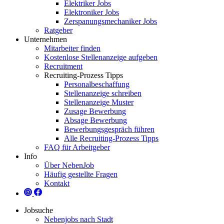
Elektriker Jobs
Elektroniker Jobs
Zerspanungsmechaniker Jobs
Ratgeber
Unternehmen
Mitarbeiter finden
Kostenlose Stellenanzeige aufgeben
Recruitment
Recruiting-Prozess Tipps
Personalbeschaffung
Stellenanzeige schreiben
Stellenanzeige Muster
Zusage Bewerbung
Absage Bewerbung
Bewerbungsgespräch führen
Alle Recruiting-Prozess Tipps
FAQ für Arbeitgeber
Info
Über NebenJob
Häufig gestellte Fragen
Kontakt
Jobsuche
Nebenjobs nach Stadt