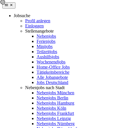
Jobsuche
Profil anlegen
Einloggen
Stellenangebote
Nebenjobs
Ferienjobs
Minijobs
Teilzeitjobs
Aushilfsjobs
Wochenendjobs
Home-Office Jobs
Tätigkeitsbereiche
Alle Jobangebote
Jobs Deutschland
Nebenjobs nach Stadt
Nebenjobs München
Nebenjobs Berlin
Nebenjobs Hamburg
Nebenjobs Köln
Nebenjobs Frankfurt
Nebenjobs Leipzig
Nebenjobs Nürnberg