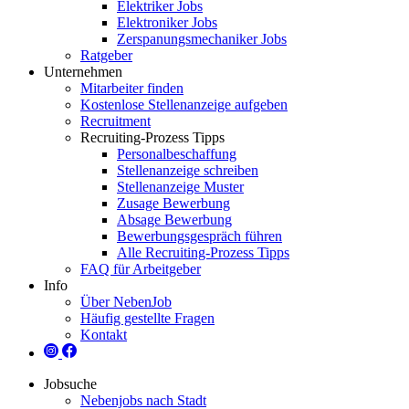
Elektriker Jobs
Elektroniker Jobs
Zerspanungsmechaniker Jobs
Ratgeber
Unternehmen
Mitarbeiter finden
Kostenlose Stellenanzeige aufgeben
Recruitment
Recruiting-Prozess Tipps
Personalbeschaffung
Stellenanzeige schreiben
Stellenanzeige Muster
Zusage Bewerbung
Absage Bewerbung
Bewerbungsgespräch führen
Alle Recruiting-Prozess Tipps
FAQ für Arbeitgeber
Info
Über NebenJob
Häufig gestellte Fragen
Kontakt
Jobsuche
Nebenjobs nach Stadt