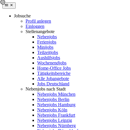
Jobsuche
Profil anlegen
Einloggen
Stellenangebote
Nebenjobs
Ferienjobs
Minijobs
Teilzeitjobs
Aushilfsjobs
Wochenendjobs
Home-Office Jobs
Tätigkeitsbereiche
Alle Jobangebote
Jobs Deutschland
Nebenjobs nach Stadt
Nebenjobs München
Nebenjobs Berlin
Nebenjobs Hamburg
Nebenjobs Köln
Nebenjobs Frankfurt
Nebenjobs Leipzig
Nebenjobs Nürnberg