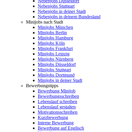
Nebenjobs Düsseldorf
Nebenjobs Stuttgart
Nebenjobs in deiner Stadt
Nebenjobs in deinem Bundesland
Minijobs nach Stadt
Minijobs München
Minijobs Berlin
Minijobs Hamburg
Minijobs Köln
Minijobs Frankfurt
Minijobs Leipzig
Minijobs Nürnberg
Minijobs Düsseldorf
Minijobs Stuttgart
Minijobs Dortmund
Minijobs in deiner Stadt
Bewerbungstipps
Bewerbung Minijob
Bewerbungsschreiben
Lebenslauf schreiben
Lebenslauf gestalten
Motivationsschreiben
Kurzbewerbung
Interne Bewerbung
Bewerbung auf Englisch