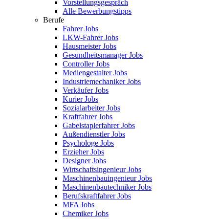
Vorstellungsgespräch
Alle Bewerbungstipps
Berufe
Fahrer Jobs
LKW-Fahrer Jobs
Hausmeister Jobs
Gesundheitsmanager Jobs
Controller Jobs
Mediengestalter Jobs
Industriemechaniker Jobs
Verkäufer Jobs
Kurier Jobs
Sozialarbeiter Jobs
Kraftfahrer Jobs
Gabelstaplerfahrer Jobs
Außendienstler Jobs
Psychologe Jobs
Erzieher Jobs
Designer Jobs
Wirtschaftsingenieur Jobs
Maschinenbauingenieur Jobs
Maschinenbautechniker Jobs
Berufskraftfahrer Jobs
MFA Jobs
Chemiker Jobs