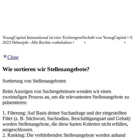
YoungCapital Google score 4.6 - 18 reviews
YoungCapital International ist eine Tochtergesellschaft von YoungCapital • ©
2023 Nebenjob - Alle Rechte vorbehalten •
AGB
•
Datenschutzerklärung
•
Impressum
Close
Wie sortieren wir Stellenangebote?
Sortierung von Stellenangeboten
Beim Anzeigen von Suchergebnissen wenden wir einen
zweistufigen Prozess an, um die relevantesten Stellenangebote zu
präsentieren:
1. Filterung: Auf Basis deiner Suchanfrage und der eingestellten
Filter (z. B. Stichwort, Suchradius, Beschäftigungsart und Gehalt)
werden Stellenangebote, die diese harten Kriterien nicht erfüllen,
ausgeschlossen.
2. Ranking: Die verbleibenden Stellenangebote werden anhand