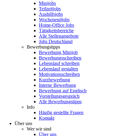
Minijobs
Teilzeitjobs
Aushilfsjobs
Wochenendjobs
Home-Office Jobs
Tätigkeitsbereiche
Alle Stellenangebote
Jobs Deutschland
Bewerbungstipps
Bewerbung Minijob
Bewerbungsschreiben
Lebenslauf schreiben
Lebenslauf gestalten
Motivationsschreiben
Kurzbewerbung
Interne Bewerbung
Bewerbung auf Englisch
Vorstellungsgespräch
Alle Bewerbungstipps
Info
Häufig gestellte Fragen
Kontakt
Über uns
Wer wir sind
Über uns