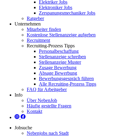
Elektriker Jobs
Elektroniker Jobs
Zerspanungsmechaniker Jobs
Ratgeber
Unternehmen
Mitarbeiter finden
Kostenlose Stellenanzeige aufgeben
Recruitment
Recruiting-Prozess Tipps
Personalbeschaffung
Stellenanzeige schreiben
Stellenanzeige Muster
Zusage Bewerbung
Absage Bewerbung
Bewerbungsgespräch führen
Alle Recruiting-Prozess Tipps
FAQ für Arbeitgeber
Info
Über NebenJob
Häufig gestellte Fragen
Kontakt
Jobsuche
Nebenjobs nach Stadt