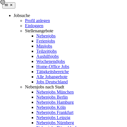
Jobsuche
Profil anlegen
Einloggen
Stellenangebote
Nebenjobs
Ferienjobs
Minijobs
Teilzeitjobs
Aushilfsjobs
Wochenendjobs
Home-Office Jobs
Tätigkeitsbereiche
Alle Jobangebote
Jobs Deutschland
Nebenjobs nach Stadt
Nebenjobs München
Nebenjobs Berlin
Nebenjobs Hamburg
Nebenjobs Köln
Nebenjobs Frankfurt
Nebenjobs Leipzig
Nebenjobs Nürnberg