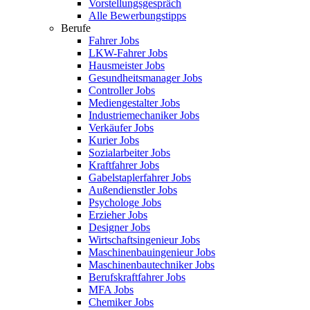
Vorstellungsgespräch
Alle Bewerbungstipps
Berufe
Fahrer Jobs
LKW-Fahrer Jobs
Hausmeister Jobs
Gesundheitsmanager Jobs
Controller Jobs
Mediengestalter Jobs
Industriemechaniker Jobs
Verkäufer Jobs
Kurier Jobs
Sozialarbeiter Jobs
Kraftfahrer Jobs
Gabelstaplerfahrer Jobs
Außendienstler Jobs
Psychologe Jobs
Erzieher Jobs
Designer Jobs
Wirtschaftsingenieur Jobs
Maschinenbauingenieur Jobs
Maschinenbautechniker Jobs
Berufskraftfahrer Jobs
MFA Jobs
Chemiker Jobs