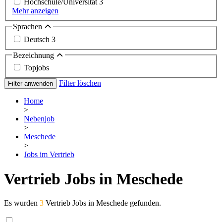
Hochschule/Universität
3
Mehr anzeigen
Sprachen
Deutsch
3
Bezeichnung
Topjobs
Filter löschen
Filter anwenden
Home
>
Nebenjob
>
Meschede
>
Jobs im Vertrieb
Vertrieb Jobs in Meschede
Es wurden
3
Vertrieb Jobs in Meschede gefunden.