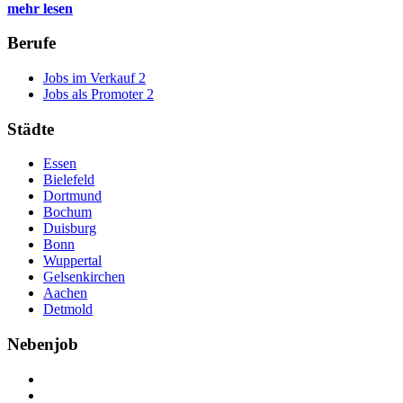
mehr lesen
Berufe
Jobs im Verkauf
2
Jobs als Promoter
2
Städte
Essen
Bielefeld
Dortmund
Bochum
Duisburg
Bonn
Wuppertal
Gelsenkirchen
Aachen
Detmold
Nebenjob
Über Nebenjob
Arbeiten bei NebenJob