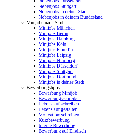
Nebenjobs Düsseldorf
Nebenjobs Stuttgart
Nebenjobs in deiner Stadt
Nebenjobs in deinem Bundesland
Minijobs nach Stadt
Minijobs München
Minijobs Berlin
Minijobs Hamburg
Minijobs Köln
Minijobs Frankfurt
Minijobs Leipzig
Minijobs Nürnberg
Minijobs Düsseldorf
Minijobs Stuttgart
Minijobs Dortmund
Minijobs in deiner Stadt
Bewerbungstipps
Bewerbung Minijob
Bewerbungsschreiben
Lebenslauf schreiben
Lebenslauf gestalten
Motivationsschreiben
Kurzbewerbung
Interne Bewerbung
Bewerbung auf Englisch