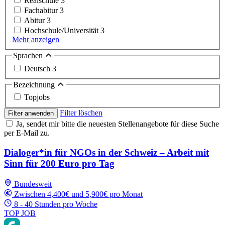
Realschule
3
Fachabitur
3
Abitur
3
Hochschule/Universität
3
Mehr anzeigen
Sprachen
Deutsch
3
Bezeichnung
Topjobs
Filter löschen
Filter anwenden
Ja, sendet mir bitte die neuesten Stellenangebote für diese Suche
per E-Mail zu.
Dialoger*in für NGOs in der Schweiz – Arbeit mit
Sinn für 200 Euro pro Tag
Bundesweit
Zwischen 4,400€ und 5,900€ pro Monat
8 - 40 Stunden pro Woche
TOP JOB