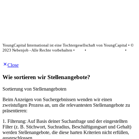
YoungCapital Google score 4.6 - 18 reviews
YoungCapital International ist eine Tochtergesellschaft von YoungCapital • ©
2023 Nebenjob - Alle Rechte vorbehalten •
AGB
•
Datenschutzerklärung
•
Impressum
Close
Wie sortieren wir Stellenangebote?
Sortierung von Stellenangeboten
Beim Anzeigen von Suchergebnissen wenden wir einen
zweistufigen Prozess an, um die relevantesten Stellenangebote zu
präsentieren:
1. Filterung: Auf Basis deiner Suchanfrage und der eingestellten
Filter (z. B. Stichwort, Suchradius, Beschäftigungsart und Gehalt)
werden Stellenangebote, die diese harten Kriterien nicht erfüllen,
ausgeschlossen.