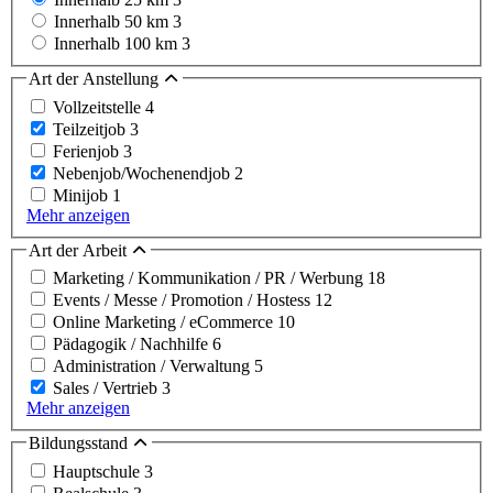
Innerhalb 50 km
3
Innerhalb 100 km
3
Art der Anstellung
Vollzeitstelle
4
Teilzeitjob
3
Ferienjob
3
Nebenjob/Wochenendjob
2
Minijob
1
Mehr anzeigen
Art der Arbeit
Marketing / Kommunikation / PR / Werbung
18
Events / Messe / Promotion / Hostess
12
Online Marketing / eCommerce
10
Pädagogik / Nachhilfe
6
Administration / Verwaltung
5
Sales / Vertrieb
3
Mehr anzeigen
Bildungsstand
Hauptschule
3