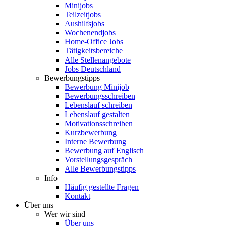
Minijobs
Teilzeitjobs
Aushilfsjobs
Wochenendjobs
Home-Office Jobs
Tätigkeitsbereiche
Alle Stellenangebote
Jobs Deutschland
Bewerbungstipps
Bewerbung Minijob
Bewerbungsschreiben
Lebenslauf schreiben
Lebenslauf gestalten
Motivationsschreiben
Kurzbewerbung
Interne Bewerbung
Bewerbung auf Englisch
Vorstellungsgespräch
Alle Bewerbungstipps
Info
Häufig gestellte Fragen
Kontakt
Über uns
Wer wir sind
Über uns