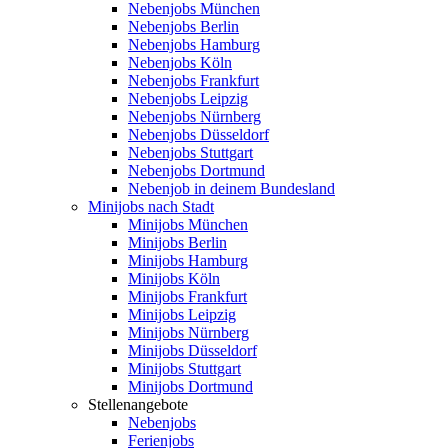
Nebenjobs München
Nebenjobs Berlin
Nebenjobs Hamburg
Nebenjobs Köln
Nebenjobs Frankfurt
Nebenjobs Leipzig
Nebenjobs Nürnberg
Nebenjobs Düsseldorf
Nebenjobs Stuttgart
Nebenjobs Dortmund
Nebenjob in deinem Bundesland
Minijobs nach Stadt
Minijobs München
Minijobs Berlin
Minijobs Hamburg
Minijobs Köln
Minijobs Frankfurt
Minijobs Leipzig
Minijobs Nürnberg
Minijobs Düsseldorf
Minijobs Stuttgart
Minijobs Dortmund
Stellenangebote
Nebenjobs
Ferienjobs