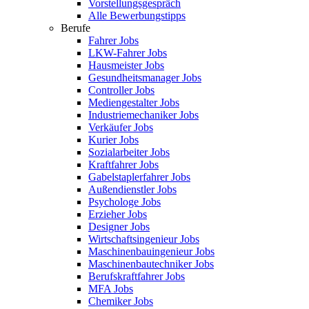
Vorstellungsgespräch
Alle Bewerbungstipps
Berufe
Fahrer Jobs
LKW-Fahrer Jobs
Hausmeister Jobs
Gesundheitsmanager Jobs
Controller Jobs
Mediengestalter Jobs
Industriemechaniker Jobs
Verkäufer Jobs
Kurier Jobs
Sozialarbeiter Jobs
Kraftfahrer Jobs
Gabelstaplerfahrer Jobs
Außendienstler Jobs
Psychologe Jobs
Erzieher Jobs
Designer Jobs
Wirtschaftsingenieur Jobs
Maschinenbauingenieur Jobs
Maschinenbautechniker Jobs
Berufskraftfahrer Jobs
MFA Jobs
Chemiker Jobs