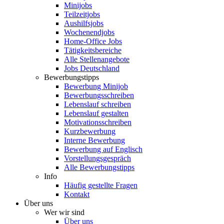
Minijobs
Teilzeitjobs
Aushilfsjobs
Wochenendjobs
Home-Office Jobs
Tätigkeitsbereiche
Alle Stellenangebote
Jobs Deutschland
Bewerbungstipps
Bewerbung Minijob
Bewerbungsschreiben
Lebenslauf schreiben
Lebenslauf gestalten
Motivationsschreiben
Kurzbewerbung
Interne Bewerbung
Bewerbung auf Englisch
Vorstellungsgespräch
Alle Bewerbungstipps
Info
Häufig gestellte Fragen
Kontakt
Über uns
Wer wir sind
Über uns