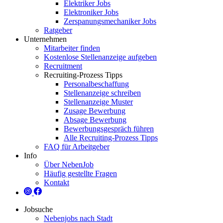
Elektriker Jobs
Elektroniker Jobs
Zerspanungsmechaniker Jobs
Ratgeber
Unternehmen
Mitarbeiter finden
Kostenlose Stellenanzeige aufgeben
Recruitment
Recruiting-Prozess Tipps
Personalbeschaffung
Stellenanzeige schreiben
Stellenanzeige Muster
Zusage Bewerbung
Absage Bewerbung
Bewerbungsgespräch führen
Alle Recruiting-Prozess Tipps
FAQ für Arbeitgeber
Info
Über NebenJob
Häufig gestellte Fragen
Kontakt
Jobsuche
Nebenjobs nach Stadt