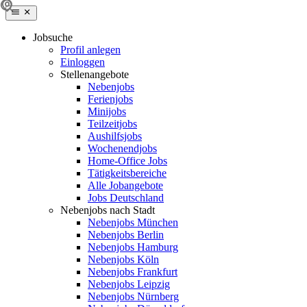
Jobsuche
Profil anlegen
Einloggen
Stellenangebote
Nebenjobs
Ferienjobs
Minijobs
Teilzeitjobs
Aushilfsjobs
Wochenendjobs
Home-Office Jobs
Tätigkeitsbereiche
Alle Jobangebote
Jobs Deutschland
Nebenjobs nach Stadt
Nebenjobs München
Nebenjobs Berlin
Nebenjobs Hamburg
Nebenjobs Köln
Nebenjobs Frankfurt
Nebenjobs Leipzig
Nebenjobs Nürnberg