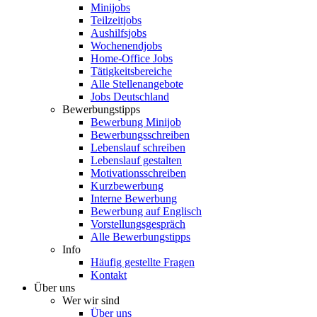
Minijobs
Teilzeitjobs
Aushilfsjobs
Wochenendjobs
Home-Office Jobs
Tätigkeitsbereiche
Alle Stellenangebote
Jobs Deutschland
Bewerbungstipps
Bewerbung Minijob
Bewerbungsschreiben
Lebenslauf schreiben
Lebenslauf gestalten
Motivationsschreiben
Kurzbewerbung
Interne Bewerbung
Bewerbung auf Englisch
Vorstellungsgespräch
Alle Bewerbungstipps
Info
Häufig gestellte Fragen
Kontakt
Über uns
Wer wir sind
Über uns