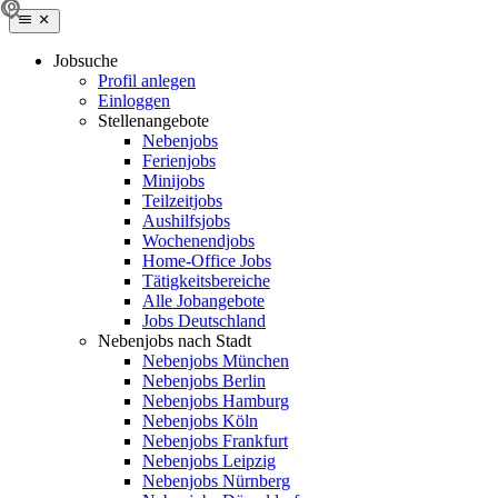
Jobsuche
Profil anlegen
Einloggen
Stellenangebote
Nebenjobs
Ferienjobs
Minijobs
Teilzeitjobs
Aushilfsjobs
Wochenendjobs
Home-Office Jobs
Tätigkeitsbereiche
Alle Jobangebote
Jobs Deutschland
Nebenjobs nach Stadt
Nebenjobs München
Nebenjobs Berlin
Nebenjobs Hamburg
Nebenjobs Köln
Nebenjobs Frankfurt
Nebenjobs Leipzig
Nebenjobs Nürnberg