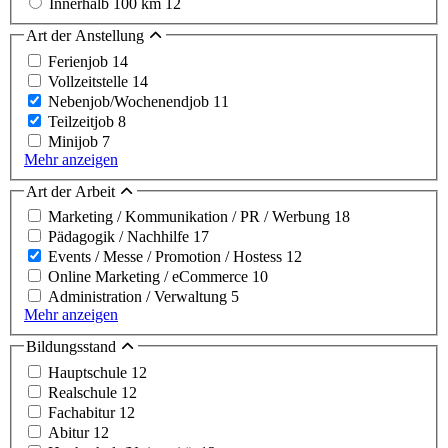
Innerhalb 100 km
12
Art der Anstellung
Ferienjob
14
Vollzeitstelle
14
Nebenjob/Wochenendjob
11
Teilzeitjob
8
Minijob
7
Mehr anzeigen
Art der Arbeit
Marketing / Kommunikation / PR / Werbung
18
Pädagogik / Nachhilfe
17
Events / Messe / Promotion / Hostess
12
Online Marketing / eCommerce
10
Administration / Verwaltung
5
Mehr anzeigen
Bildungsstand
Hauptschule
12
Realschule
12
Fachabitur
12
Abitur
12