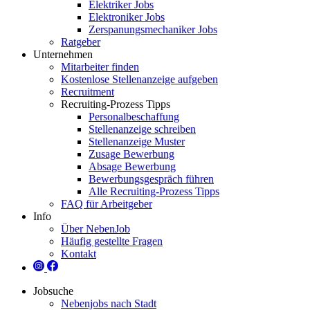
Elektriker Jobs
Elektroniker Jobs
Zerspanungsmechaniker Jobs
Ratgeber
Unternehmen
Mitarbeiter finden
Kostenlose Stellenanzeige aufgeben
Recruitment
Recruiting-Prozess Tipps
Personalbeschaffung
Stellenanzeige schreiben
Stellenanzeige Muster
Zusage Bewerbung
Absage Bewerbung
Bewerbungsgespräch führen
Alle Recruiting-Prozess Tipps
FAQ für Arbeitgeber
Info
Über NebenJob
Häufig gestellte Fragen
Kontakt
Jobsuche
Nebenjobs nach Stadt