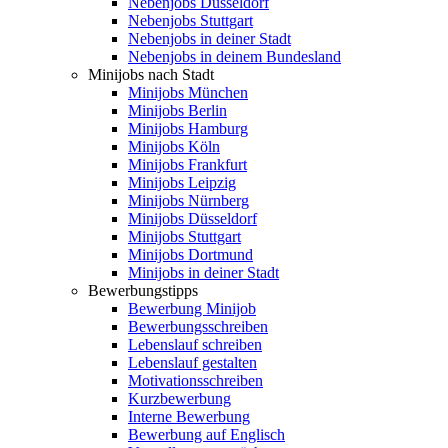
Nebenjobs Düsseldorf
Nebenjobs Stuttgart
Nebenjobs in deiner Stadt
Nebenjobs in deinem Bundesland
Minijobs nach Stadt
Minijobs München
Minijobs Berlin
Minijobs Hamburg
Minijobs Köln
Minijobs Frankfurt
Minijobs Leipzig
Minijobs Nürnberg
Minijobs Düsseldorf
Minijobs Stuttgart
Minijobs Dortmund
Minijobs in deiner Stadt
Bewerbungstipps
Bewerbung Minijob
Bewerbungsschreiben
Lebenslauf schreiben
Lebenslauf gestalten
Motivationsschreiben
Kurzbewerbung
Interne Bewerbung
Bewerbung auf Englisch