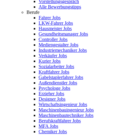
Vorstellungsgespräch
Alle Bewerbungstipps
Berufe
Fahrer Jobs
LKW-Fahrer Jobs
Hausmeister Jobs
Gesundheitsmanager Jobs
Controller Jobs
Mediengestalter Jobs
Industriemechaniker Jobs
Verkäufer Jobs
Kurier Jobs
Sozialarbeiter Jobs
Kraftfahrer Jobs
Gabelstaplerfahrer Jobs
Außendienstler Jobs
Psychologe Jobs
Erzieher Jobs
Designer Jobs
Wirtschaftsingenieur Jobs
Maschinenbauingenieur Jobs
Maschinenbautechniker Jobs
Berufskraftfahrer Jobs
MFA Jobs
Chemiker Jobs