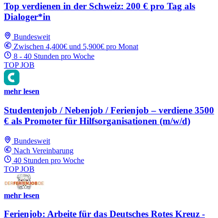
Top verdienen in der Schweiz: 200 € pro Tag als
Dialoger*in
Bundesweit
Zwischen 4,400€ und 5,900€ pro Monat
8 - 40 Stunden pro Woche
TOP JOB
mehr lesen
Studentenjob / Nebenjob / Ferienjob – verdiene 3500
€ als Promoter für Hilfsorganisationen (m/w/d)
Bundesweit
Nach Vereinbarung
40 Stunden pro Woche
TOP JOB
mehr lesen
Ferienjob: Arbeite für das Deutsches Rotes Kreuz -