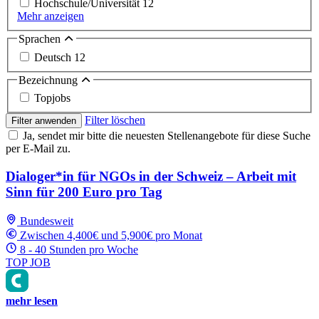
Hochschule/Universität
12
Mehr anzeigen
Sprachen
Deutsch
12
Bezeichnung
Topjobs
Filter löschen
Filter anwenden
Ja, sendet mir bitte die neuesten Stellenangebote für diese Suche
per E-Mail zu.
Dialoger*in für NGOs in der Schweiz – Arbeit mit
Sinn für 200 Euro pro Tag
Bundesweit
Zwischen 4,400€ und 5,900€ pro Monat
8 - 40 Stunden pro Woche
TOP JOB
mehr lesen