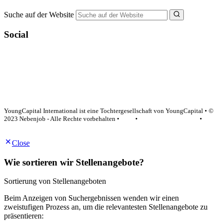
Suche auf der Website
Social
YoungCapital Google score 4.6 - 18 reviews
YoungCapital International ist eine Tochtergesellschaft von YoungCapital • ©
2023 Nebenjob - Alle Rechte vorbehalten •
AGB
•
Datenschutzerklärung
•
Impressum
Close
Wie sortieren wir Stellenangebote?
Sortierung von Stellenangeboten
Beim Anzeigen von Suchergebnissen wenden wir einen
zweistufigen Prozess an, um die relevantesten Stellenangebote zu
präsentieren: