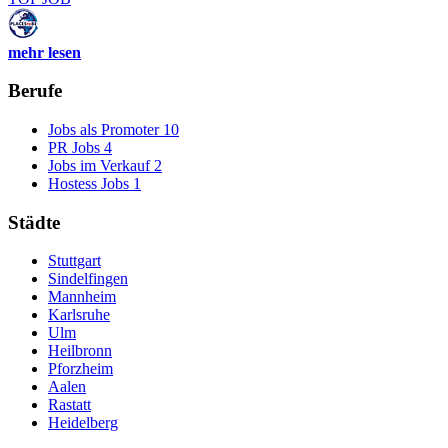
mehr lesen
Berufe
Jobs als Promoter
10
PR Jobs
4
Jobs im Verkauf
2
Hostess Jobs
1
Städte
Stuttgart
Sindelfingen
Mannheim
Karlsruhe
Ulm
Heilbronn
Pforzheim
Aalen
Rastatt
Heidelberg