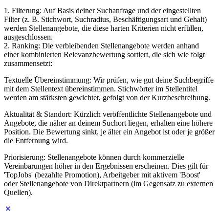
1. Filterung: Auf Basis deiner Suchanfrage und der eingestellten
Filter (z. B. Stichwort, Suchradius, Beschäftigungsart und Gehalt)
werden Stellenangebote, die diese harten Kriterien nicht erfüllen,
ausgeschlossen.
2. Ranking: Die verbleibenden Stellenangebote werden anhand
einer kombinierten Relevanzbewertung sortiert, die sich wie folgt
zusammensetzt:
Textuelle Übereinstimmung: Wir prüfen, wie gut deine Suchbegriffe
mit dem Stellentext übereinstimmen. Stichwörter im Stellentitel
werden am stärksten gewichtet, gefolgt von der Kurzbeschreibung.
Aktualität & Standort: Kürzlich veröffentlichte Stellenangebote und
Angebote, die näher an deinem Suchort liegen, erhalten eine höhere
Position. Die Bewertung sinkt, je älter ein Angebot ist oder je größer
die Entfernung wird.
Priorisierung: Stellenangebote können durch kommerzielle
Vereinbarungen höher in den Ergebnissen erscheinen. Dies gilt für
'TopJobs' (bezahlte Promotion), Arbeitgeber mit aktivem 'Boost'
oder Stellenangebote von Direktpartnern (im Gegensatz zu externen
Quellen).