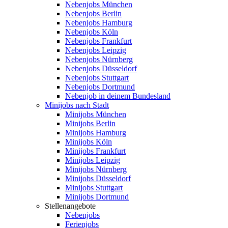
Nebenjobs München
Nebenjobs Berlin
Nebenjobs Hamburg
Nebenjobs Köln
Nebenjobs Frankfurt
Nebenjobs Leipzig
Nebenjobs Nürnberg
Nebenjobs Düsseldorf
Nebenjobs Stuttgart
Nebenjobs Dortmund
Nebenjob in deinem Bundesland
Minijobs nach Stadt
Minijobs München
Minijobs Berlin
Minijobs Hamburg
Minijobs Köln
Minijobs Frankfurt
Minijobs Leipzig
Minijobs Nürnberg
Minijobs Düsseldorf
Minijobs Stuttgart
Minijobs Dortmund
Stellenangebote
Nebenjobs
Ferienjobs