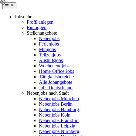
Jobsuche
Profil anlegen
Einloggen
Stellenangebote
Nebenjobs
Ferienjobs
Minijobs
Teilzeitjobs
Aushilfsjobs
Wochenendjobs
Home-Office Jobs
Tätigkeitsbereiche
Alle Jobangebote
Jobs Deutschland
Nebenjobs nach Stadt
Nebenjobs München
Nebenjobs Berlin
Nebenjobs Hamburg
Nebenjobs Köln
Nebenjobs Frankfurt
Nebenjobs Leipzig
Nebenjobs Nürnberg