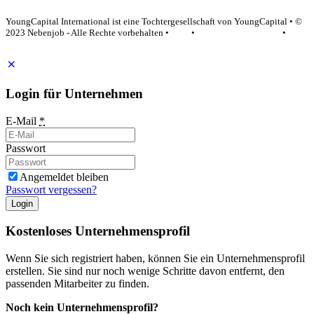
YoungCapital Google score 4.6 - 18 reviews
YoungCapital International ist eine Tochtergesellschaft von YoungCapital • ©
2023 Nebenjob - Alle Rechte vorbehalten •
AGB
•
Datenschutzerklärung
•
Impressum
Login für Unternehmen
E-Mail
*
Passwort
Angemeldet bleiben
Passwort vergessen?
Login
Kostenloses Unternehmensprofil
Wenn Sie sich registriert haben, können Sie ein Unternehmensprofil
erstellen. Sie sind nur noch wenige Schritte davon entfernt, den
passenden Mitarbeiter zu finden.
Noch kein Unternehmensprofil?