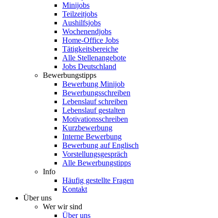
Minijobs
Teilzeitjobs
Aushilfsjobs
Wochenendjobs
Home-Office Jobs
Tätigkeitsbereiche
Alle Stellenangebote
Jobs Deutschland
Bewerbungstipps
Bewerbung Minijob
Bewerbungsschreiben
Lebenslauf schreiben
Lebenslauf gestalten
Motivationsschreiben
Kurzbewerbung
Interne Bewerbung
Bewerbung auf Englisch
Vorstellungsgespräch
Alle Bewerbungstipps
Info
Häufig gestellte Fragen
Kontakt
Über uns
Wer wir sind
Über uns