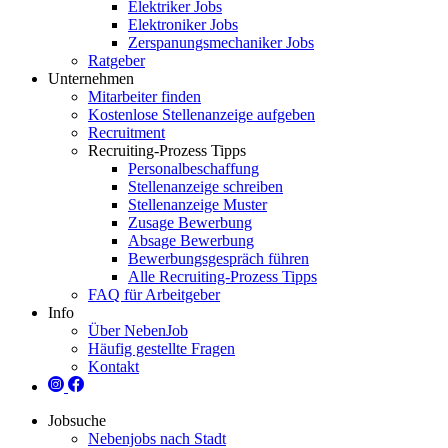
Elektriker Jobs
Elektroniker Jobs
Zerspanungsmechaniker Jobs
Ratgeber
Unternehmen
Mitarbeiter finden
Kostenlose Stellenanzeige aufgeben
Recruitment
Recruiting-Prozess Tipps
Personalbeschaffung
Stellenanzeige schreiben
Stellenanzeige Muster
Zusage Bewerbung
Absage Bewerbung
Bewerbungsgespräch führen
Alle Recruiting-Prozess Tipps
FAQ für Arbeitgeber
Info
Über NebenJob
Häufig gestellte Fragen
Kontakt
Jobsuche
Nebenjobs nach Stadt