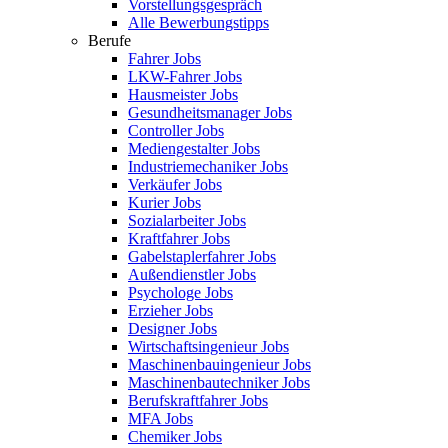
Vorstellungsgespräch
Alle Bewerbungstipps
Berufe
Fahrer Jobs
LKW-Fahrer Jobs
Hausmeister Jobs
Gesundheitsmanager Jobs
Controller Jobs
Mediengestalter Jobs
Industriemechaniker Jobs
Verkäufer Jobs
Kurier Jobs
Sozialarbeiter Jobs
Kraftfahrer Jobs
Gabelstaplerfahrer Jobs
Außendienstler Jobs
Psychologe Jobs
Erzieher Jobs
Designer Jobs
Wirtschaftsingenieur Jobs
Maschinenbauingenieur Jobs
Maschinenbautechniker Jobs
Berufskraftfahrer Jobs
MFA Jobs
Chemiker Jobs