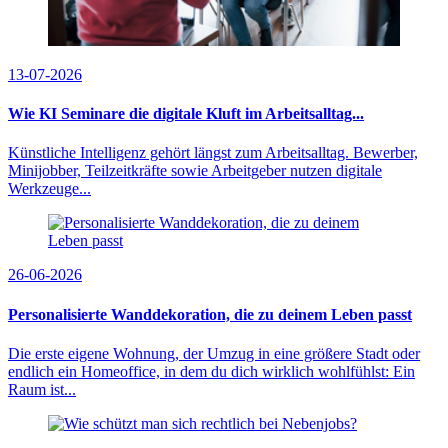
13-07-2026
Wie KI Seminare die digitale Kluft im Arbeitsalltag...
Künstliche Intelligenz gehört längst zum Arbeitsalltag. Bewerber,
Minijobber, Teilzeitkräfte sowie Arbeitgeber nutzen digitale
Werkzeuge...
26-06-2026
Personalisierte Wanddekoration, die zu deinem Leben passt
Die erste eigene Wohnung, der Umzug in eine größere Stadt oder
endlich ein Homeoffice, in dem du dich wirklich wohlfühlst: Ein
Raum ist...