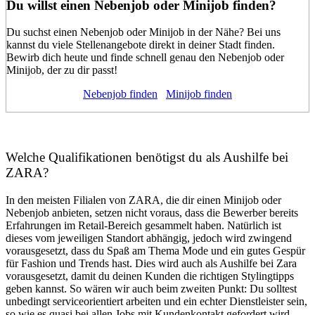
Du willst einen Nebenjob oder Minijob finden?
Du suchst einen Nebenjob oder Minijob in der Nähe? Bei uns
kannst du viele Stellenangebote direkt in deiner Stadt finden.
Bewirb dich heute und finde schnell genau den Nebenjob oder
Minijob, der zu dir passt!
Nebenjob finden
Minijob finden
Welche Qualifikationen benötigst du als
Aushilfe bei
ZARA
?
In den meisten Filialen von
ZARA, die dir einen Minijob
oder
Nebenjob
anbieten, setzen nicht voraus, dass die Bewerber bereits
Erfahrungen im Retail-Bereich gesammelt haben. Natürlich ist
dieses vom jeweiligen Standort abhängig, jedoch wird zwingend
vorausgesetzt, dass du Spaß am Thema Mode und ein gutes Gespür
für Fashion und Trends hast. Dies wird auch als
Aushilfe bei Zara
vorausgesetzt, damit du deinen Kunden die richtigen Stylingtipps
geben kannst. So wären wir auch beim zweiten Punkt: Du solltest
unbedingt serviceorientiert arbeiten und ein echter Dienstleister sein,
so wie es quasi bei allen Jobs mit Kundenkontakt gefordert wird.