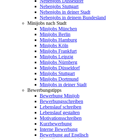
Nebenjobs Düsseldorf
Nebenjobs Stuttgart
Nebenjobs in deiner Stadt
Nebenjobs in deinem Bundesland
Minijobs nach Stadt
Minijobs München
Minijobs Berlin
Minijobs Hamburg
Minijobs Köln
Minijobs Frankfurt
Minijobs Leipzig
Minijobs Nürnberg
Minijobs Düsseldorf
Minijobs Stuttgart
Minijobs Dortmund
Minijobs in deiner Stadt
Bewerbungstipps
Bewerbung Minijob
Bewerbungsschreiben
Lebenslauf schreiben
Lebenslauf gestalten
Motivationsschreiben
Kurzbewerbung
Interne Bewerbung
Bewerbung auf Englisch