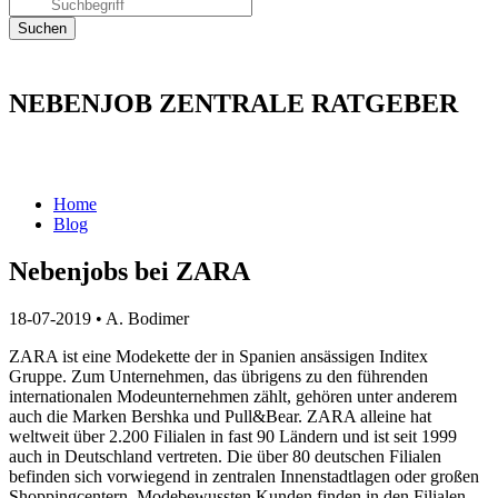
NEBENJOB ZENTRALE RATGEBER
Home
Blog
Nebenjobs bei ZARA
18-07-2019
•
A. Bodimer
ZARA ist eine Modekette der in Spanien ansässigen Inditex
Gruppe. Zum Unternehmen, das übrigens zu den führenden
internationalen Modeunternehmen zählt, gehören unter anderem
auch die Marken Bershka und Pull&Bear. ZARA alleine hat
weltweit über 2.200 Filialen in fast 90 Ländern und ist seit 1999
auch in Deutschland vertreten. Die über 80 deutschen Filialen
befinden sich vorwiegend in zentralen Innenstadtlagen oder großen
Shoppingcentern. Modebewussten Kunden finden in den Filialen