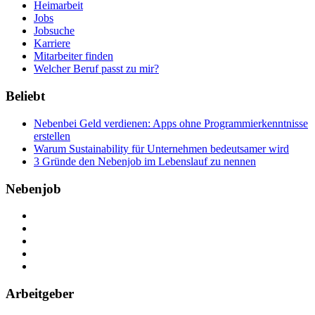
Heimarbeit
Jobs
Jobsuche
Karriere
Mitarbeiter finden
Welcher Beruf passt zu mir?
Beliebt
Nebenbei Geld verdienen: Apps ohne Programmierkenntnisse
erstellen
Warum Sustainability für Unternehmen bedeutsamer wird
3 Gründe den Nebenjob im Lebenslauf zu nennen
Nebenjob
Über Nebenjob
Arbeiten bei NebenJob
Kontakt
Partner
FAQ
Arbeitgeber