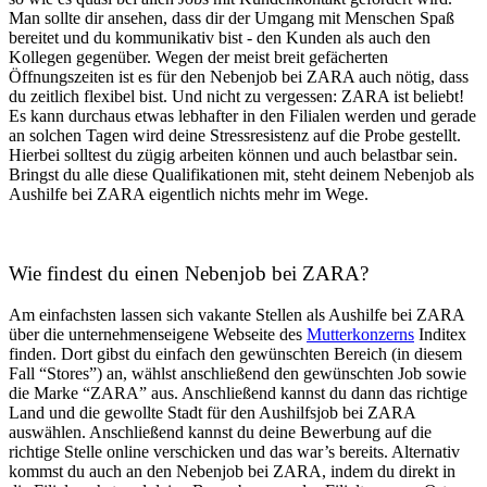
Man sollte dir ansehen, dass dir der Umgang mit Menschen Spaß
bereitet und du kommunikativ bist - den Kunden als auch den
Kollegen gegenüber. Wegen der meist breit gefächerten
Öffnungszeiten ist es für den Nebenjob bei ZARA auch nötig, dass
du zeitlich flexibel bist. Und nicht zu vergessen: ZARA ist beliebt!
Es kann durchaus etwas lebhafter in den Filialen werden und gerade
an solchen Tagen wird deine Stressresistenz auf die Probe gestellt.
Hierbei solltest du zügig arbeiten können und auch belastbar sein.
Bringst du alle diese Qualifikationen mit, steht deinem
Nebenjob als
Aushilfe bei ZARA
eigentlich nichts mehr im Wege.
Wie findest du einen
Nebenjob bei ZARA
?
Am einfachsten lassen sich vakante Stellen als
Aushilfe bei ZARA
über die unternehmenseigene Webseite des
Mutterkonzerns
Inditex
finden. Dort gibst du einfach den gewünschten Bereich (in diesem
Fall “Stores”) an, wählst anschließend den gewünschten Job sowie
die Marke “ZARA” aus. Anschließend kannst du dann das richtige
Land und die gewollte Stadt für den Aushilfsjob bei ZARA
auswählen. Anschließend kannst du deine Bewerbung auf die
richtige Stelle online verschicken und das war’s bereits. Alternativ
kommst du auch an den
Nebenjob bei ZARA
, indem du direkt in