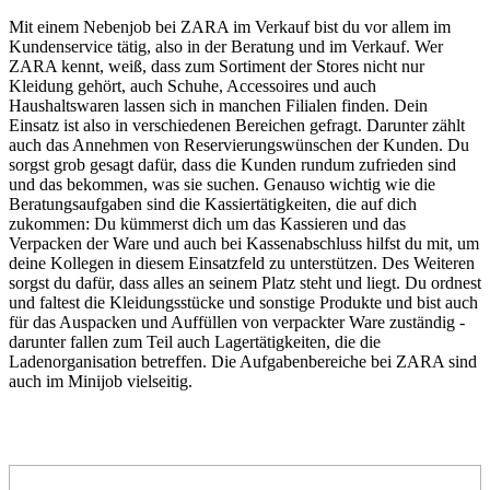
Mit einem
Nebenjob bei ZARA
im Verkauf bist du vor allem im
Kundenservice tätig, also in der Beratung und im Verkauf. Wer
ZARA kennt, weiß, dass zum Sortiment der Stores nicht nur
Kleidung gehört, auch Schuhe, Accessoires und auch
Haushaltswaren lassen sich in manchen Filialen finden. Dein
Einsatz ist also in verschiedenen Bereichen gefragt. Darunter zählt
auch das Annehmen von Reservierungswünschen der Kunden. Du
sorgst grob gesagt dafür, dass die Kunden rundum zufrieden sind
und das bekommen, was sie suchen. Genauso wichtig wie die
Beratungsaufgaben sind die Kassiertätigkeiten, die auf dich
zukommen: Du kümmerst dich um das Kassieren und das
Verpacken der Ware und auch bei Kassenabschluss hilfst du mit, um
deine Kollegen in diesem Einsatzfeld zu unterstützen. Des Weiteren
sorgst du dafür, dass alles an seinem Platz steht und liegt. Du ordnest
und faltest die Kleidungsstücke und sonstige Produkte und bist auch
für das Auspacken und Auffüllen von verpackter Ware zuständig -
darunter fallen zum Teil auch Lagertätigkeiten, die die
Ladenorganisation betreffen. Die Aufgabenbereiche bei
ZARA sind
auch im Minijob
vielseitig.