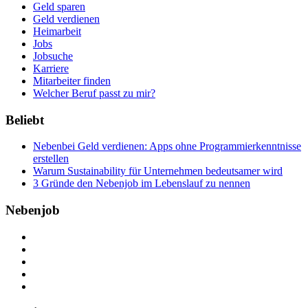
Geld sparen
Geld verdienen
Heimarbeit
Jobs
Jobsuche
Karriere
Mitarbeiter finden
Welcher Beruf passt zu mir?
Beliebt
Nebenbei Geld verdienen: Apps ohne Programmierkenntnisse
erstellen
Warum Sustainability für Unternehmen bedeutsamer wird
3 Gründe den Nebenjob im Lebenslauf zu nennen
Nebenjob
Über Nebenjob
Arbeiten bei NebenJob
Kontakt
Partner
FAQ