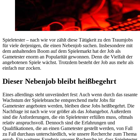
Spieletester – nach wie vor zählt diese Tätigkeit zu den Traumjobs
für viele derjenigen, die einen Nebenjob suchen. Insbesondere mit
dem anhaltenden Boom auf dem Spielemarkt hat der Job als
Gametester enorm an Popularität gewonnen. Denn die Vielfalt der
angebotenen Spiele wächst. Trotzdem besteht der Job aus mehr als
einfach nur zocken.
Dieser Nebenjob bleibt heißbegehrt
Eines allerdings steht unverändert fest: Auch wenn durch das rasante
Wachstum der Spielebranche entsprechend mehr Jobs für
Gametester angeboten werden, bleiben diese Jobs heißbegehrt. Die
Nachfrage ist nach wie vor größer als das Jobangebot. Außerdem
sind die Anforderungen, die ein Spieletester erfüllen muss, oftmals
relativ anspruchsvoll. Dennoch sind die Erfahrungen und
Qualifikationen, die an einen Gametester gestellt werden, von Fall
zu Fall durchaus unterschiedlich, wie unsere Recherche zum Thema
ergab. Ein weiteres Ergebnis unserer Recherche ist, dass Spieletester