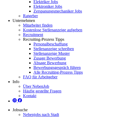
Elektriker Jobs
Elektroniker Jobs
Zerspanungsmechaniker Jobs
Ratgeber
Unternehmen
Mitarbeiter finden
Kostenlose Stellenanzeige aufgeben
Recruitment
Recruiting-Prozess Tipps
Personalbeschaffung
Stellenanzeige schreiben
Stellenanzeige Muster
Zusage Bewerbung
Absage Bewerbung
Bewerbungsgespräch führen
Alle Recruiting-Prozess Tipps
FAQ für Arbeitgeber
Info
Über NebenJob
Häufig gestellte Fragen
Kontakt
Jobsuche
Nebenjobs nach Stadt