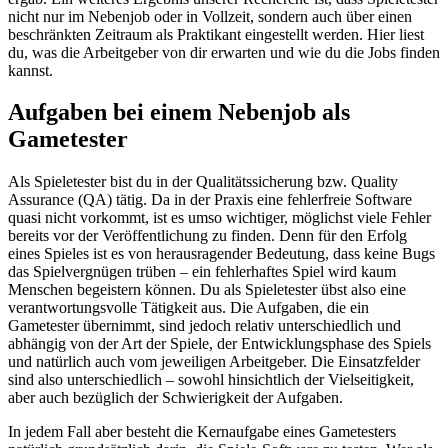
nicht nur im Nebenjob oder in Vollzeit, sondern auch über einen
beschränkten Zeitraum als Praktikant eingestellt werden. Hier liest
du, was die Arbeitgeber von dir erwarten und wie du die Jobs finden
kannst.
Aufgaben bei einem Nebenjob als
Gametester
Als Spieletester bist du in der Qualitätssicherung bzw. Quality
Assurance (QA) tätig. Da in der Praxis eine fehlerfreie Software
quasi nicht vorkommt, ist es umso wichtiger, möglichst viele Fehler
bereits vor der Veröffentlichung zu finden. Denn für den Erfolg
eines Spieles ist es von herausragender Bedeutung, dass keine Bugs
das Spielvergnügen trüben – ein fehlerhaftes Spiel wird kaum
Menschen begeistern können. Du als Spieletester übst also eine
verantwortungsvolle Tätigkeit aus. Die Aufgaben, die ein
Gametester übernimmt, sind jedoch relativ unterschiedlich und
abhängig von der Art der Spiele, der Entwicklungsphase des Spiels
und natürlich auch vom jeweiligen Arbeitgeber. Die Einsatzfelder
sind also unterschiedlich – sowohl hinsichtlich der Vielseitigkeit,
aber auch bezüglich der Schwierigkeit der Aufgaben.
In jedem Fall aber besteht die Kernaufgabe eines Gametesters