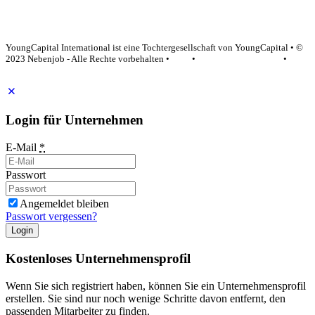
YoungCapital Google score 4.6 - 18 reviews
YoungCapital International ist eine Tochtergesellschaft von YoungCapital • ©
2023 Nebenjob - Alle Rechte vorbehalten •
AGB
•
Datenschutzerklärung
•
Impressum
Login für Unternehmen
E-Mail
*
Passwort
Angemeldet bleiben
Passwort vergessen?
Login
Kostenloses Unternehmensprofil
Wenn Sie sich registriert haben, können Sie ein Unternehmensprofil
erstellen. Sie sind nur noch wenige Schritte davon entfernt, den
passenden Mitarbeiter zu finden.