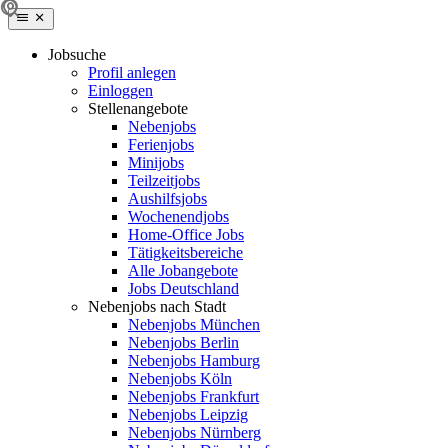
Jobsuche
Profil anlegen
Einloggen
Stellenangebote
Nebenjobs
Ferienjobs
Minijobs
Teilzeitjobs
Aushilfsjobs
Wochenendjobs
Home-Office Jobs
Tätigkeitsbereiche
Alle Jobangebote
Jobs Deutschland
Nebenjobs nach Stadt
Nebenjobs München
Nebenjobs Berlin
Nebenjobs Hamburg
Nebenjobs Köln
Nebenjobs Frankfurt
Nebenjobs Leipzig
Nebenjobs Nürnberg