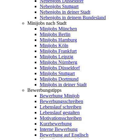
Nebenjobs Düsseldorf
Nebenjobs Stuttgart
Nebenjobs in deiner Stadt
Nebenjobs in deinem Bundesland
Minijobs nach Stadt
Minijobs München
Minijobs Berlin
Minijobs Hamburg
Minijobs Köln
Minijobs Frankfurt
Minijobs Leipzig
Minijobs Nürnberg
Minijobs Düsseldorf
Minijobs Stuttgart
Minijobs Dortmund
Minijobs in deiner Stadt
Bewerbungstipps
Bewerbung Minijob
Bewerbungsschreiben
Lebenslauf schreiben
Lebenslauf gestalten
Motivationsschreiben
Kurzbewerbung
Interne Bewerbung
Bewerbung auf Englisch