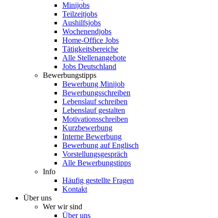
Minijobs
Teilzeitjobs
Aushilfsjobs
Wochenendjobs
Home-Office Jobs
Tätigkeitsbereiche
Alle Stellenangebote
Jobs Deutschland
Bewerbungstipps
Bewerbung Minijob
Bewerbungsschreiben
Lebenslauf schreiben
Lebenslauf gestalten
Motivationsschreiben
Kurzbewerbung
Interne Bewerbung
Bewerbung auf Englisch
Vorstellungsgespräch
Alle Bewerbungstipps
Info
Häufig gestellte Fragen
Kontakt
Über uns
Wer wir sind
Über uns