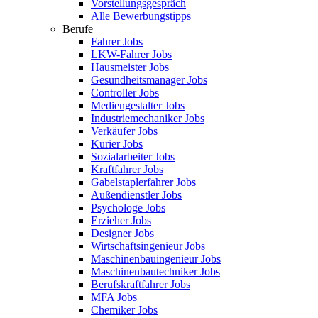
Vorstellungsgespräch
Alle Bewerbungstipps
Berufe
Fahrer Jobs
LKW-Fahrer Jobs
Hausmeister Jobs
Gesundheitsmanager Jobs
Controller Jobs
Mediengestalter Jobs
Industriemechaniker Jobs
Verkäufer Jobs
Kurier Jobs
Sozialarbeiter Jobs
Kraftfahrer Jobs
Gabelstaplerfahrer Jobs
Außendienstler Jobs
Psychologe Jobs
Erzieher Jobs
Designer Jobs
Wirtschaftsingenieur Jobs
Maschinenbauingenieur Jobs
Maschinenbautechniker Jobs
Berufskraftfahrer Jobs
MFA Jobs
Chemiker Jobs