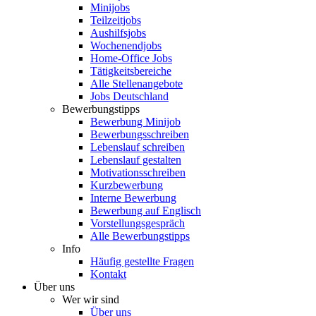
Minijobs
Teilzeitjobs
Aushilfsjobs
Wochenendjobs
Home-Office Jobs
Tätigkeitsbereiche
Alle Stellenangebote
Jobs Deutschland
Bewerbungstipps
Bewerbung Minijob
Bewerbungsschreiben
Lebenslauf schreiben
Lebenslauf gestalten
Motivationsschreiben
Kurzbewerbung
Interne Bewerbung
Bewerbung auf Englisch
Vorstellungsgespräch
Alle Bewerbungstipps
Info
Häufig gestellte Fragen
Kontakt
Über uns
Wer wir sind
Über uns