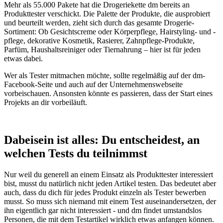
Mehr als 55.000 Pakete hat die Drogeriekette dm bereits an
Produkttester verschickt. Die Palette der Produkte, die ausprobiert
und beurteilt werden, zieht sich durch das gesamte Drogerie-
Sortiment: Ob Gesichtscreme oder Körperpflege, Hairstyling- und -
pflege, dekorative Kosmetik, Rasierer, Zahnpflege-Produkte,
Parfüm, Haushaltsreiniger oder Tiernahrung – hier ist für jeden
etwas dabei.
Wer als Tester mitmachen möchte, sollte regelmäßig auf der dm-
Facebook-Seite und auch auf der Unternehmenswebseite
vorbeischauen. Ansonsten könnte es passieren, dass der Start eines
Projekts an dir vorbeiläuft.
Dabeisein ist alles: Du entscheidest, an
welchen Tests du teilnimmst
Nur weil du generell an einem Einsatz als Produkttester interessiert
bist, musst du natürlich nicht jeden Artikel testen. Das bedeutet aber
auch, dass du dich für jedes Produkt einzeln als Tester bewerben
musst. So muss sich niemand mit einem Test auseinandersetzen, der
ihn eigentlich gar nicht interessiert - und dm findet umstandslos
Personen, die mit dem Testartikel wirklich etwas anfangen können.