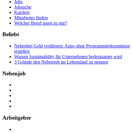
Jobs
Jobsuche
Karriere
Mitarbeiter finden
Welcher Beruf passt zu mir?
Beliebt
Nebenbei Geld verdienen: Apps ohne Programmierkenntnisse
erstellen
Warum Sustainability für Unternehmen bedeutsamer wird
3 Gründe den Nebenjob im Lebenslauf zu nennen
Nebenjob
Über Nebenjob
Arbeiten bei NebenJob
Kontakt
Partner
FAQ
Arbeitgeber
Kostenlos registrieren