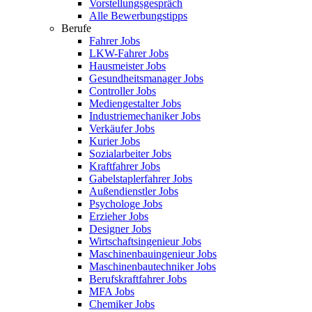
Vorstellungsgespräch
Alle Bewerbungstipps
Berufe
Fahrer Jobs
LKW-Fahrer Jobs
Hausmeister Jobs
Gesundheitsmanager Jobs
Controller Jobs
Mediengestalter Jobs
Industriemechaniker Jobs
Verkäufer Jobs
Kurier Jobs
Sozialarbeiter Jobs
Kraftfahrer Jobs
Gabelstaplerfahrer Jobs
Außendienstler Jobs
Psychologe Jobs
Erzieher Jobs
Designer Jobs
Wirtschaftsingenieur Jobs
Maschinenbauingenieur Jobs
Maschinenbautechniker Jobs
Berufskraftfahrer Jobs
MFA Jobs
Chemiker Jobs