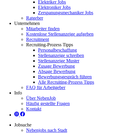
Elektriker Jobs
Elektroniker Jobs
Zerspanungsmechaniker Jobs
Ratgeber
Unternehmen
Mitarbeiter finden
Kostenlose Stellenanzeige aufgeben
Recruitment
Recruiting-Prozess Tipps
Personalbeschaffung
Stellenanzeige schreiben
Stellenanzeige Muster
Zusage Bewerbung
Absage Bewerbung
Bewerbungsgespräch führen
Alle Recruiting-Prozess Tipps
FAQ für Arbeitgeber
Info
Über NebenJob
Häufig gestellte Fragen
Kontakt
Jobsuche
Nebenjobs nach Stadt