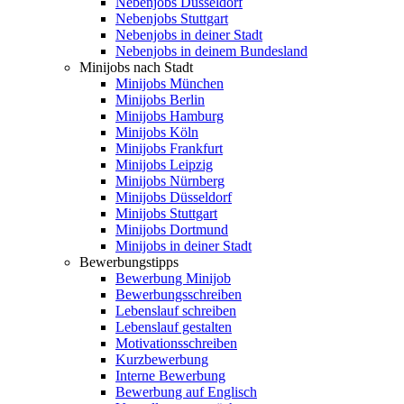
Nebenjobs Düsseldorf
Nebenjobs Stuttgart
Nebenjobs in deiner Stadt
Nebenjobs in deinem Bundesland
Minijobs nach Stadt
Minijobs München
Minijobs Berlin
Minijobs Hamburg
Minijobs Köln
Minijobs Frankfurt
Minijobs Leipzig
Minijobs Nürnberg
Minijobs Düsseldorf
Minijobs Stuttgart
Minijobs Dortmund
Minijobs in deiner Stadt
Bewerbungstipps
Bewerbung Minijob
Bewerbungsschreiben
Lebenslauf schreiben
Lebenslauf gestalten
Motivationsschreiben
Kurzbewerbung
Interne Bewerbung
Bewerbung auf Englisch