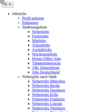
Jobsuche
Profil anlegen
Einloggen
Stellenangebote
Nebenjobs
Ferienjobs
Minijobs
Teilzeitjobs
Aushilfsjobs
Wochenendjobs
Home-Office Jobs
Tätigkeitsbereiche
Alle Jobangebote
Jobs Deutschland
Nebenjobs nach Stadt
Nebenjobs München
Nebenjobs Berlin
Nebenjobs Hamburg
Nebenjobs Köln
Nebenjobs Frankfurt
Nebenjobs Leipzig
Nebenjobs Nürnberg