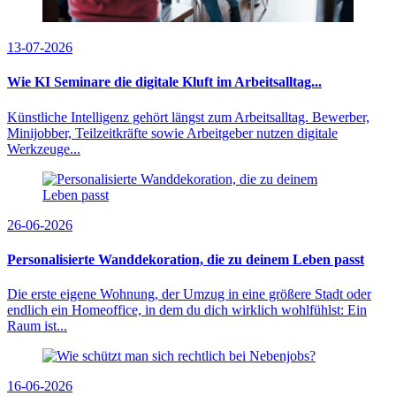
13-07-2026
Wie KI Seminare die digitale Kluft im Arbeitsalltag...
Künstliche Intelligenz gehört längst zum Arbeitsalltag. Bewerber,
Minijobber, Teilzeitkräfte sowie Arbeitgeber nutzen digitale
Werkzeuge...
26-06-2026
Personalisierte Wanddekoration, die zu deinem Leben passt
Die erste eigene Wohnung, der Umzug in eine größere Stadt oder
endlich ein Homeoffice, in dem du dich wirklich wohlfühlst: Ein
Raum ist...
16-06-2026