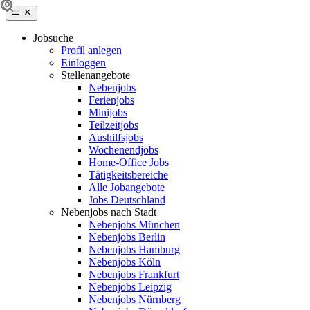
Jobsuche
Profil anlegen
Einloggen
Stellenangebote
Nebenjobs
Ferienjobs
Minijobs
Teilzeitjobs
Aushilfsjobs
Wochenendjobs
Home-Office Jobs
Tätigkeitsbereiche
Alle Jobangebote
Jobs Deutschland
Nebenjobs nach Stadt
Nebenjobs München
Nebenjobs Berlin
Nebenjobs Hamburg
Nebenjobs Köln
Nebenjobs Frankfurt
Nebenjobs Leipzig
Nebenjobs Nürnberg