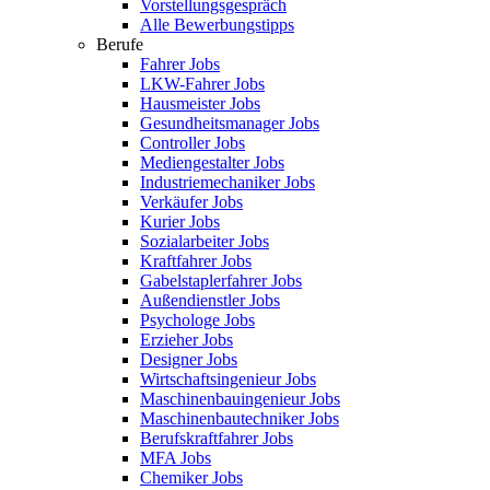
Vorstellungsgespräch
Alle Bewerbungstipps
Berufe
Fahrer Jobs
LKW-Fahrer Jobs
Hausmeister Jobs
Gesundheitsmanager Jobs
Controller Jobs
Mediengestalter Jobs
Industriemechaniker Jobs
Verkäufer Jobs
Kurier Jobs
Sozialarbeiter Jobs
Kraftfahrer Jobs
Gabelstaplerfahrer Jobs
Außendienstler Jobs
Psychologe Jobs
Erzieher Jobs
Designer Jobs
Wirtschaftsingenieur Jobs
Maschinenbauingenieur Jobs
Maschinenbautechniker Jobs
Berufskraftfahrer Jobs
MFA Jobs
Chemiker Jobs