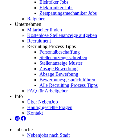
Elektriker Jobs
Elektroniker Jobs
Zerspanungsmechaniker Jobs
Ratgeber
Unternehmen
Mitarbeiter finden
Kostenlose Stellenanzeige aufgeben
Recruitment
Recruiting-Prozess Tipps
Personalbeschaffung
Stellenanzeige schreiben
Stellenanzeige Muster
Zusage Bewerbung
Absage Bewerbung
Bewerbungsgespräch führen
Alle Recruiting-Prozess Tipps
FAQ für Arbeitgeber
Info
Über NebenJob
Häufig gestellte Fragen
Kontakt
Jobsuche
Nebenjobs nach Stadt