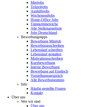
Minijobs
Teilzeitjobs
Aushilfsjobs
Wochenendjobs
Home-Office Jobs
Tätigkeitsbereiche
Alle Stellenangebote
Jobs Deutschland
Bewerbungstipps
Bewerbung Minijob
Bewerbungsschreiben
Lebenslauf schreiben
Lebenslauf gestalten
Motivationsschreiben
Kurzbewerbung
Interne Bewerbung
Bewerbung auf Englisch
Vorstellungsgespräch
Alle Bewerbungstipps
Info
Häufig gestellte Fragen
Kontakt
Über uns
Wer wir sind
Über uns