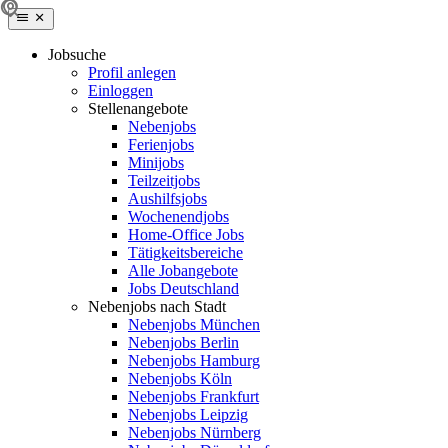
Jobsuche
Profil anlegen
Einloggen
Stellenangebote
Nebenjobs
Ferienjobs
Minijobs
Teilzeitjobs
Aushilfsjobs
Wochenendjobs
Home-Office Jobs
Tätigkeitsbereiche
Alle Jobangebote
Jobs Deutschland
Nebenjobs nach Stadt
Nebenjobs München
Nebenjobs Berlin
Nebenjobs Hamburg
Nebenjobs Köln
Nebenjobs Frankfurt
Nebenjobs Leipzig
Nebenjobs Nürnberg