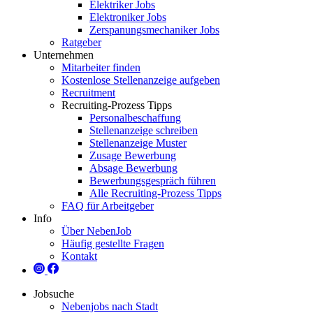
Elektriker Jobs
Elektroniker Jobs
Zerspanungsmechaniker Jobs
Ratgeber
Unternehmen
Mitarbeiter finden
Kostenlose Stellenanzeige aufgeben
Recruitment
Recruiting-Prozess Tipps
Personalbeschaffung
Stellenanzeige schreiben
Stellenanzeige Muster
Zusage Bewerbung
Absage Bewerbung
Bewerbungsgespräch führen
Alle Recruiting-Prozess Tipps
FAQ für Arbeitgeber
Info
Über NebenJob
Häufig gestellte Fragen
Kontakt
Jobsuche
Nebenjobs nach Stadt