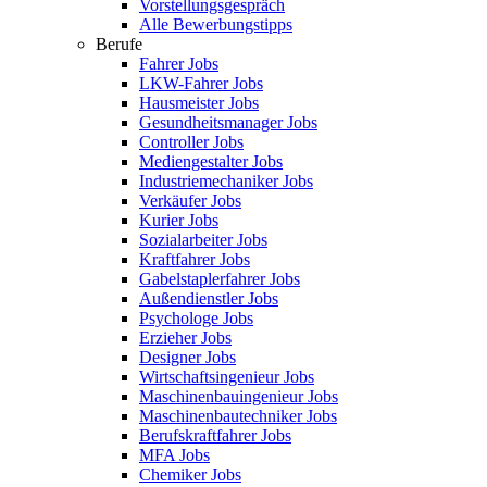
Vorstellungsgespräch
Alle Bewerbungstipps
Berufe
Fahrer Jobs
LKW-Fahrer Jobs
Hausmeister Jobs
Gesundheitsmanager Jobs
Controller Jobs
Mediengestalter Jobs
Industriemechaniker Jobs
Verkäufer Jobs
Kurier Jobs
Sozialarbeiter Jobs
Kraftfahrer Jobs
Gabelstaplerfahrer Jobs
Außendienstler Jobs
Psychologe Jobs
Erzieher Jobs
Designer Jobs
Wirtschaftsingenieur Jobs
Maschinenbauingenieur Jobs
Maschinenbautechniker Jobs
Berufskraftfahrer Jobs
MFA Jobs
Chemiker Jobs