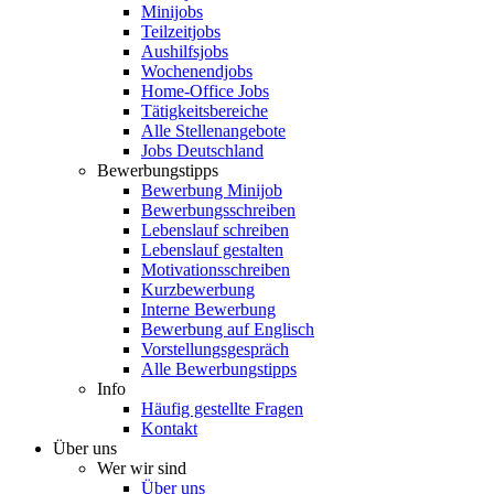
Minijobs
Teilzeitjobs
Aushilfsjobs
Wochenendjobs
Home-Office Jobs
Tätigkeitsbereiche
Alle Stellenangebote
Jobs Deutschland
Bewerbungstipps
Bewerbung Minijob
Bewerbungsschreiben
Lebenslauf schreiben
Lebenslauf gestalten
Motivationsschreiben
Kurzbewerbung
Interne Bewerbung
Bewerbung auf Englisch
Vorstellungsgespräch
Alle Bewerbungstipps
Info
Häufig gestellte Fragen
Kontakt
Über uns
Wer wir sind
Über uns