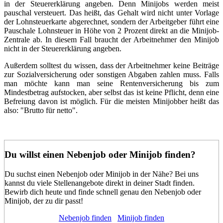
in der Steuererklärung angeben. Denn Minijobs werden meist
pauschal versteuert. Das heißt, das Gehalt wird nicht unter Vorlage
der Lohnsteuerkarte abgerechnet, sondern der Arbeitgeber führt eine
Pauschale Lohnsteuer in Höhe von 2 Prozent direkt an die Minijob-
Zentrale ab. In diesem Fall braucht der Arbeitnehmer den Minijob
nicht in der Steuererklärung angeben.
Außerdem solltest du wissen, dass der Arbeitnehmer keine Beiträge
zur Sozialversicherung oder sonstigen Abgaben zahlen muss. Falls
man möchte kann man seine Rentenversicherung bis zum
Mindestbetrag aufstocken, aber selbst das ist keine Pflicht, denn eine
Befreiung davon ist möglich. Für die meisten Minijobber heißt das
also: "Brutto für netto".
Du willst einen Nebenjob oder Minijob finden?
Du suchst einen Nebenjob oder Minijob in der Nähe? Bei uns
kannst du viele Stellenangebote direkt in deiner Stadt finden.
Bewirb dich heute und finde schnell genau den Nebenjob oder
Minijob, der zu dir passt!
Nebenjob finden
Minijob finden