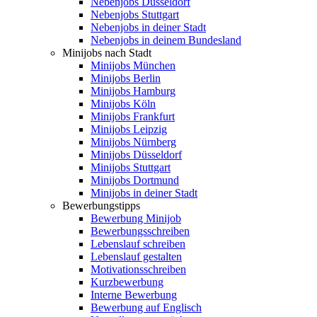
Nebenjobs Düsseldorf
Nebenjobs Stuttgart
Nebenjobs in deiner Stadt
Nebenjobs in deinem Bundesland
Minijobs nach Stadt
Minijobs München
Minijobs Berlin
Minijobs Hamburg
Minijobs Köln
Minijobs Frankfurt
Minijobs Leipzig
Minijobs Nürnberg
Minijobs Düsseldorf
Minijobs Stuttgart
Minijobs Dortmund
Minijobs in deiner Stadt
Bewerbungstipps
Bewerbung Minijob
Bewerbungsschreiben
Lebenslauf schreiben
Lebenslauf gestalten
Motivationsschreiben
Kurzbewerbung
Interne Bewerbung
Bewerbung auf Englisch