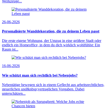
Werkzeuge...
26-06-2026
Personalisierte Wanddekoration, die zu deinem Leben passt
Die erste eigene Wohnung, der Umzug in eine größere Stadt oder
endlich ein Homeoffice, in dem du dich wirklich wohlfühlst: Ein
Raum ist...
16-06-2026
Wie schützt man sich rechtlich bei Nebenjobs?
Nebentätige bewegen sich in einem Geflecht aus arbeitsrechtlichen,
steuerlichen und&nbsp;vertraglichen Vorgaben. Dabei
unterschätzen...