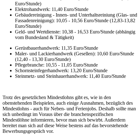
Euro/Stunde)
Elektrohandwerk: 11,40 Euro/Stunde
Gebäudereinigung - Innen- und Unterhaltsreiniung (Glas- und
Fassadenreinigung): 10,05 - 10,56 Euro/Stunde (12,83-13,82
Euro/Stunde)
Geld- und Wertdienste: 10,38 - 16,53 Euro/Stunde (abhängig
vom Bundesland & Tätigkeit)
Gerüstbauerhandwerk: 11,35 Euro/Stunde
Maler- und Lackierhandwerk (Gesellen): 10,60 Euro/Stunde
(12,40 - 13,30 Euro/Stunde)
Pflegebranche: 10,55 - 11,05 Euro/Stunde
Schornsteinfegerhandwerk: 13,20 Euro/Stunde
Steinmetz- und Steinhauerhandwerk: 11,40 Euro/Stunde
Trotz des gesetzlichen Mindestlohns gibt es, wie in den
obenstehenden Beispielen, auch einige Ausnahmen, bezüglich des
Mindestlohns - auch für Neben- und Ferienjobs. Deshalb sollte man
sich unbedingt im Voraus über die branchenspezifischen
Mindestlöhne informieren, bevor man sich bewirbt. Außerdem
bereitet man sich auf diese Weise bestens auf das bevorstehende
Bewerbungsgespräch vor.