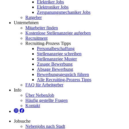
Elektriker Jobs
Elektroniker Jobs
Zerspanungsmechaniker Jobs
Ratgeber
Unternehmen
Mitarbeiter finden
Kostenlose Stellenanzeige aufgeben
Recruitment
Recruiting-Prozess Tipps
Personalbeschaffung
Stellenanzeige schreiben
Stellenanzeige Muster
Zusage Bewerbung
Absage Bewerbung
Bewerbungsgespräch führen
Alle Recruiting-Prozess Tipps
FAQ für Arbeitgeber
Info
Über NebenJob
Häufig gestellte Fragen
Kontakt
Jobsuche
Nebenjobs nach Stadt