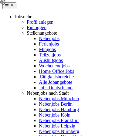
Jobsuche
Profil anlegen
Einloggen
Stellenangebote
Nebenjobs
Ferienjobs
Minijobs
Teilzeitjobs
Aushilfsjobs
Wochenendjobs
Home-Office Jobs
Tätigkeitsbereiche
Alle Jobangebote
Jobs Deutschland
Nebenjobs nach Stadt
Nebenjobs München
Nebenjobs Berlin
Nebenjobs Hamburg
Nebenjobs Köln
Nebenjobs Frankfurt
Nebenjobs Leipzig
Nebenjobs Nürnberg