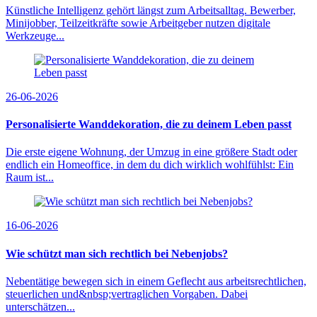
Künstliche Intelligenz gehört längst zum Arbeitsalltag. Bewerber,
Minijobber, Teilzeitkräfte sowie Arbeitgeber nutzen digitale
Werkzeuge...
26-06-2026
Personalisierte Wanddekoration, die zu deinem Leben passt
Die erste eigene Wohnung, der Umzug in eine größere Stadt oder
endlich ein Homeoffice, in dem du dich wirklich wohlfühlst: Ein
Raum ist...
16-06-2026
Wie schützt man sich rechtlich bei Nebenjobs?
Nebentätige bewegen sich in einem Geflecht aus arbeitsrechtlichen,
steuerlichen und&nbsp;vertraglichen Vorgaben. Dabei
unterschätzen...