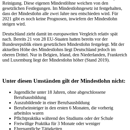
Reinigung. Diese eigenen Mindestlöhne weichen von den
gesetzlichen Festlegungen. Im Mindestlohngesetz ist festgehalten,
dass der Mindestlohn alle zwei Jahre neu entschieden wird. Für
2021 gibt es noch keine Prognosen, inwiefern der Mindestlohn
steigen wird.
Deutschland zieht damit im europaweiten Vergleich relativ spät
nach. Bereits 21 von 28 EU-Staaten hatten bereits vor der
Bundesrepublik einen gesetzlichen Mindestlohn festgelegt. Mit der
aktuellen Höhe des Mindestlohns liegt Deutschland jedoch im
oberen Drittel. Nur in Belgien, Irland, den Niederlanden, Frankreich
und Luxemburg liegt der Mindestlohn höher (Stand 2019).
Unter diesen Umständen gilt der Mindestlohn nicht:
Jugendliche unter 18 Jahren, ohne abgeschlossene
Berufsausbildung
Auszubildende in einer Berufsausbildung
Berufseinsteiger in den ersten 6 Monaten, die vorherig
arbeitslos waren
Pflichtpraktika während des Studiums oder der Schule
Freiwillige Praktika für 3 Monate oder weniger
Ehrenamtliche Tätigkeiten