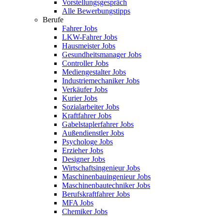
Vorstellungsgespräch
Alle Bewerbungstipps
Berufe
Fahrer Jobs
LKW-Fahrer Jobs
Hausmeister Jobs
Gesundheitsmanager Jobs
Controller Jobs
Mediengestalter Jobs
Industriemechaniker Jobs
Verkäufer Jobs
Kurier Jobs
Sozialarbeiter Jobs
Kraftfahrer Jobs
Gabelstaplerfahrer Jobs
Außendienstler Jobs
Psychologe Jobs
Erzieher Jobs
Designer Jobs
Wirtschaftsingenieur Jobs
Maschinenbauingenieur Jobs
Maschinenbautechniker Jobs
Berufskraftfahrer Jobs
MFA Jobs
Chemiker Jobs