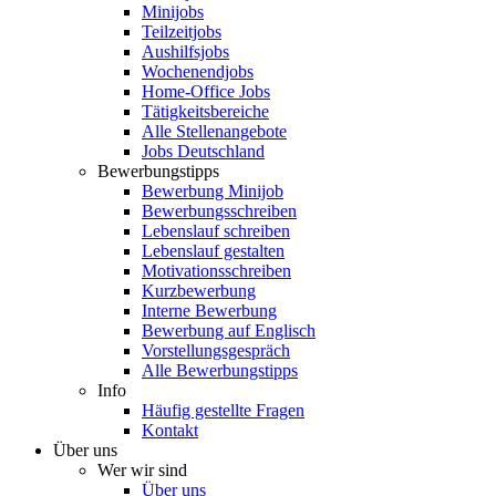
Minijobs
Teilzeitjobs
Aushilfsjobs
Wochenendjobs
Home-Office Jobs
Tätigkeitsbereiche
Alle Stellenangebote
Jobs Deutschland
Bewerbungstipps
Bewerbung Minijob
Bewerbungsschreiben
Lebenslauf schreiben
Lebenslauf gestalten
Motivationsschreiben
Kurzbewerbung
Interne Bewerbung
Bewerbung auf Englisch
Vorstellungsgespräch
Alle Bewerbungstipps
Info
Häufig gestellte Fragen
Kontakt
Über uns
Wer wir sind
Über uns