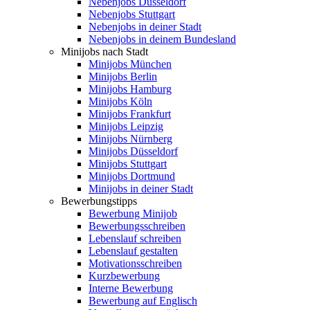
Nebenjobs Düsseldorf
Nebenjobs Stuttgart
Nebenjobs in deiner Stadt
Nebenjobs in deinem Bundesland
Minijobs nach Stadt
Minijobs München
Minijobs Berlin
Minijobs Hamburg
Minijobs Köln
Minijobs Frankfurt
Minijobs Leipzig
Minijobs Nürnberg
Minijobs Düsseldorf
Minijobs Stuttgart
Minijobs Dortmund
Minijobs in deiner Stadt
Bewerbungstipps
Bewerbung Minijob
Bewerbungsschreiben
Lebenslauf schreiben
Lebenslauf gestalten
Motivationsschreiben
Kurzbewerbung
Interne Bewerbung
Bewerbung auf Englisch