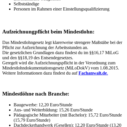
Selbstständige
Personen im Rahmen einer Einstellungsqualifizierung
Aufzeichnungpflicht beim Mindestlohn:
Das Mindestlohngesetz legt klarerweise strengere Maßstäbe bei der
Pflicht zur Aufzeichnung der Arbeitsstunden an.
Die gesetzlichen Grundlagen dazu findest du im §§16,17 MiLoG
und den §§18,19 des Entsendegesetzes.
Geregelt wird die Aufzeichnungspflicht in der Verordnung zum
Mindestlohndokumentationsgesetz (MiLoDokV) vom 1.08.2015.
Weitere Informationen dazu findest du auf
Fachanwalt.de
.
Mindestlöhne nach Branche:
Baugewerbe: 12,20 Euro/Stunde
Aus- und Weiterbildung: 15,26 Euro/Stunde
Pädagogische Mitarbeiter (mit Bachelor): 15,72 Euro/Stunde
(15,79 Euro/Stunde)
Dachdeckerhandwerk (Gesellen): 12,20 Euro/Stunde (13,20