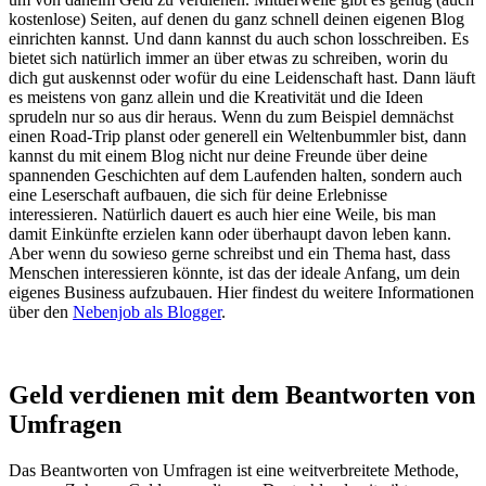
kostenlose) Seiten, auf denen du ganz schnell deinen eigenen Blog
einrichten kannst. Und dann kannst du auch schon losschreiben. Es
bietet sich natürlich immer an über etwas zu schreiben, worin du
dich gut auskennst oder wofür du eine Leidenschaft hast. Dann läuft
es meistens von ganz allein und die Kreativität und die Ideen
sprudeln nur so aus dir heraus. Wenn du zum Beispiel demnächst
einen Road-Trip planst oder generell ein Weltenbummler bist, dann
kannst du mit einem Blog nicht nur deine Freunde über deine
spannenden Geschichten auf dem Laufenden halten, sondern auch
eine Leserschaft aufbauen, die sich für deine Erlebnisse
interessieren. Natürlich dauert es auch hier eine Weile, bis man
damit Einkünfte erzielen kann oder überhaupt davon leben kann.
Aber wenn du sowieso gerne schreibst und ein Thema hast, dass
Menschen interessieren könnte, ist das der ideale Anfang, um dein
eigenes Business aufzubauen. Hier findest du weitere Informationen
über den
Nebenjob als Blogger
.
Geld verdienen mit dem Beantworten von
Umfragen
Das Beantworten von Umfragen ist eine weitverbreitete Methode,