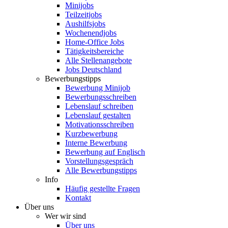
Minijobs
Teilzeitjobs
Aushilfsjobs
Wochenendjobs
Home-Office Jobs
Tätigkeitsbereiche
Alle Stellenangebote
Jobs Deutschland
Bewerbungstipps
Bewerbung Minijob
Bewerbungsschreiben
Lebenslauf schreiben
Lebenslauf gestalten
Motivationsschreiben
Kurzbewerbung
Interne Bewerbung
Bewerbung auf Englisch
Vorstellungsgespräch
Alle Bewerbungstipps
Info
Häufig gestellte Fragen
Kontakt
Über uns
Wer wir sind
Über uns