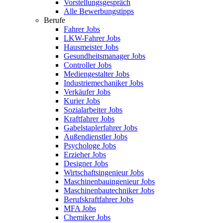
Vorstellungsgespräch
Alle Bewerbungstipps
Berufe
Fahrer Jobs
LKW-Fahrer Jobs
Hausmeister Jobs
Gesundheitsmanager Jobs
Controller Jobs
Mediengestalter Jobs
Industriemechaniker Jobs
Verkäufer Jobs
Kurier Jobs
Sozialarbeiter Jobs
Kraftfahrer Jobs
Gabelstaplerfahrer Jobs
Außendienstler Jobs
Psychologe Jobs
Erzieher Jobs
Designer Jobs
Wirtschaftsingenieur Jobs
Maschinenbauingenieur Jobs
Maschinenbautechniker Jobs
Berufskraftfahrer Jobs
MFA Jobs
Chemiker Jobs