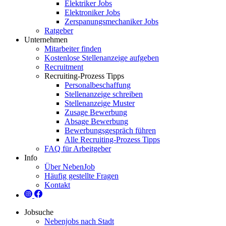
Elektriker Jobs
Elektroniker Jobs
Zerspanungsmechaniker Jobs
Ratgeber
Unternehmen
Mitarbeiter finden
Kostenlose Stellenanzeige aufgeben
Recruitment
Recruiting-Prozess Tipps
Personalbeschaffung
Stellenanzeige schreiben
Stellenanzeige Muster
Zusage Bewerbung
Absage Bewerbung
Bewerbungsgespräch führen
Alle Recruiting-Prozess Tipps
FAQ für Arbeitgeber
Info
Über NebenJob
Häufig gestellte Fragen
Kontakt
Jobsuche
Nebenjobs nach Stadt