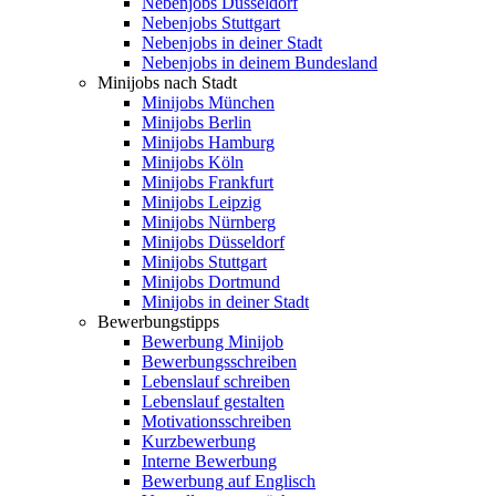
Nebenjobs Düsseldorf
Nebenjobs Stuttgart
Nebenjobs in deiner Stadt
Nebenjobs in deinem Bundesland
Minijobs nach Stadt
Minijobs München
Minijobs Berlin
Minijobs Hamburg
Minijobs Köln
Minijobs Frankfurt
Minijobs Leipzig
Minijobs Nürnberg
Minijobs Düsseldorf
Minijobs Stuttgart
Minijobs Dortmund
Minijobs in deiner Stadt
Bewerbungstipps
Bewerbung Minijob
Bewerbungsschreiben
Lebenslauf schreiben
Lebenslauf gestalten
Motivationsschreiben
Kurzbewerbung
Interne Bewerbung
Bewerbung auf Englisch