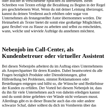
oder Bücher in verschiedene Sprachen zu übersetzen. Beim
Schreiben von Texten erfolgt die Bezahlung zu Beginn in der Regel
pro geschriebenem Wort. Wenn du mit deiner Leistung überzeugst,
kannst du deinen Verdienst auch erhöhen oder sogar von
Unternehmen als festangestellter Autor übernommen werden. Die
Heimarbeit als Texter
bietet dir somit eine großartige Möglichkeit,
ganz flexibel von zu Hause zu arbeiten und selbst zu entscheiden,
wann, welche und wieviele Aufträge du annehmen möchtest.
Nebenjob im Call-Center, als
Kundenbetreuer oder virtueller Assistent
Bei diesen Nebenjobs arbeitest du im Auftrag eines Unternehmens
als Ansprechpartner für deren Kunden. Dabei beantwortest du alle
Fragen bezüglich Produkte oder Dienstleistungen, gibst
Hilfestellung bei Problemen, nimmst Reklamationen oder
Bestellungen entgegen und hilfst so, die Wünsche und Bedürfnisse
der Kunden zu erfüllen. Der Vorteil bei diesem Nebenjob ist, dass
du ihn für viele Unternehmen auch von daheim erledigen kannst
und du somit deine geliebten vier Wände nicht verlassen musst.
Allerdings gibt es in dieser Branche auch das ein oder andere
schwarze Schaf, daher solltest du dich im Vornherein über das