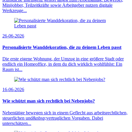
Minijobber, Teilzeitkräfte sowie Arbeitgeber nutzen digitale
Werkzeuge...
26-06-2026
Personalisierte Wanddekoration, die zu deinem Leben passt
Die erste eigene Wohnung, der Umzug in eine größere Stadt oder
endlich ein Homeoffice, in dem du dich wirklich wohlfühlst: Ein
Raum ist...
16-06-2026
Wie schützt man sich rechtlich bei Nebenjobs?
Nebentätige bewegen sich in einem Geflecht aus arbeitsrechtlichen,
steuerlichen und&nbsp;vertraglichen Vorgaben. Dabei
unterschätzen...