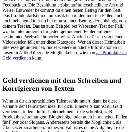
Feedback ab. Die Bezahlung erfolgt auf unterschiedliche Art und
Weise. Entweder bekommst du einen festen Betrag für den Test.
Das Produkt darfst du dann zusätzlich in den meisten Fällen auch
noch behalten. Oder du bekommst einen Betrag, der abhängig von
deinem Test ist. Das ist zum Beispiel bei Webseiten-Test der Fall,
wo du unter anderem für jeden gefundenen Fehler auf einer
bestimmten Webseite honoriert wirst. Auch das Testen von neuen
Videospielen fällt unter diese Kategorie. Wer an dieser Heimarbeit
Interesse gefunden hat, findet weitere nützliche Informationen in
unserem Artikel über alle Möglichkeiten, wie man
als Produkttester
Geld verdienen
kann.
Geld verdienen mit dem Schreiben und
Korrigieren von Texten
Wenn in dir ein sprachliches Talent schlummert, dann ist diese
Variante der Heimarbeit ideal für dich. Einerseits kannst du Geld
verdienen, indem du für Unternehmen Texte schreibst, z. B.
Produktbeschreibungen, Blogbeiträge oder auch in manchen Fällen
für Flyer oder Slogans. Andererseits besteht die Möglichkeit, als
Übersetzer zu arbeiten. In diesem Fall ist es deine Aufgabe, Texte