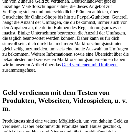
um von Zuhause Geld zu verdienen. Deutschlandweit gibt es
unzählige Marktforschungsinstitute, die dieses Angebot zur
Verfügung stellen und unterschiedliche Prämien anbieten, über
Gutscheine für Online-Shops bis hin zu Paypal-Guthaben. Generell
hängt die Anzahl der Umfragen, die du bekommst, immer auch von
den Angaben ab, die du im Rahmen des Registrierungsprozesses
machst. Einige Unternehmen begrenzen die Anzahl der Umfragen,
die täglich beantwortet werden können. Daher kann es für dich
sinnvoll sein, dich direkt bei mehreren Marktforschungsinstituten
gleichzeitig anzumelden, um stets eine breite Auswahl an Umfragen
zu bekommen. Weitere Informationen sowie eine Übersicht über die
bekanntesten und seriösesten Marktforschungsunternehmen haben
wir in unserem Artikel über das
Geld verdienen mit Umfragen
zusammengefasst.
Geld verdienen mit dem Testen von
Produkten, Webseiten, Videospielen, u. v.
m.
Produkttests sind eine weitere Möglichkeit, um von daheim Geld zu
verdienen. Dabei bekommst du Produkte nach Hause geschickt,
prüfst diese auf Herz und Nieren und gibst anschließend dein