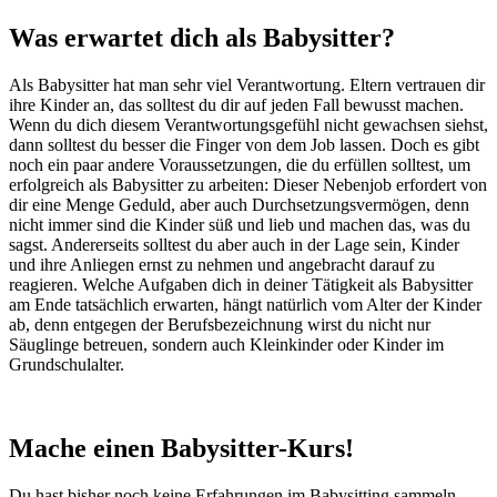
Was erwartet dich als Babysitter?
Als Babysitter hat man sehr viel Verantwortung. Eltern vertrauen dir
ihre Kinder an, das solltest du dir auf jeden Fall bewusst machen.
Wenn du dich diesem Verantwortungsgefühl nicht gewachsen siehst,
dann solltest du besser die Finger von dem Job lassen. Doch es gibt
noch ein paar andere Voraussetzungen, die du erfüllen solltest, um
erfolgreich als Babysitter zu arbeiten: Dieser Nebenjob erfordert von
dir eine Menge Geduld, aber auch Durchsetzungsvermögen, denn
nicht immer sind die Kinder süß und lieb und machen das, was du
sagst. Andererseits solltest du aber auch in der Lage sein, Kinder
und ihre Anliegen ernst zu nehmen und angebracht darauf zu
reagieren. Welche Aufgaben dich in deiner Tätigkeit als Babysitter
am Ende tatsächlich erwarten, hängt natürlich vom Alter der Kinder
ab, denn entgegen der Berufsbezeichnung wirst du nicht nur
Säuglinge betreuen, sondern auch Kleinkinder oder Kinder im
Grundschulalter.
Mache einen Babysitter-Kurs!
Du hast bisher noch keine Erfahrungen im Babysitting sammeln