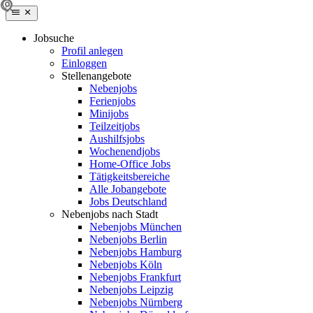
Jobsuche
Profil anlegen
Einloggen
Stellenangebote
Nebenjobs
Ferienjobs
Minijobs
Teilzeitjobs
Aushilfsjobs
Wochenendjobs
Home-Office Jobs
Tätigkeitsbereiche
Alle Jobangebote
Jobs Deutschland
Nebenjobs nach Stadt
Nebenjobs München
Nebenjobs Berlin
Nebenjobs Hamburg
Nebenjobs Köln
Nebenjobs Frankfurt
Nebenjobs Leipzig
Nebenjobs Nürnberg