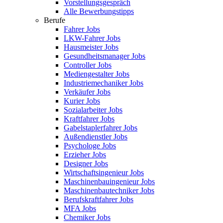
Vorstellungsgespräch
Alle Bewerbungstipps
Berufe
Fahrer Jobs
LKW-Fahrer Jobs
Hausmeister Jobs
Gesundheitsmanager Jobs
Controller Jobs
Mediengestalter Jobs
Industriemechaniker Jobs
Verkäufer Jobs
Kurier Jobs
Sozialarbeiter Jobs
Kraftfahrer Jobs
Gabelstaplerfahrer Jobs
Außendienstler Jobs
Psychologe Jobs
Erzieher Jobs
Designer Jobs
Wirtschaftsingenieur Jobs
Maschinenbauingenieur Jobs
Maschinenbautechniker Jobs
Berufskraftfahrer Jobs
MFA Jobs
Chemiker Jobs