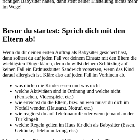
richtigen Babysitter halten, dann steht deiner Einstellung nichts mehr
im Wege!
Bevor du startest: Sprich dich mit den
Eltern ab!
Wenn du dir deinen ersten Auftrag als Babysitter gesichert hast,
dann solltest du auf jeden Fall vor deinem Einsatz mit den Eltern die
wichtigsten Dinge klären, denn du willst deinem Schützling auf
keinen Fall ein Erdnussbutter-Sandwich vorsetzen, wenn das Kind
darauf allergisch ist. Kläre also auf jeden Fall im Vorhinein ab,
was dürfen die Kinder essen und was nicht
welche Aktivitäten sind in Ordnung und welche nicht
(Fernsehen, Videospiele, etc.)
wie erreichst du die Eltern, bzw. an wen musst du dich im
Notfall wenden (Hausarzt, Notruf, etc.)
wie reagierst du auf Telefonanrufe oder wenn jemand an der
Tür klingelt
welche Regeln gelten im Haus für dich als Babysitter (Essen,
Getränke, Telefonnutzung, etc.)