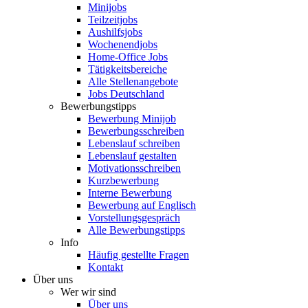
Minijobs
Teilzeitjobs
Aushilfsjobs
Wochenendjobs
Home-Office Jobs
Tätigkeitsbereiche
Alle Stellenangebote
Jobs Deutschland
Bewerbungstipps
Bewerbung Minijob
Bewerbungsschreiben
Lebenslauf schreiben
Lebenslauf gestalten
Motivationsschreiben
Kurzbewerbung
Interne Bewerbung
Bewerbung auf Englisch
Vorstellungsgespräch
Alle Bewerbungstipps
Info
Häufig gestellte Fragen
Kontakt
Über uns
Wer wir sind
Über uns