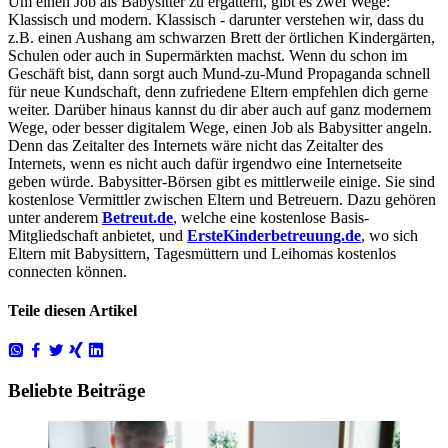
Um einen Job als Babysitter zu ergattern, gibt es zwei Wege:
Klassisch und modern. Klassisch - darunter verstehen wir, dass du
z.B. einen Aushang am schwarzen Brett der örtlichen Kindergärten,
Schulen oder auch in Supermärkten machst. Wenn du schon im
Geschäft bist, dann sorgt auch Mund-zu-Mund Propaganda schnell
für neue Kundschaft, denn zufriedene Eltern empfehlen dich gerne
weiter. Darüber hinaus kannst du dir aber auch auf ganz modernem
Wege, oder besser digitalem Wege, einen Job als Babysitter angeln.
Denn das Zeitalter des Internets wäre nicht das Zeitalter des
Internets, wenn es nicht auch dafür irgendwo eine Internetseite
geben würde. Babysitter-Börsen gibt es mittlerweile einige. Sie sind
kostenlose Vermittler zwischen Eltern und Betreuern. Dazu gehören
unter anderem
Betreut.de
, welche eine kostenlose Basis-
Mitgliedschaft anbietet, und
ErsteKinderbetreuung.de
, wo sich
Eltern mit Babysittern, Tagesmüttern und Leihomas kostenlos
connecten können.
Teile diesen Artikel
Beliebte Beiträge