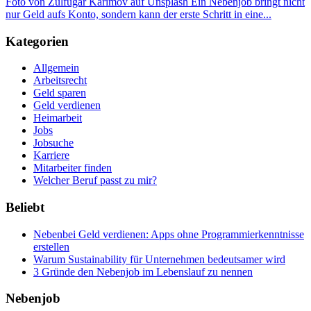
Foto von Zulfugar Karimov auf Unsplash Ein Nebenjob bringt nicht
nur Geld aufs Konto, sondern kann der erste Schritt in eine...
Kategorien
Allgemein
Arbeitsrecht
Geld sparen
Geld verdienen
Heimarbeit
Jobs
Jobsuche
Karriere
Mitarbeiter finden
Welcher Beruf passt zu mir?
Beliebt
Nebenbei Geld verdienen: Apps ohne Programmierkenntnisse
erstellen
Warum Sustainability für Unternehmen bedeutsamer wird
3 Gründe den Nebenjob im Lebenslauf zu nennen
Nebenjob