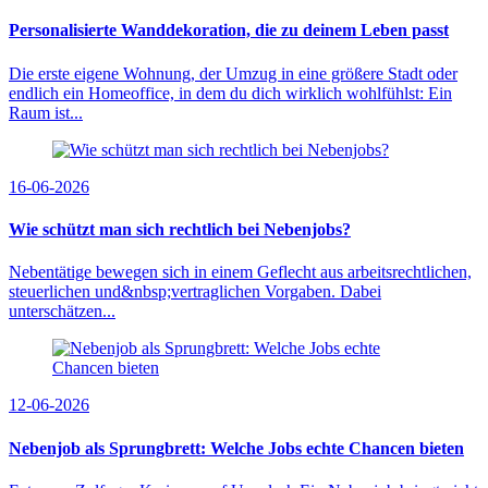
Personalisierte Wanddekoration, die zu deinem Leben passt
Die erste eigene Wohnung, der Umzug in eine größere Stadt oder
endlich ein Homeoffice, in dem du dich wirklich wohlfühlst: Ein
Raum ist...
16-06-2026
Wie schützt man sich rechtlich bei Nebenjobs?
Nebentätige bewegen sich in einem Geflecht aus arbeitsrechtlichen,
steuerlichen und&nbsp;vertraglichen Vorgaben. Dabei
unterschätzen...
12-06-2026
Nebenjob als Sprungbrett: Welche Jobs echte Chancen bieten