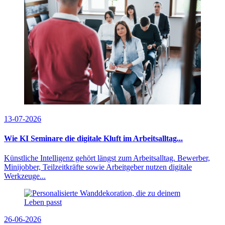
13-07-2026
Wie KI Seminare die digitale Kluft im Arbeitsalltag...
Künstliche Intelligenz gehört längst zum Arbeitsalltag. Bewerber,
Minijobber, Teilzeitkräfte sowie Arbeitgeber nutzen digitale
Werkzeuge...
26-06-2026