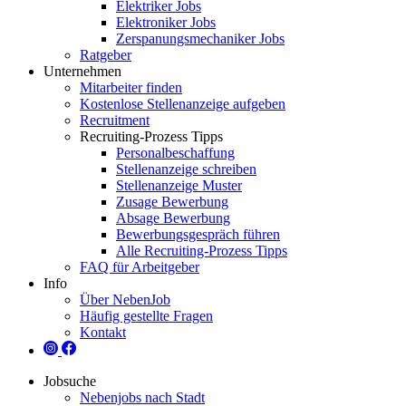
Elektriker Jobs
Elektroniker Jobs
Zerspanungsmechaniker Jobs
Ratgeber
Unternehmen
Mitarbeiter finden
Kostenlose Stellenanzeige aufgeben
Recruitment
Recruiting-Prozess Tipps
Personalbeschaffung
Stellenanzeige schreiben
Stellenanzeige Muster
Zusage Bewerbung
Absage Bewerbung
Bewerbungsgespräch führen
Alle Recruiting-Prozess Tipps
FAQ für Arbeitgeber
Info
Über NebenJob
Häufig gestellte Fragen
Kontakt
Jobsuche
Nebenjobs nach Stadt