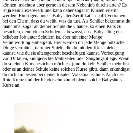
können, möchtest aber gerne in diesem Nebenjob durchstarten? Es
ist ja kein Hexenwerk und kann daher sogar in Kursen erlernt
werden.
Ein sogenanntes “Babysitter-Zertifikat” schafft Vertrauen
bei den Eltern, dass du weißt, was du tust. Als Schüler bekommst du
manchmal sogar an deiner Schule die Chance, so einen Kurs zu
besuchen, denn vielen Schulen ist bewusst, dass Babysitting ein
beliebter Job unter Schülern ist, aber mit einer Menge
Verantwortung einhergeht.
Hier werden dir jede Menge nützliche
Dinge vermittelt, darunter Spiele, die du mit den Kids spielen
kannst, wie du sie altersgerecht beschäftigen kannst, Vorbeugung
von Unfällen, kindgerechte Mahlzeiten oder Säuglingspflege. Wenn
du so einen Kurs besuchen möchtest (und du kein Schüler mehr bist
oder es an deiner Schule keine solchen Kurse gibt), dann erkundigst
du dich am besten bei deiner lokalen Volkshochschule. Auch das
Rote Kreuz und der Kinderschutzbund bieten solche Babysitter-
Kurse an.