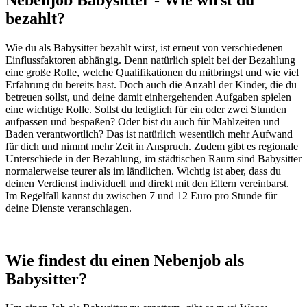
Nebenjob Babysitter - Wie wirst du
bezahlt?
Wie du als Babysitter bezahlt wirst, ist erneut von verschiedenen
Einflussfaktoren abhängig. Denn natürlich spielt bei der Bezahlung
eine große Rolle, welche Qualifikationen du mitbringst und wie viel
Erfahrung du bereits hast. Doch auch die Anzahl der Kinder, die du
betreuen sollst, und deine damit einhergehenden Aufgaben spielen
eine wichtige Rolle. Sollst du lediglich für ein oder zwei Stunden
aufpassen und bespaßen? Oder bist du auch für Mahlzeiten und
Baden verantwortlich? Das ist natürlich wesentlich mehr Aufwand
für dich und nimmt mehr Zeit in Anspruch. Zudem gibt es regionale
Unterschiede in der Bezahlung, im städtischen Raum sind Babysitter
normalerweise teurer als im ländlichen. Wichtig ist aber, dass du
deinen Verdienst individuell und direkt mit den Eltern vereinbarst.
Im Regelfall kannst du zwischen 7 und 12 Euro pro Stunde für
deine Dienste veranschlagen.
Wie findest du einen Nebenjob als
Babysitter?