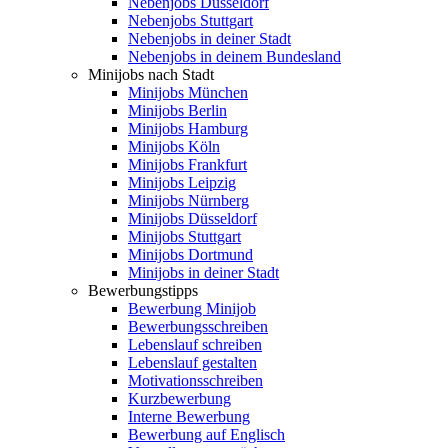
Nebenjobs Düsseldorf
Nebenjobs Stuttgart
Nebenjobs in deiner Stadt
Nebenjobs in deinem Bundesland
Minijobs nach Stadt
Minijobs München
Minijobs Berlin
Minijobs Hamburg
Minijobs Köln
Minijobs Frankfurt
Minijobs Leipzig
Minijobs Nürnberg
Minijobs Düsseldorf
Minijobs Stuttgart
Minijobs Dortmund
Minijobs in deiner Stadt
Bewerbungstipps
Bewerbung Minijob
Bewerbungsschreiben
Lebenslauf schreiben
Lebenslauf gestalten
Motivationsschreiben
Kurzbewerbung
Interne Bewerbung
Bewerbung auf Englisch