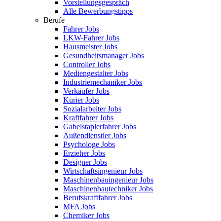
Vorstellungsgespräch
Alle Bewerbungstipps
Berufe
Fahrer Jobs
LKW-Fahrer Jobs
Hausmeister Jobs
Gesundheitsmanager Jobs
Controller Jobs
Mediengestalter Jobs
Industriemechaniker Jobs
Verkäufer Jobs
Kurier Jobs
Sozialarbeiter Jobs
Kraftfahrer Jobs
Gabelstaplerfahrer Jobs
Außendienstler Jobs
Psychologe Jobs
Erzieher Jobs
Designer Jobs
Wirtschaftsingenieur Jobs
Maschinenbauingenieur Jobs
Maschinenbautechniker Jobs
Berufskraftfahrer Jobs
MFA Jobs
Chemiker Jobs