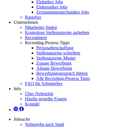
Elektriker Jobs
Elektroniker Jobs
Zerspanungsmechaniker Jobs
Ratgeber
Unternehmen
Mitarbeiter finden
Kostenlose Stellenanzeige aufgeben
Recruitment
Recruiting-Prozess Tipps
Personalbeschaffung
Stellenanzeige schreiben
Stellenanzeige Muster
Zusage Bewerbung
Absage Bewerbung
Bewerbungsgespräch führen
Alle Recruiting-Prozess Tipps
FAQ für Arbeitgeber
Info
Über NebenJob
Häufig gestellte Fragen
Kontakt
Jobsuche
Nebenjobs nach Stadt