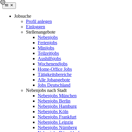
Jobsuche
Profil anlegen
Einloggen
Stellenangebote
Nebenjobs
Ferienjobs
Minijobs
Teilzeitjobs
Aushilfsjobs
Wochenendjobs
Home-Office Jobs
Tätigkeitsbereiche
Alle Jobangebote
Jobs Deutschland
Nebenjobs nach Stadt
Nebenjobs München
Nebenjobs Berlin
Nebenjobs Hamburg
Nebenjobs Köln
Nebenjobs Frankfurt
Nebenjobs Leipzig
Nebenjobs Nürnberg