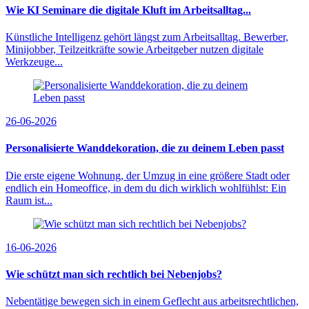
Wie KI Seminare die digitale Kluft im Arbeitsalltag...
Künstliche Intelligenz gehört längst zum Arbeitsalltag. Bewerber,
Minijobber, Teilzeitkräfte sowie Arbeitgeber nutzen digitale
Werkzeuge...
26-06-2026
Personalisierte Wanddekoration, die zu deinem Leben passt
Die erste eigene Wohnung, der Umzug in eine größere Stadt oder
endlich ein Homeoffice, in dem du dich wirklich wohlfühlst: Ein
Raum ist...
16-06-2026
Wie schützt man sich rechtlich bei Nebenjobs?
Nebentätige bewegen sich in einem Geflecht aus arbeitsrechtlichen,