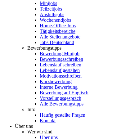
Minijobs
Teilzeitjobs
Aushilfsjobs
Wochenendjobs
Home-Office Jobs
Tätigkeitsbereiche
Alle Stellenangebote
Jobs Deutschland
Bewerbungstipps
Bewerbung Minijob
Bewerbungsschreiben
Lebenslauf schreiben
Lebenslauf gestalten
Motivationsschreiben
Kurzbewerbung
Interne Bewerbung
Bewerbung auf Englisch
Vorstellungsgespräch
Alle Bewerbungstipps
Info
Häufig gestellte Fragen
Kontakt
Über uns
Wer wir sind
Über uns