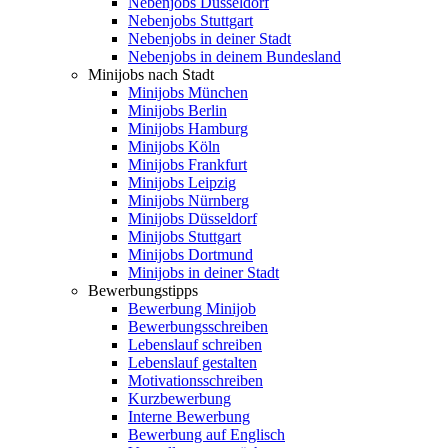
Nebenjobs Düsseldorf
Nebenjobs Stuttgart
Nebenjobs in deiner Stadt
Nebenjobs in deinem Bundesland
Minijobs nach Stadt
Minijobs München
Minijobs Berlin
Minijobs Hamburg
Minijobs Köln
Minijobs Frankfurt
Minijobs Leipzig
Minijobs Nürnberg
Minijobs Düsseldorf
Minijobs Stuttgart
Minijobs Dortmund
Minijobs in deiner Stadt
Bewerbungstipps
Bewerbung Minijob
Bewerbungsschreiben
Lebenslauf schreiben
Lebenslauf gestalten
Motivationsschreiben
Kurzbewerbung
Interne Bewerbung
Bewerbung auf Englisch