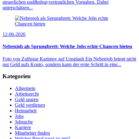
steuerlichen und&nbsp;vertraglichen Vorgaben. Dabei
unterschätzen...
12-06-2026
Nebenjob als Sprungbrett: Welche Jobs echte Chancen bieten
Foto von Zulfugar Karimov auf Unsplash Ein Nebenjob bringt nicht
nur Geld aufs Konto, sondern kann der erste Schritt in eine...
Kategorien
Allgemein
Arbeitsrecht
Geld sparen
Geld verdienen
Heimarbeit
Jobs
Jobsuche
Karriere
Mitarbeiter finden
Welcher Beruf passt zu mir?