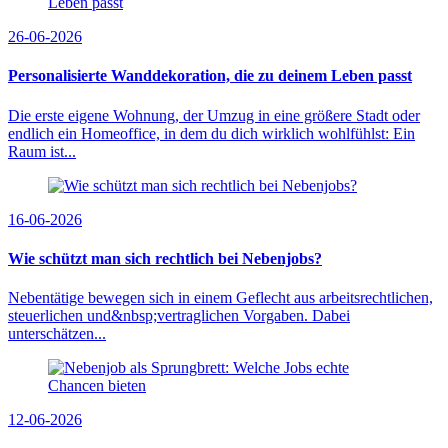
26-06-2026
Personalisierte Wanddekoration, die zu deinem Leben passt
Die erste eigene Wohnung, der Umzug in eine größere Stadt oder
endlich ein Homeoffice, in dem du dich wirklich wohlfühlst: Ein
Raum ist...
16-06-2026
Wie schützt man sich rechtlich bei Nebenjobs?
Nebentätige bewegen sich in einem Geflecht aus arbeitsrechtlichen,
steuerlichen und&nbsp;vertraglichen Vorgaben. Dabei
unterschätzen...
12-06-2026