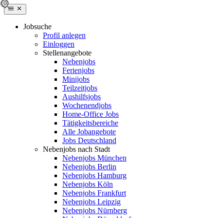
Jobsuche
Profil anlegen
Einloggen
Stellenangebote
Nebenjobs
Ferienjobs
Minijobs
Teilzeitjobs
Aushilfsjobs
Wochenendjobs
Home-Office Jobs
Tätigkeitsbereiche
Alle Jobangebote
Jobs Deutschland
Nebenjobs nach Stadt
Nebenjobs München
Nebenjobs Berlin
Nebenjobs Hamburg
Nebenjobs Köln
Nebenjobs Frankfurt
Nebenjobs Leipzig
Nebenjobs Nürnberg