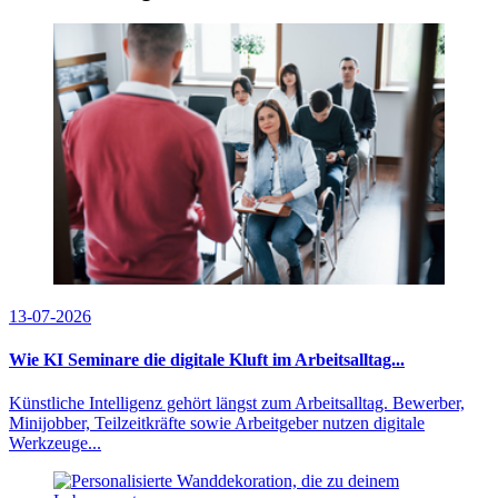
13-07-2026
Wie KI Seminare die digitale Kluft im Arbeitsalltag...
Künstliche Intelligenz gehört längst zum Arbeitsalltag. Bewerber,
Minijobber, Teilzeitkräfte sowie Arbeitgeber nutzen digitale
Werkzeuge...