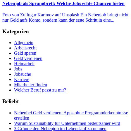
Nebenjob als Sprungbrett: Welche Jobs echte Chancen bieten
Foto von Zulfugar Karimov auf Unsplash Ein Nebenjob bringt nicht
nur Geld aufs Konto, sondern kann der erste Schritt in eine...
Kategorien
Allgemein
Arbeitsrecht
Geld sparen
Geld verdienen
Heimarbeit
Jobs
Jobsuche
Karriere
Mitarbeiter finden
Welcher Beruf passt zu mir?
Beliebt
Nebenbei Geld verdienen: Apps ohne Programmierkenntnisse
erstellen
Warum Sustainability für Unternehmen bedeutsamer wird
3 Gründe den Nebenjob im Lebenslauf zu nennen