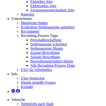
Elektriker Jobs
Elektroniker Jobs
Zerspanungsmechaniker Jobs
Ratgeber
Unternehmen
Mitarbeiter finden
Kostenlose Stellenanzeige aufgeben
Recruitment
Recruiting-Prozess Tipps
Personalbeschaffung
Stellenanzeige schreiben
Stellenanzeige Muster
Zusage Bewerbung
Absage Bewerbung
Bewerbungsgespräch führen
Alle Recruiting-Prozess Tipps
FAQ für Arbeitgeber
Info
Über NebenJob
Häufig gestellte Fragen
Kontakt
Jobsuche
Nebenjobs nach Stadt