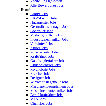
Vorstellungsgespräch
Alle Bewerbungstipps
Berufe
Fahrer Jobs
LKW-Fahrer Jobs
Hausmeister Jobs
Gesundheitsmanager Jobs
Controller Jobs
Mediengestalter Jobs
Industriemechaniker Jobs
Verkäufer Jobs
Kurier Jobs
Sozialarbeiter Jobs
Kraftfahrer Jobs
Gabelstaplerfahrer Jobs
Außendienstler Jobs
Psychologe Jobs
Erzieher Jobs
Designer Jobs
Wirtschaftsingenieur Jobs
Maschinenbauingenieur Jobs
Maschinenbautechniker Jobs
Berufskraftfahrer Jobs
MFA Jobs
Chemiker Jobs