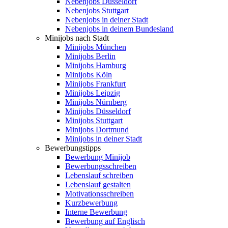
Nebenjobs Düsseldorf
Nebenjobs Stuttgart
Nebenjobs in deiner Stadt
Nebenjobs in deinem Bundesland
Minijobs nach Stadt
Minijobs München
Minijobs Berlin
Minijobs Hamburg
Minijobs Köln
Minijobs Frankfurt
Minijobs Leipzig
Minijobs Nürnberg
Minijobs Düsseldorf
Minijobs Stuttgart
Minijobs Dortmund
Minijobs in deiner Stadt
Bewerbungstipps
Bewerbung Minijob
Bewerbungsschreiben
Lebenslauf schreiben
Lebenslauf gestalten
Motivationsschreiben
Kurzbewerbung
Interne Bewerbung
Bewerbung auf Englisch