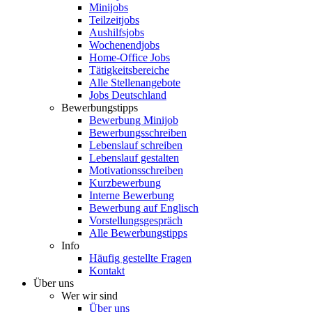
Minijobs
Teilzeitjobs
Aushilfsjobs
Wochenendjobs
Home-Office Jobs
Tätigkeitsbereiche
Alle Stellenangebote
Jobs Deutschland
Bewerbungstipps
Bewerbung Minijob
Bewerbungsschreiben
Lebenslauf schreiben
Lebenslauf gestalten
Motivationsschreiben
Kurzbewerbung
Interne Bewerbung
Bewerbung auf Englisch
Vorstellungsgespräch
Alle Bewerbungstipps
Info
Häufig gestellte Fragen
Kontakt
Über uns
Wer wir sind
Über uns