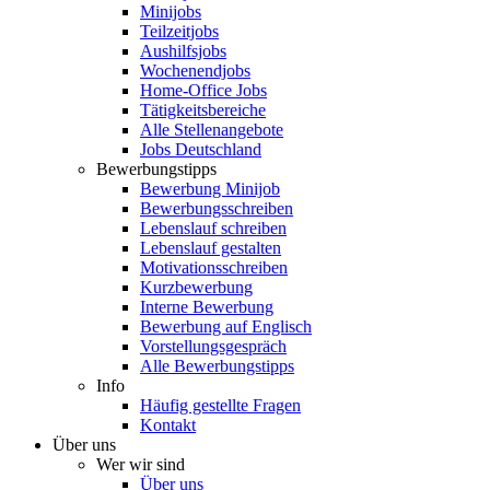
Minijobs
Teilzeitjobs
Aushilfsjobs
Wochenendjobs
Home-Office Jobs
Tätigkeitsbereiche
Alle Stellenangebote
Jobs Deutschland
Bewerbungstipps
Bewerbung Minijob
Bewerbungsschreiben
Lebenslauf schreiben
Lebenslauf gestalten
Motivationsschreiben
Kurzbewerbung
Interne Bewerbung
Bewerbung auf Englisch
Vorstellungsgespräch
Alle Bewerbungstipps
Info
Häufig gestellte Fragen
Kontakt
Über uns
Wer wir sind
Über uns