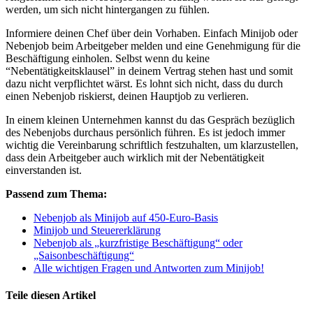
werden, um sich nicht hintergangen zu fühlen.
Informiere deinen Chef über dein Vorhaben. Einfach
Minijob oder
Nebenjob beim Arbeitgeber melden
und eine Genehmigung für die
Beschäftigung einholen. Selbst wenn du keine
“Nebentätigkeitsklausel” in deinem Vertrag stehen hast und somit
dazu nicht verpflichtet wärst. Es lohnt sich nicht, dass du durch
einen Nebenjob riskierst, deinen Hauptjob zu verlieren.
In einem kleinen Unternehmen kannst du das Gespräch bezüglich
des Nebenjobs durchaus persönlich führen. Es ist jedoch immer
wichtig die Vereinbarung schriftlich festzuhalten, um klarzustellen,
dass dein Arbeitgeber auch wirklich mit der Nebentätigkeit
einverstanden ist.
Passend zum Thema:
Nebenjob als Minijob auf 450-Euro-Basis
Minijob und Steuererklärung
Nebenjob als „kurzfristige Beschäftigung“ oder
„Saisonbeschäftigung“
Alle wichtigen Fragen und Antworten zum Minijob!
Teile diesen Artikel