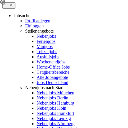
Jobsuche
Profil anlegen
Einloggen
Stellenangebote
Nebenjobs
Ferienjobs
Minijobs
Teilzeitjobs
Aushilfsjobs
Wochenendjobs
Home-Office Jobs
Tätigkeitsbereiche
Alle Jobangebote
Jobs Deutschland
Nebenjobs nach Stadt
Nebenjobs München
Nebenjobs Berlin
Nebenjobs Hamburg
Nebenjobs Köln
Nebenjobs Frankfurt
Nebenjobs Leipzig
Nebenjobs Nürnberg