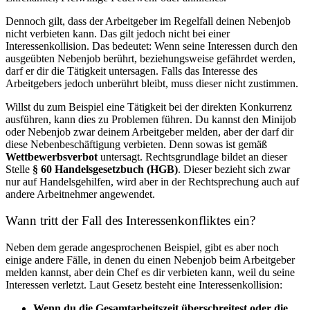
Dennoch gilt, dass der Arbeitgeber im Regelfall deinen Nebenjob
nicht verbieten kann. Das gilt jedoch nicht bei einer
Interessenkollision. Das bedeutet: Wenn seine Interessen durch den
ausgeübten Nebenjob berührt, beziehungsweise gefährdet werden,
darf er dir die Tätigkeit untersagen. Falls das Interesse des
Arbeitgebers jedoch unberührt bleibt, muss dieser nicht zustimmen.
Willst du zum Beispiel eine Tätigkeit bei der direkten Konkurrenz
ausführen, kann dies zu Problemen führen. Du kannst den
Minijob
oder
Nebenjob
zwar deinem
Arbeitgeber melden,
aber der darf dir
diese Nebenbeschäftigung verbieten. Denn sowas ist gemäß
Wettbewerbsverbot
untersagt. Rechtsgrundlage bildet an dieser
Stelle
§ 60 Handelsgesetzbuch (HGB)
. Dieser bezieht sich zwar
nur auf Handelsgehilfen, wird aber in der Rechtsprechung auch auf
andere Arbeitnehmer angewendet.
Wann tritt der Fall des Interessenkonfliktes ein?
Neben dem gerade angesprochenen Beispiel, gibt es aber noch
einige andere Fälle, in denen du einen
Nebenjob beim Arbeitgeber
melden
kannst, aber dein Chef es dir verbieten kann, weil du seine
Interessen verletzt. Laut Gesetz besteht eine Interessenkollision:
Wenn du die Gesamtarbeitszeit überschreitest oder die