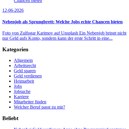
12-06-2026
Nebenjob als Sprungbrett: Welche Jobs echte Chancen bieten
Foto von Zulfugar Karimov auf Unsplash Ein Nebenjob bringt nicht
nur Geld aufs Konto, sondern kann der erste Schritt in eine...
Kategorien
Allgemein
Arbeitsrecht
Geld sparen
Geld verdienen
Heimarbeit
Jobs
Jobsuche
Karriere
Mitarbeiter finden
Welcher Beruf passt zu mir?
Beliebt