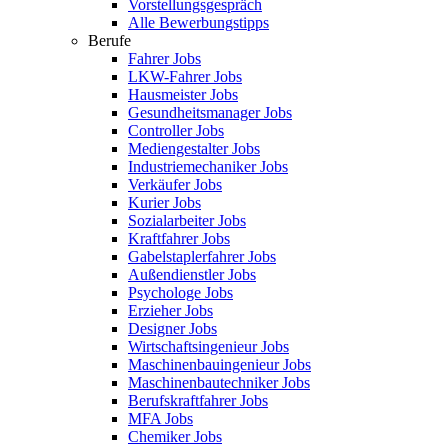
Vorstellungsgespräch
Alle Bewerbungstipps
Berufe
Fahrer Jobs
LKW-Fahrer Jobs
Hausmeister Jobs
Gesundheitsmanager Jobs
Controller Jobs
Mediengestalter Jobs
Industriemechaniker Jobs
Verkäufer Jobs
Kurier Jobs
Sozialarbeiter Jobs
Kraftfahrer Jobs
Gabelstaplerfahrer Jobs
Außendienstler Jobs
Psychologe Jobs
Erzieher Jobs
Designer Jobs
Wirtschaftsingenieur Jobs
Maschinenbauingenieur Jobs
Maschinenbautechniker Jobs
Berufskraftfahrer Jobs
MFA Jobs
Chemiker Jobs