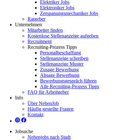
Elektriker Jobs
Elektroniker Jobs
Zerspanungsmechaniker Jobs
Ratgeber
Unternehmen
Mitarbeiter finden
Kostenlose Stellenanzeige aufgeben
Recruitment
Recruiting-Prozess Tipps
Personalbeschaffung
Stellenanzeige schreiben
Stellenanzeige Muster
Zusage Bewerbung
Absage Bewerbung
Bewerbungsgespräch führen
Alle Recruiting-Prozess Tipps
FAQ für Arbeitgeber
Info
Über NebenJob
Häufig gestellte Fragen
Kontakt
Jobsuche
Nebenjobs nach Stadt