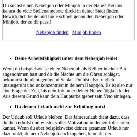
Du suchst einen Nebenjob oder Minijob in der Nähe? Bei uns
kannst du viele Stellenangebote direkt in deiner Stadt finden.
Bewirb dich heute und finde schnell genau den Nebenjob oder
Minijob, der zu dir passt!
Nebenjob finden
Minijob finden
Deine Arbeitsfähigkeit unter dem Nebenjob leidet
Wenn du beispielsweise einen Nebenjob als Kellner in einer Bar
angenommen hast und dir die Nächte um die Ohren schlägst,
bekommst du nicht genügend Schlaf. Du bist also folglich
unausgeruht und unkonzentriert in deinem Hauptjob. Es ist also nur
eine Frage der Zeit, bis dein Job unter deiner Nebentätigkeit leidet.
Aus diesem Grund kann dein Hauptarbeitgeber sein Veto einlegen.
Du deinen Urlaub nicht zur Erholung nutzt
Der Urlaub soll Urlaub bleiben. Der Jahresurlaub dient dazu, dass
du dich erholst und wieder voller Motivation in deinen Job starten
kannst. Wenn du aber beispielsweise deinen gesamten Urlaub nur
dazu nutzt, deinem Nebenjob nachzugehen, kann dir der