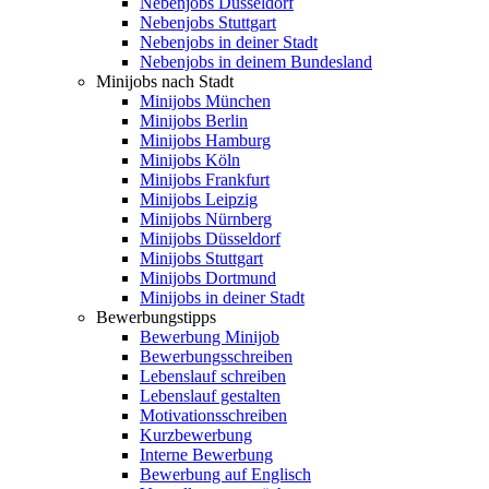
Nebenjobs Düsseldorf
Nebenjobs Stuttgart
Nebenjobs in deiner Stadt
Nebenjobs in deinem Bundesland
Minijobs nach Stadt
Minijobs München
Minijobs Berlin
Minijobs Hamburg
Minijobs Köln
Minijobs Frankfurt
Minijobs Leipzig
Minijobs Nürnberg
Minijobs Düsseldorf
Minijobs Stuttgart
Minijobs Dortmund
Minijobs in deiner Stadt
Bewerbungstipps
Bewerbung Minijob
Bewerbungsschreiben
Lebenslauf schreiben
Lebenslauf gestalten
Motivationsschreiben
Kurzbewerbung
Interne Bewerbung
Bewerbung auf Englisch