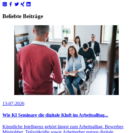
Beliebte Beiträge
13-07-2026
Wie KI Seminare die digitale Kluft im Arbeitsalltag...
Künstliche Intelligenz gehört längst zum Arbeitsalltag. Bewerber,
Minijobber, Teilzeitkräfte sowie Arbeitgeber nutzen digitale