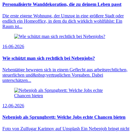
Personalisierte Wanddekoration, die zu deinem Leben passt
Die erste eigene Wohnung, der Umzug in eine größere Stadt oder
endlich ein Homeoffice, in dem du dich wirklich wohlfühlst: Ein
Raum ist...
16-06-2026
Wie schützt man sich rechtlich bei Nebenjobs?
Nebentätige bewegen sich in einem Geflecht aus arbeitsrechtlichen,
steuerlichen und&nbsp;vertraglichen Vorgaben. Dabei
unterschätzen...
12-06-2026
Nebenjob als Sprungbrett: Welche Jobs echte Chancen bieten
Foto von Zulfugar Karimov auf Unsplash Ein Nebenjob bringt nicht