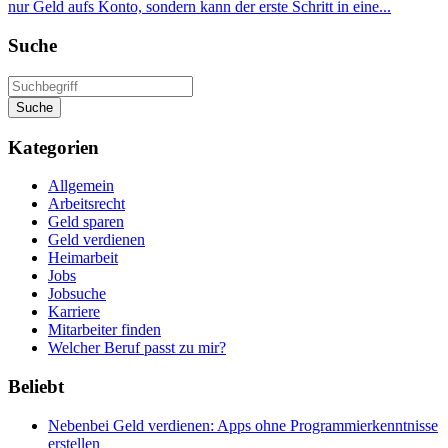
nur Geld aufs Konto, sondern kann der erste Schritt in eine...
Suche
Suche
Kategorien
Allgemein
Arbeitsrecht
Geld sparen
Geld verdienen
Heimarbeit
Jobs
Jobsuche
Karriere
Mitarbeiter finden
Welcher Beruf passt zu mir?
Beliebt
Nebenbei Geld verdienen: Apps ohne Programmierkenntnisse
erstellen