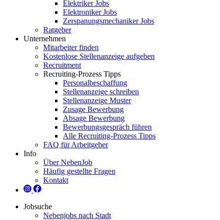
Elektriker Jobs
Elektroniker Jobs
Zerspanungsmechaniker Jobs
Ratgeber
Unternehmen
Mitarbeiter finden
Kostenlose Stellenanzeige aufgeben
Recruitment
Recruiting-Prozess Tipps
Personalbeschaffung
Stellenanzeige schreiben
Stellenanzeige Muster
Zusage Bewerbung
Absage Bewerbung
Bewerbungsgespräch führen
Alle Recruiting-Prozess Tipps
FAQ für Arbeitgeber
Info
Über NebenJob
Häufig gestellte Fragen
Kontakt
Jobsuche
Nebenjobs nach Stadt