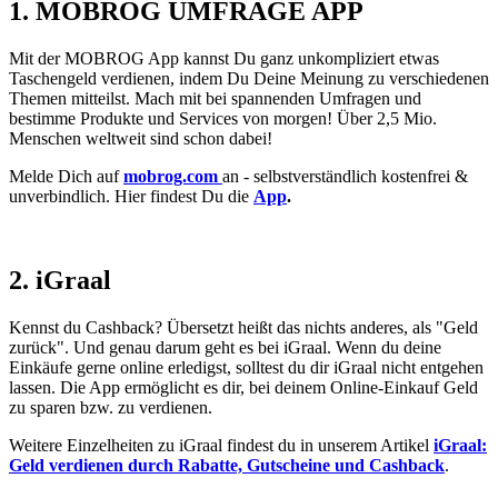
1. MOBROG UMFRAGE APP
Mit der MOBROG App kannst Du ganz unkompliziert etwas
Taschengeld verdienen, indem Du Deine Meinung zu verschiedenen
Themen mitteilst. Mach mit bei spannenden Umfragen und
bestimme Produkte und Services von morgen! Über 2,5 Mio.
Menschen weltweit sind schon dabei!
Melde Dich auf
mobrog.com
an - selbstverständlich kostenfrei &
unverbindlich. Hier findest Du die
App
.
2. iGraal
Kennst du Cashback? Übersetzt heißt das nichts anderes, als "Geld
zurück". Und genau darum geht es bei iGraal. Wenn du deine
Einkäufe gerne online erledigst, solltest du dir iGraal nicht entgehen
lassen. Die App ermöglicht es dir, bei deinem Online-Einkauf Geld
zu sparen bzw. zu verdienen.
Weitere Einzelheiten zu iGraal findest du in unserem Artikel
iGraal:
Geld verdienen durch Rabatte, Gutscheine und Cashback
.