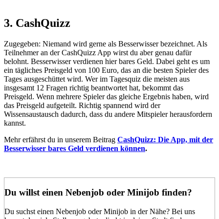
3. CashQuizz
Zugegeben: Niemand wird gerne als Besserwisser bezeichnet. Als
Teilnehmer an der CashQuizz App wirst du aber genau dafür
belohnt. Besserwisser verdienen hier bares Geld. Dabei geht es um
ein tägliches Preisgeld von 100 Euro, das an die besten Spieler des
Tages ausgeschüttet wird. Wer im Tagesquiz die meisten aus
insgesamt 12 Fragen richtig beantwortet hat, bekommt das
Preisgeld. Wenn mehrere Spieler das gleiche Ergebnis haben, wird
das Preisgeld aufgeteilt. Richtig spannend wird der
Wissensaustausch dadurch, dass du andere Mitspieler herausfordern
kannst.
Mehr erfährst du in unserem Beitrag
CashQuizz: Die App, mit der
Besserwisser bares Geld verdienen können
.
Du willst einen Nebenjob oder Minijob finden?
Du suchst einen Nebenjob oder Minijob in der Nähe? Bei uns