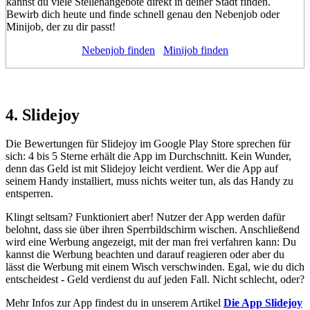
kannst du viele Stellenangebote direkt in deiner Stadt finden.
Bewirb dich heute und finde schnell genau den Nebenjob oder
Minijob, der zu dir passt!
Nebenjob finden
Minijob finden
4. Slidejoy
Die Bewertungen für Slidejoy im Google Play Store sprechen für
sich: 4 bis 5 Sterne erhält die App im Durchschnitt. Kein Wunder,
denn das Geld ist mit Slidejoy leicht verdient. Wer die App auf
seinem Handy installiert, muss nichts weiter tun, als das Handy zu
entsperren.
Klingt seltsam? Funktioniert aber! Nutzer der App werden dafür
belohnt, dass sie über ihren Sperrbildschirm wischen. Anschließend
wird eine Werbung angezeigt, mit der man frei verfahren kann: Du
kannst die Werbung beachten und darauf reagieren oder aber du
lässt die Werbung mit einem Wisch verschwinden. Egal, wie du dich
entscheidest - Geld verdienst du auf jeden Fall. Nicht schlecht, oder?
Mehr Infos zur App findest du in unserem Artikel
Die App Slidejoy