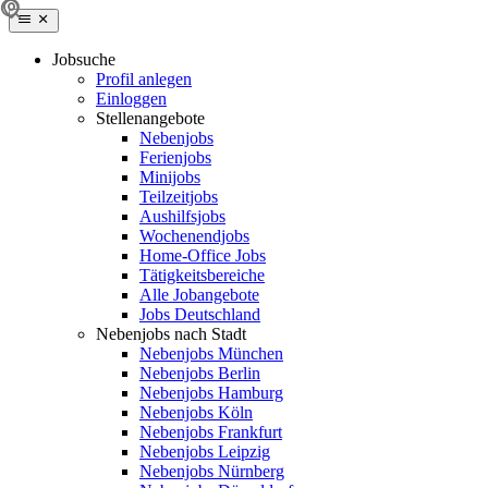
Jobsuche
Profil anlegen
Einloggen
Stellenangebote
Nebenjobs
Ferienjobs
Minijobs
Teilzeitjobs
Aushilfsjobs
Wochenendjobs
Home-Office Jobs
Tätigkeitsbereiche
Alle Jobangebote
Jobs Deutschland
Nebenjobs nach Stadt
Nebenjobs München
Nebenjobs Berlin
Nebenjobs Hamburg
Nebenjobs Köln
Nebenjobs Frankfurt
Nebenjobs Leipzig
Nebenjobs Nürnberg