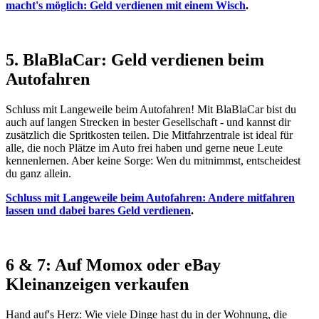
macht's möglich: Geld verdienen mit einem Wisch
.
5. BlaBlaCar: Geld verdienen beim
Autofahren
Schluss mit Langeweile beim Autofahren! Mit BlaBlaCar bist du
auch auf langen Strecken in bester Gesellschaft - und kannst dir
zusätzlich die Spritkosten teilen. Die Mitfahrzentrale ist ideal für
alle, die noch Plätze im Auto frei haben und gerne neue Leute
kennenlernen. Aber keine Sorge: Wen du mitnimmst, entscheidest
du ganz allein.
Schluss mit Langeweile beim Autofahren: Andere mitfahren
lassen und dabei bares Geld verdienen
.
6 & 7: Auf Momox oder eBay
Kleinanzeigen verkaufen
Hand auf's Herz: Wie viele Dinge hast du in der Wohnung, die