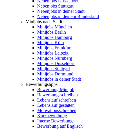
Nebenjobs Düsseldorf
Nebenjobs Stuttgart
Nebenjobs in deiner Stadt
Nebenjobs in deinem Bundesland
Minijobs nach Stadt
Minijobs München
Minijobs Berlin
Minijobs Hamburg
Minijobs Köln
Minijobs Frankfurt
Minijobs Leipzig
Minijobs Nürnberg
Minijobs Düsseldorf
Minijobs Stuttgart
Minijobs Dortmund
Minijobs in deiner Stadt
Bewerbungstipps
Bewerbung Minijob
Bewerbungsschreiben
Lebenslauf schreiben
Lebenslauf gestalten
Motivationsschreiben
Kurzbewerbung
Interne Bewerbung
Bewerbung auf Englisch