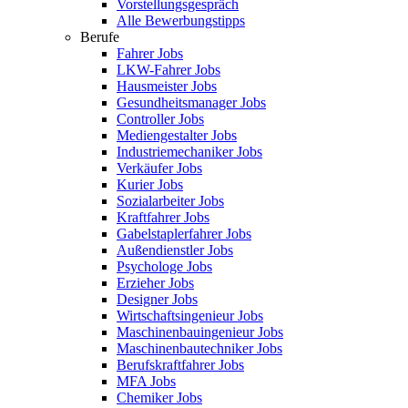
Vorstellungsgespräch
Alle Bewerbungstipps
Berufe
Fahrer Jobs
LKW-Fahrer Jobs
Hausmeister Jobs
Gesundheitsmanager Jobs
Controller Jobs
Mediengestalter Jobs
Industriemechaniker Jobs
Verkäufer Jobs
Kurier Jobs
Sozialarbeiter Jobs
Kraftfahrer Jobs
Gabelstaplerfahrer Jobs
Außendienstler Jobs
Psychologe Jobs
Erzieher Jobs
Designer Jobs
Wirtschaftsingenieur Jobs
Maschinenbauingenieur Jobs
Maschinenbautechniker Jobs
Berufskraftfahrer Jobs
MFA Jobs
Chemiker Jobs