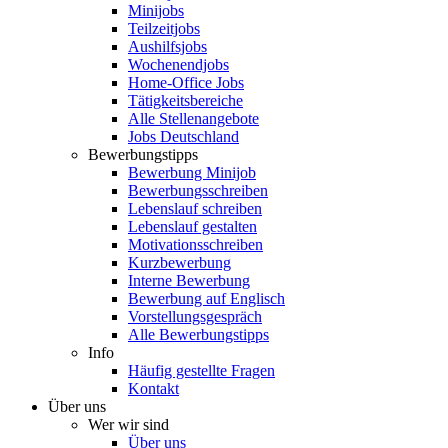
Minijobs
Teilzeitjobs
Aushilfsjobs
Wochenendjobs
Home-Office Jobs
Tätigkeitsbereiche
Alle Stellenangebote
Jobs Deutschland
Bewerbungstipps
Bewerbung Minijob
Bewerbungsschreiben
Lebenslauf schreiben
Lebenslauf gestalten
Motivationsschreiben
Kurzbewerbung
Interne Bewerbung
Bewerbung auf Englisch
Vorstellungsgespräch
Alle Bewerbungstipps
Info
Häufig gestellte Fragen
Kontakt
Über uns
Wer wir sind
Über uns