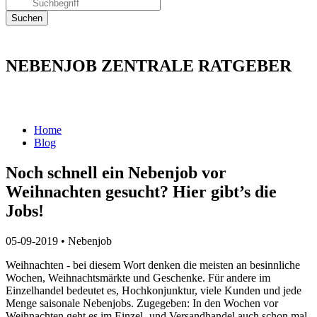
NEBENJOB ZENTRALE RATGEBER
Home
Blog
Noch schnell ein Nebenjob vor
Weihnachten gesucht? Hier gibt’s die
Jobs!
05-09-2019
•
Nebenjob
Weihnachten - bei diesem Wort denken die meisten an besinnliche
Wochen, Weihnachtsmärkte und Geschenke. Für andere im
Einzelhandel bedeutet es, Hochkonjunktur, viele Kunden und jede
Menge saisonale Nebenjobs. Zugegeben: In den Wochen vor
Weihnachten geht es im Einzel- und Versandhandel auch schon mal