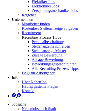
Elektriker Jobs
Elektroniker Jobs
Zerspanungsmechaniker Jobs
Ratgeber
Unternehmen
Mitarbeiter finden
Kostenlose Stellenanzeige aufgeben
Recruitment
Recruiting-Prozess Tipps
Personalbeschaffung
Stellenanzeige schreiben
Stellenanzeige Muster
Zusage Bewerbung
Absage Bewerbung
Bewerbungsgespräch führen
Alle Recruiting-Prozess Tipps
FAQ für Arbeitgeber
Info
Über NebenJob
Häufig gestellte Fragen
Kontakt
Jobsuche
Nebenjobs nach Stadt