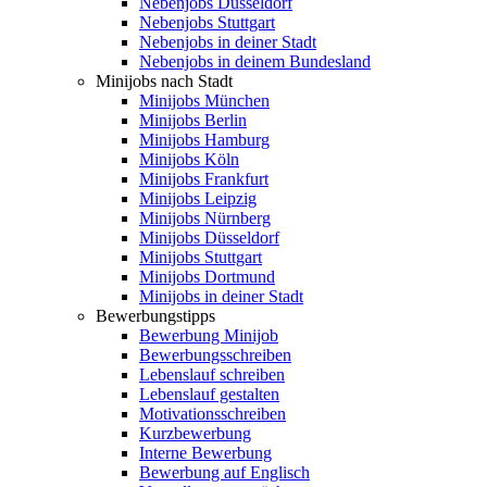
Nebenjobs Düsseldorf
Nebenjobs Stuttgart
Nebenjobs in deiner Stadt
Nebenjobs in deinem Bundesland
Minijobs nach Stadt
Minijobs München
Minijobs Berlin
Minijobs Hamburg
Minijobs Köln
Minijobs Frankfurt
Minijobs Leipzig
Minijobs Nürnberg
Minijobs Düsseldorf
Minijobs Stuttgart
Minijobs Dortmund
Minijobs in deiner Stadt
Bewerbungstipps
Bewerbung Minijob
Bewerbungsschreiben
Lebenslauf schreiben
Lebenslauf gestalten
Motivationsschreiben
Kurzbewerbung
Interne Bewerbung
Bewerbung auf Englisch