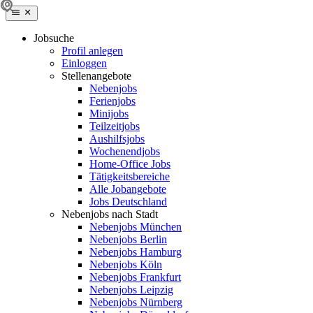
Jobsuche
Profil anlegen
Einloggen
Stellenangebote
Nebenjobs
Ferienjobs
Minijobs
Teilzeitjobs
Aushilfsjobs
Wochenendjobs
Home-Office Jobs
Tätigkeitsbereiche
Alle Jobangebote
Jobs Deutschland
Nebenjobs nach Stadt
Nebenjobs München
Nebenjobs Berlin
Nebenjobs Hamburg
Nebenjobs Köln
Nebenjobs Frankfurt
Nebenjobs Leipzig
Nebenjobs Nürnberg