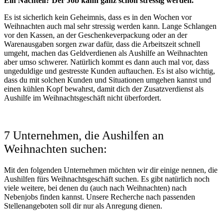
Ein Nachteil? Der Job kann ganz schön stressig werden.
Es ist sicherlich kein Geheimnis, dass es in den Wochen vor
Weihnachten auch mal sehr stressig werden kann. Lange Schlangen
vor den Kassen, an der Geschenkeverpackung oder an der
Warenausgaben sorgen zwar dafür, dass die Arbeitszeit schnell
umgeht, machen das Geldverdienen als Aushilfe an Weihnachten
aber umso schwerer. Natürlich kommt es dann auch mal vor, dass
ungeduldige und gestresste Kunden auftauchen. Es ist also wichtig,
dass du mit solchen Kunden und Situationen umgehen kannst und
einen kühlen Kopf bewahrst, damit dich der Zusatzverdienst als
Aushilfe im Weihnachtsgeschäft nicht überfordert.
7 Unternehmen, die Aushilfen an
Weihnachten suchen:
Mit den folgenden Unternehmen möchten wir dir einige nennen, die
Aushilfen fürs Weihnachtsgeschäft suchen. Es gibt natürlich noch
viele weitere, bei denen du (auch nach Weihnachten) nach
Nebenjobs finden kannst. Unsere Recherche nach passenden
Stellenangeboten soll dir nur als Anregung dienen.