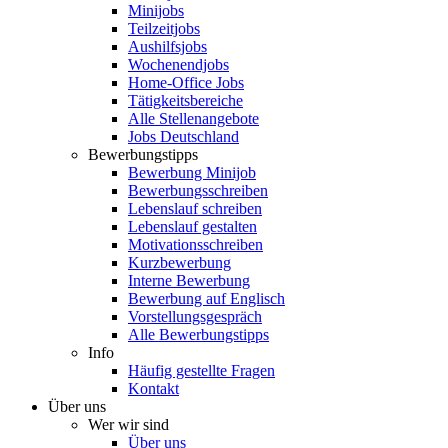
Minijobs
Teilzeitjobs
Aushilfsjobs
Wochenendjobs
Home-Office Jobs
Tätigkeitsbereiche
Alle Stellenangebote
Jobs Deutschland
Bewerbungstipps
Bewerbung Minijob
Bewerbungsschreiben
Lebenslauf schreiben
Lebenslauf gestalten
Motivationsschreiben
Kurzbewerbung
Interne Bewerbung
Bewerbung auf Englisch
Vorstellungsgespräch
Alle Bewerbungstipps
Info
Häufig gestellte Fragen
Kontakt
Über uns
Wer wir sind
Über uns