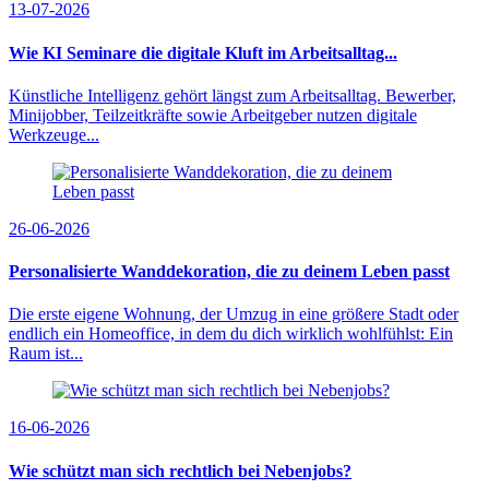
13-07-2026
Wie KI Seminare die digitale Kluft im Arbeitsalltag...
Künstliche Intelligenz gehört längst zum Arbeitsalltag. Bewerber,
Minijobber, Teilzeitkräfte sowie Arbeitgeber nutzen digitale
Werkzeuge...
26-06-2026
Personalisierte Wanddekoration, die zu deinem Leben passt
Die erste eigene Wohnung, der Umzug in eine größere Stadt oder
endlich ein Homeoffice, in dem du dich wirklich wohlfühlst: Ein
Raum ist...
16-06-2026
Wie schützt man sich rechtlich bei Nebenjobs?