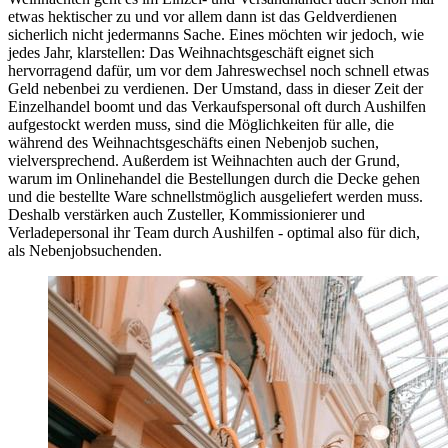
etwas hektischer zu und vor allem dann ist das Geldverdienen
sicherlich nicht jedermanns Sache. Eines möchten wir jedoch, wie
jedes Jahr, klarstellen: Das Weihnachtsgeschäft eignet sich
hervorragend dafür, um vor dem Jahreswechsel noch schnell etwas
Geld nebenbei zu verdienen. Der Umstand, dass in dieser Zeit der
Einzelhandel boomt und das Verkaufspersonal oft durch Aushilfen
aufgestockt werden muss, sind die Möglichkeiten für alle, die
während des Weihnachtsgeschäfts einen Nebenjob suchen,
vielversprechend. Außerdem ist Weihnachten auch der Grund,
warum im Onlinehandel die Bestellungen durch die Decke gehen
und die bestellte Ware schnellstmöglich ausgeliefert werden muss.
Deshalb verstärken auch Zusteller, Kommissionierer und
Verladepersonal ihr Team durch Aushilfen - optimal also für dich,
als Nebenjobsuchenden.