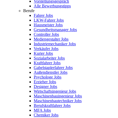
Vorstellungsgespräch
Alle Bewerbungstipps
Berufe
Fahrer Jobs
LKW-Fahrer Jobs
Hausmeister Jobs
Gesundheitsmanager Jobs
Controller Jobs
Mediengestalter Jobs
Industriemechaniker Jobs
Verkäufer Jobs
Kurier Jobs
Sozialarbeiter Jobs
Kraftfahrer Jobs
Gabelstaplerfahrer Jobs
Außendienstler Jobs
Psychologe Jobs
Erzieher Jobs
Designer Jobs
Wirtschaftsingenieur Jobs
Maschinenbauingenieur Jobs
Maschinenbautechniker Jobs
Berufskraftfahrer Jobs
MFA Jobs
Chemiker Jobs