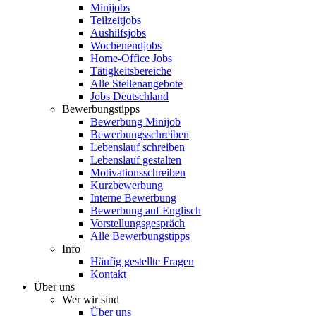
Minijobs
Teilzeitjobs
Aushilfsjobs
Wochenendjobs
Home-Office Jobs
Tätigkeitsbereiche
Alle Stellenangebote
Jobs Deutschland
Bewerbungstipps
Bewerbung Minijob
Bewerbungsschreiben
Lebenslauf schreiben
Lebenslauf gestalten
Motivationsschreiben
Kurzbewerbung
Interne Bewerbung
Bewerbung auf Englisch
Vorstellungsgespräch
Alle Bewerbungstipps
Info
Häufig gestellte Fragen
Kontakt
Über uns
Wer wir sind
Über uns