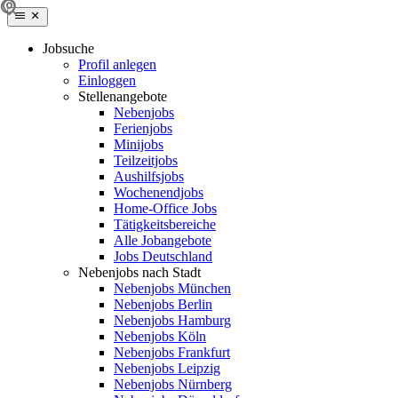
Jobsuche
Profil anlegen
Einloggen
Stellenangebote
Nebenjobs
Ferienjobs
Minijobs
Teilzeitjobs
Aushilfsjobs
Wochenendjobs
Home-Office Jobs
Tätigkeitsbereiche
Alle Jobangebote
Jobs Deutschland
Nebenjobs nach Stadt
Nebenjobs München
Nebenjobs Berlin
Nebenjobs Hamburg
Nebenjobs Köln
Nebenjobs Frankfurt
Nebenjobs Leipzig
Nebenjobs Nürnberg