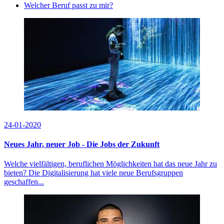
Welcher Beruf passt zu mir?
24-01-2020
Neues Jahr, neuer Job - Die Jobs der Zukunft
Welche vielfältigen, beruflichen Möglichkeiten hat das neue Jahr zu
bieten? Die Digitalisierung hat viele neue Berufsgruppen
geschaffen...