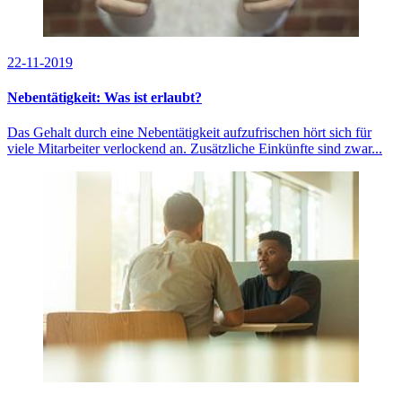
22-11-2019
Nebentätigkeit: Was ist erlaubt?
Das Gehalt durch eine Nebentätigkeit aufzufrischen hört sich für
viele Mitarbeiter verlockend an. Zusätzliche Einkünfte sind zwar...