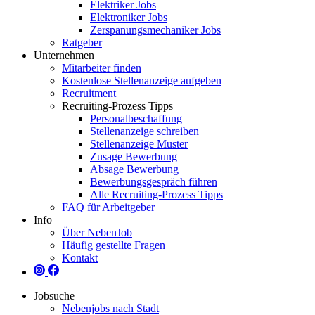
Elektriker Jobs
Elektroniker Jobs
Zerspanungsmechaniker Jobs
Ratgeber
Unternehmen
Mitarbeiter finden
Kostenlose Stellenanzeige aufgeben
Recruitment
Recruiting-Prozess Tipps
Personalbeschaffung
Stellenanzeige schreiben
Stellenanzeige Muster
Zusage Bewerbung
Absage Bewerbung
Bewerbungsgespräch führen
Alle Recruiting-Prozess Tipps
FAQ für Arbeitgeber
Info
Über NebenJob
Häufig gestellte Fragen
Kontakt
Jobsuche
Nebenjobs nach Stadt