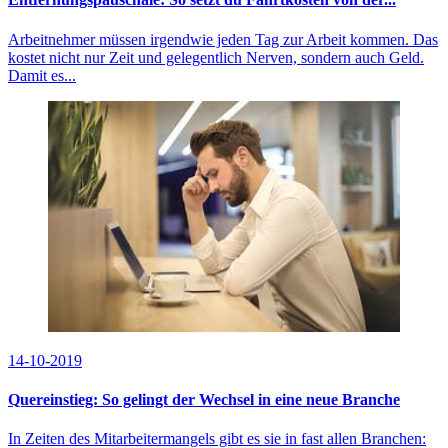
Arbeitnehmer müssen irgendwie jeden Tag zur Arbeit kommen. Das
kostet nicht nur Zeit und gelegentlich Nerven, sondern auch Geld.
Damit es...
14-10-2019
Quereinstieg: So gelingt der Wechsel in eine neue Branche
In Zeiten des Mitarbeitermangels gibt es sie in fast allen Branchen: