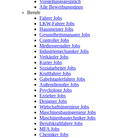
Vorstellungsgespräch
Alle Bewerbungstipps
Berufe
Fahrer Jobs
LKW-Fahrer Jobs
Hausmeister Jobs
Gesundheitsmanager Jobs
Controller Jobs
Mediengestalter Jobs
Industriemechaniker Jobs
Verkäufer Jobs
Kurier Jobs
Sozialarbeiter Jobs
Kraftfahrer Jobs
Gabelstaplerfahrer Jobs
Außendienstler Jobs
Psychologe Jobs
Erzieher Jobs
Designer Jobs
Wirtschaftsingenieur Jobs
Maschinenbauingenieur Jobs
Maschinenbautechniker Jobs
Berufskraftfahrer Jobs
MFA Jobs
Chemiker Jobs