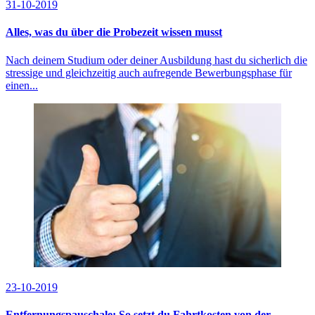
31-10-2019
Alles, was du über die Probezeit wissen musst
Nach deinem Studium oder deiner Ausbildung hast du sicherlich die
stressige und gleichzeitig auch aufregende Bewerbungsphase für
einen...
23-10-2019
Entfernungspauschale: So setzt du Fahrtkosten von der...