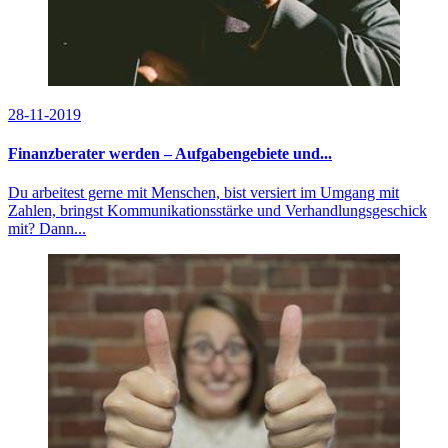
28-11-2019
Finanzberater werden – Aufgabengebiete und...
Du arbeitest gerne mit Menschen, bist versiert im Umgang mit
Zahlen, bringst Kommunikationsstärke und Verhandlungsgeschick
mit? Dann...