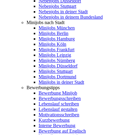
Nebenjobs Düsseldorf
Nebenjobs Stuttgart
Nebenjobs in deiner Stadt
Nebenjobs in deinem Bundesland
Minijobs nach Stadt
Minijobs München
Minijobs Berlin
Minijobs Hamburg
Minijobs Köln
Minijobs Frankfurt
Minijobs Leipzig
Minijobs Nürnberg
Minijobs Düsseldorf
Minijobs Stuttgart
Minijobs Dortmund
Minijobs in deiner Stadt
Bewerbungstipps
Bewerbung Minijob
Bewerbungsschreiben
Lebenslauf schreiben
Lebenslauf gestalten
Motivationsschreiben
Kurzbewerbung
Interne Bewerbung
Bewerbung auf Englisch